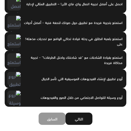
احصل على أفضل تجربة اتصال واي فاي الآن! – التطبيق المثالي لإدارة
استمتع بتجربة فريدة مع تطبيق حول صوتك لتحفة فنية - أفضل أدوات
استمتع بلعبة انطلق في رحلة قيادة تحاكي الواقع مع تحديات مذهلة!
على
استمتع بقيادة الشاحنات مع "قد شاحنتك واحتل الطرقات!" - تجربة
محاكاة فريدة
أروع تطبيق لإنشاء الفيديوهات الموسيقية التي تأسر الخيال
أروع وسيلة للتواصل الاجتماعي من خلال الصور والفيديوهات
التالي
السابق