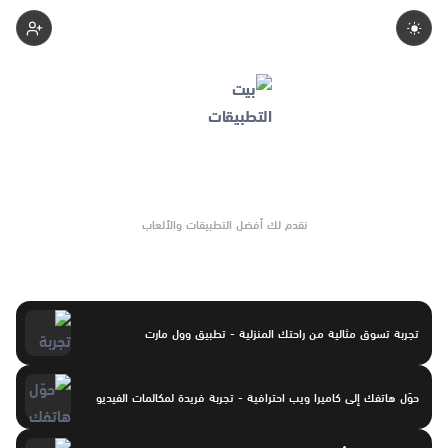
Apps-Home
نقدم لك أفضل التطبيقات والألعاب
تجربة تسوق مثالية من راحتك المنزلية - تطبيق وول مارت
حوّل هاتفك إلى كاميرا ويب احترافية - تجربة فريدة لمكالمات الفيديو