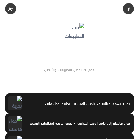
Apps-Home
نقدم لك أفضل التطبيقات والألعاب
تجربة تسوق مثالية من راحتك المنزلية - تطبيق وول مارت
حوّل هاتفك إلى كاميرا ويب احترافية - تجربة فريدة لمكالمات الفيديو