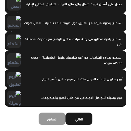
احصل على أفضل تجربة اتصال واي فاي الآن! – التطبيق المثالي لإدارة
استمتع بتجربة فريدة مع تطبيق حول صوتك لتحفة فنية - أفضل أدوات
استمتع بلعبة انطلق في رحلة قيادة تحاكي الواقع مع تحديات مذهلة!
على
استمتع بقيادة الشاحنات مع "قد شاحنتك واحتل الطرقات!" - تجربة
محاكاة فريدة
أروع تطبيق لإنشاء الفيديوهات الموسيقية التي تأسر الخيال
أروع وسيلة للتواصل الاجتماعي من خلال الصور والفيديوهات
التالي
السابق