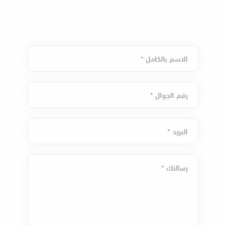
الاسم بالكامل *
رقم الجوال *
البريد *
رسالتك *