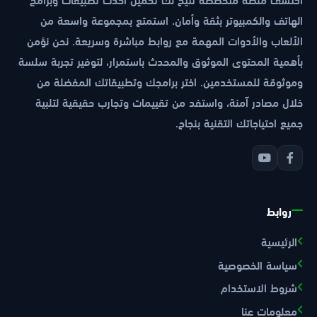
الهاتف والكمبيوتر بثقة وأمان. استمتع بمجموعة واسعة من
الألعاب والأدوات المهمة مع روابط مباشرة وسريعة. نحن نؤمن
بأهمية المحتوى الموثوق والمحدث باستمرار، لتوفير تجربة سلسة
وموثوقة للمستخدمين. اختر برامجك وتطبيقاتك المفضلة من
خلال مصادر آمنة، واستفد من تقييمات وتجارب حقيقية لتلبية
جميع احتياجاتك التقنية بنجاح.
روابط
الرئيسية
سياسة الخصوصية
شروط الاستخدام
معلومات عنا