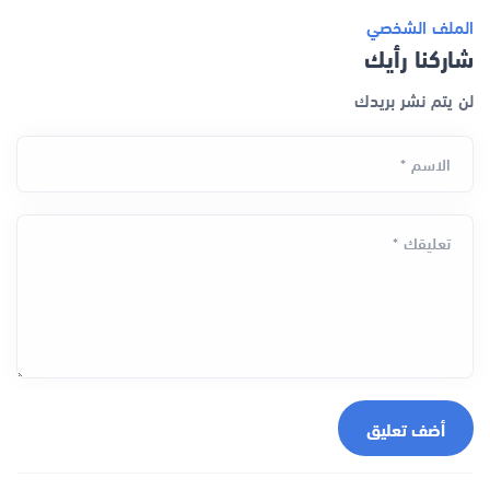
الملف الشخصي
شاركنا رأيك
لن يتم نشر بريدك
الاسم *
تعليقك *
أضف تعليق