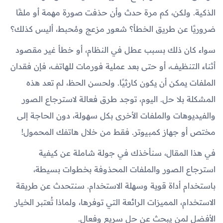
الذكية. ولكن، كم مرة حدث وأن حذفت صورة مهمة أو ملفًا
ضروريًا عن طريق الخطأ؟ شعور مزعج ومُحبط، أليس كذلك؟
سواء كان ذلك بسبب عطل في النظام، أو خطأ غير مقصود
أثناء التنظيف، أو حتى بعد عملية فورمات للهاتف، فإن فقدان
الملفات يمكن أن يكون كارثيًا. ولحسن الحظ، لم تعد هذه
المشكلة بلا حل. اليوم، توجد طرق فعالة لاسترجاع الصور
والفيديوهات والملفات الأخرى بكل سهولة، دون الحاجة إلى
مختص أو جهاز كمبيوتر. فقط من خلال هاتفك المحمول!
في هذا المقال، سنأخذك في جولة شاملة عن كيفية
استرجاع الصور والملفات المحذوفة بخطوات بسيطة،
باستخدام أداة قوية وسهلة الاستخدام. سنتحدث عن طريقة
الاستخدام، المميزات الرائعة التي توفرها، ولماذا تُعتبر الخيار
الأفضل لمن يبحث عن حل سريع وفعال.