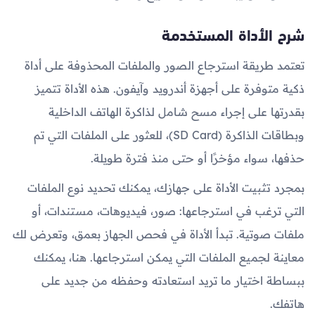
شرح الأداة المستخدمة
تعتمد طريقة استرجاع الصور والملفات المحذوفة على أداة
ذكية متوفرة على أجهزة أندرويد وآيفون. هذه الأداة تتميز
بقدرتها على إجراء مسح شامل لذاكرة الهاتف الداخلية
وبطاقات الذاكرة (SD Card)، للعثور على الملفات التي تم
حذفها، سواء مؤخرًا أو حتى منذ فترة طويلة.
بمجرد تثبيت الأداة على جهازك، يمكنك تحديد نوع الملفات
التي ترغب في استرجاعها: صور، فيديوهات، مستندات، أو
ملفات صوتية. تبدأ الأداة في فحص الجهاز بعمق، وتعرض لك
معاينة لجميع الملفات التي يمكن استرجاعها. هنا، يمكنك
ببساطة اختيار ما تريد استعادته وحفظه من جديد على
هاتفك.