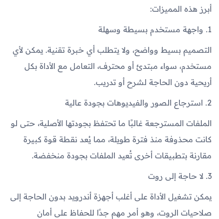
أبرز هذه المميزات:
1. واجهة مستخدم بسيطة وسهلة
التصميم بسيط وواضح، ولا يتطلب أي خبرة تقنية. يمكن لأي
مستخدم، سواء مبتدئ أو محترف، التعامل مع الأداة بكل
أريحية دون الحاجة لشرح أو تدريب.
2. استرجاع الصور والفيديوهات بجودة عالية
الملفات المسترجعة غالبًا ما تحتفظ بجودتها الأصلية، حتى لو
كانت محذوفة منذ فترة طويلة، مما يُعد نقطة قوة كبيرة
مقارنة بتطبيقات أخرى تُعيد الملفات بجودة منخفضة.
3. لا حاجة إلى روت
يمكن تشغيل الأداة على أغلب أجهزة أندرويد بدون الحاجة إلى
صلاحيات الروت، وهو أمر مهم جدًا للحفاظ على أمان