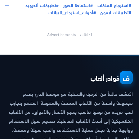
#استرجاع الملفات
#استعادة الصور
#تطبيقات أندرويد
#تطبيقات آيفون
#أدوات_استرجاع_البيانات
اعلانات - Advertisements
ف
فولدر ألعاب
اكتشف عالماً من الترفيه والتسلية مع موقعنا الذي يقدم
مجموعة واسعة من الألعاب الممتعة والمتنوعة. استمتع بتجارب
لعب فريدة من نوعها تناسب جميع الأعمار والأذواق، من الألعاب
الكلاسيكية إلى أحدث الألعاب التفاعلية. تصميم سهل الاستخدام
وواجهة جذابة تجعل عملية الاستكشاف والعب سهلة وممتعة.
مكان مثالي لقضاء أوقات ممتعة وتخفيف التوتر، حيث يجتمع