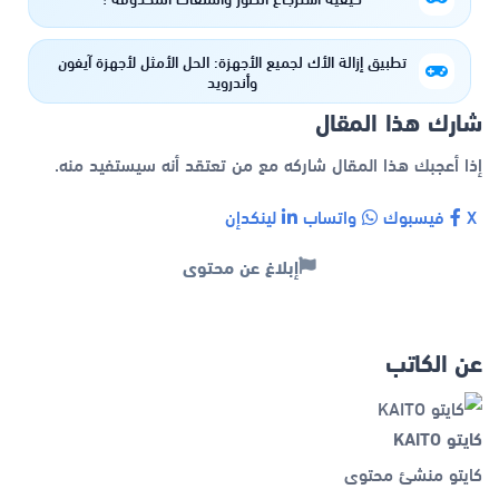
تطبيق إزالة الأك لجميع الأجهزة: الحل الأمثل لأجهزة آيفون
وأندرويد
شارك هذا المقال
إذا أعجبك هذا المقال شاركه مع من تعتقد أنه سيستفيد منه.
X
فيسبوك
واتساب
لينكدإن
إبلاغ عن محتوى
عن الكاتب
كايتو KAITO
كايتو منشئ محتوى