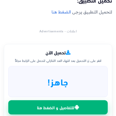
تحميل التطبيق:
لتحميل التطبيق يرجى
الضغط هنا
اعلانات - Advertisements
تحميل الآن
انقر على زر التحميل بعد انتهاء العد التنازلي لتحصل على الرابط مجاناً
جاهز!
للتفاصيل و الضغط هنا