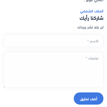
الملف الشخصي
شاركنا رأيك
لن يتم نشر بريدك
الاسم *
تعليقك *
أضف تعليق