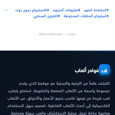
#استعادة الصور
#تطبيقات أندرويد
#الاسترجاع بدون روت
#استرجاع الملفات المحذوفة
#التخزين السحابي
اعلانات - Advertisements
ف
فولدر ألعاب
اكتشف عالماً من الترفيه والتسلية مع موقعنا الذي يقدم
مجموعة واسعة من الألعاب الممتعة والمتنوعة. استمتع بتجارب
لعب فريدة من نوعها تناسب جميع الأعمار والأذواق، من الألعاب
الكلاسيكية إلى أحدث الألعاب التفاعلية. تصميم سهل الاستخدام
وواجهة جذابة تجعل عملية الاستكشاف والعب سهلة وممتعة.