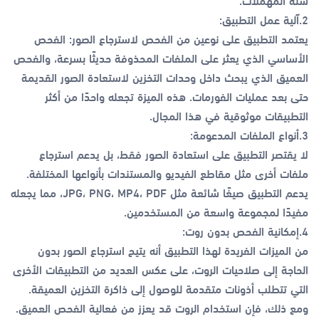
2.آلية عمل التطبيق:
يعتمد التطبيق على نوعين من الفحص لاسترجاع الصور: الفحص
الأساسي الذي يعثر على الملفات المحذوفة حديثًا بسرعة، والفحص
العميق الذي يبحث داخل وحدات التخزين لاستعادة الصور القديمة
حتى بعد عمليات الفورمات. هذه الميزة تجعله واحدًا من أكثر
التطبيقات موثوقية في هذا المجال.
3.أنواع الملفات المدعومة:
لا يقتصر التطبيق على استعادة الصور فقط، بل يدعم استرجاع
ملفات أخرى مثل مقاطع الفيديو والمستندات بأنواعها المختلفة.
يدعم التطبيق صيغًا شائعة مثل JPG، PNG، MP4، PDF، مما يجعله
مفيدًا لمجموعة واسعة من المستخدمين.
4.إمكانية الفحص بدون روت:
من الميزات الفريدة لهذا التطبيق أنه يتيح استرجاع الصور بدون
الحاجة إلى صلاحيات الروت، على عكس العديد من التطبيقات الأخرى
التي تتطلب أذونات متقدمة للوصول إلى ذاكرة التخزين العميقة.
ومع ذلك، فإن استخدام الروت قد يعزز من فعالية الفحص العميق.