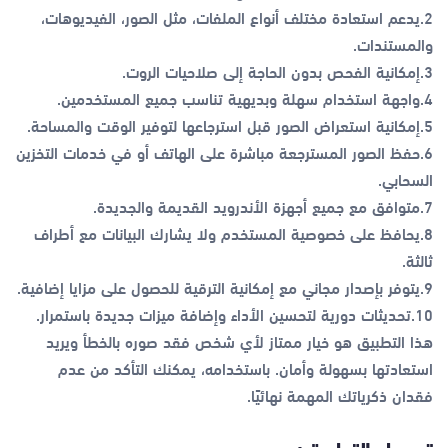
2.يدعم استعادة مختلف أنواع الملفات، مثل الصور، الفيديوهات،
والمستندات.
3.إمكانية الفحص بدون الحاجة إلى صلاحيات الروت.
4.واجهة استخدام سهلة وبديهية تناسب جميع المستخدمين.
5.إمكانية استعراض الصور قبل استرجاعها لتوفير الوقت والمساحة.
6.حفظ الصور المسترجعة مباشرة على الهاتف أو في خدمات التخزين
السحابي.
7.متوافق مع جميع أجهزة الأندرويد القديمة والجديدة.
8.يحافظ على خصوصية المستخدم ولا يشارك البيانات مع أطراف
ثالثة.
9.يتوفر بإصدار مجاني مع إمكانية الترقية للحصول على مزايا إضافية.
10.تحديثات دورية لتحسين الأداء وإضافة ميزات جديدة باستمرار.
هذا التطبيق هو خيار ممتاز لأي شخص فقد صوره بالخطأ ويريد
استعادتها بسهولة وأمان. باستخدامه، يمكنك التأكد من عدم
فقدان ذكرياتك المهمة نهائيًا.