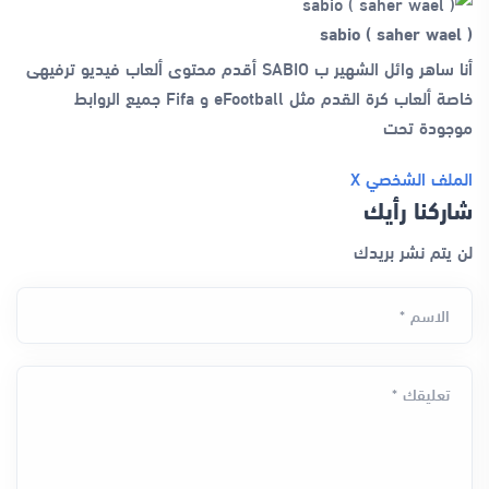
sabio ( saher wael )
أنا ساهر وائل الشهير ب SABIO أقدم محتوى ألعاب فيديو ترفيهى
خاصة ألعاب كرة القدم مثل eFootball و Fifa جميع الروابط
موجودة تحت
الملف الشخصي
X
شاركنا رأيك
لن يتم نشر بريدك
الاسم *
تعليقك *