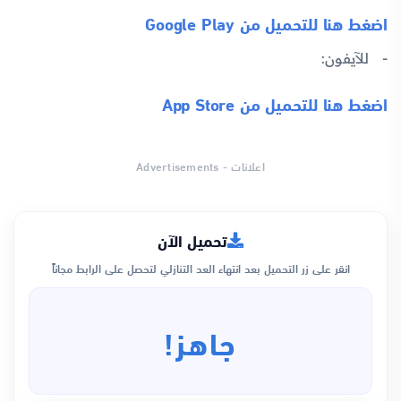
اضغط هنا للتحميل من Google Play
للآيفون:
اضغط هنا للتحميل من App Store
اعلانات - Advertisements
تحميل الآن
انقر على زر التحميل بعد انتهاء العد التنازلي لتحصل على الرابط مجاناً
جاهز!