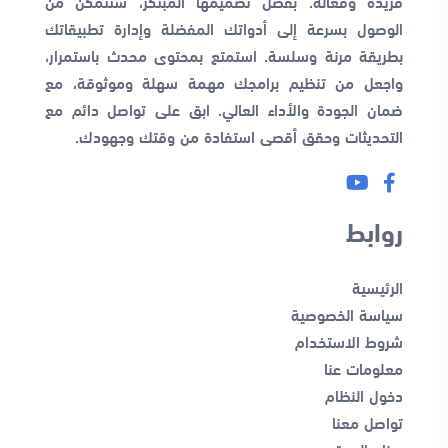
فريدة وفعالة. بفضل تصميمها المبتكر، ستتمكن من
الوصول بسرعة إلى أدواتك المفضلة وإدارة تطبيقاتك
بطريقة مرنة وسلسة. استمتع بمحتوى محدث باستمرار،
واجعل من تنظيم برامجك مهمة سهلة وموثوقة، مع
ضمان الجودة والأداء العالي. ابق على تواصل دائم مع
التحديثات وحقق أقصى استفادة من وقتك وجهودك.
روابط
الرئيسية
سياسة الخصوصية
شروط الاستخدام
معلومات عنا
دخول النظام
تواصل معنا