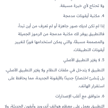
ولا تحتاج لأي خبرة مسبقة.
4. مكتبة أيقونات مدمجة
إذا لم تكن لديك صور جاهزة أو لم تعرف من أين تبدأ،
فالتطبيق يوفر لك مكتبة مدمجة من الرموز الجميلة
والمصممة مسبقًا، والتي يمكن استخدامها فورًا لتغيير
أيقونات التطبيقات.
5. لا يغيّر التطبيق الأصلي
التطبيق لا يتدخل في ملفات النظام ولا يغيّر التطبيق الأصلي،
بل يُنشئ اختصارًا جديدًا بالأيقونة الجديدة، مما يحافظ على
استقرار الهاتف.
6. متوافق مع أغلب الإصدارات
التطبيق يعمل على معظم هواتف أندرويد وآيفون الحديثة، ولا