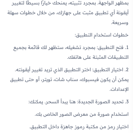
بمظهر الواجهة. بمجرد تثبيته، يمنحك خيارًا بسيطًا لتغيير
أيقونة أي تطبيق مثبت على جهازك، من خلال خطوات سهلة
وسريعة.
خطوات استخدام التطبيق:
1. فتح التطبيق: بمجرد تشغيله، ستظهر لك قائمة بجميع
التطبيقات المثبتة على هاتفك.
2. اختيار التطبيق: اختر التطبيق الذي تريد تغيير أيقونته.
يمكن أن يكون فيسبوك، سناب شات، تويتر، أو حتى تطبيق
الإعدادات.
3. تحديد الصورة الجديدة: هنا يبدأ السحر. يمكنك:
استخدام صورة من معرض الصور الخاص بك.
اختيار رمز من مكتبة رموز جاهزة داخل التطبيق.