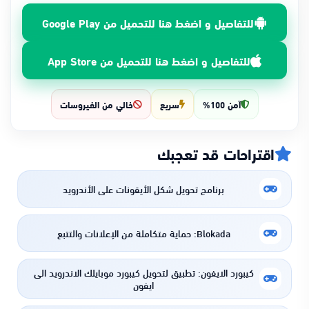
للتفاصيل و اضغط هنا للتحميل من Google Play
للتفاصيل و اضغط هنا للتحميل من App Store
آمن 100%
سريع
خالي من الفيروسات
اقتراحات قد تعجبك
برنامج تحويل شكل الأيقونات علي الأندرويد
Blokada: حماية متكاملة من الإعلانات والتتبع
كيبورد الايفون: تطبيق لتحويل كيبورد موبايلك الاندرويد الى
ايفون