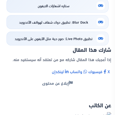
ستاره اشعارات الايفون
Blur Dock: تطبيق دوك شفاف لهواتف الأندرويد
تطبيق Live Photo: صور حية مثل الآيفون على الأندرويد
شارك هذا المقال
إذا أعجبك هذا المقال شاركه مع من تعتقد أنه سيستفيد منه.
X
فيسبوك
واتساب
لينكدإن
إبلاغ عن محتوى
عن الكاتب