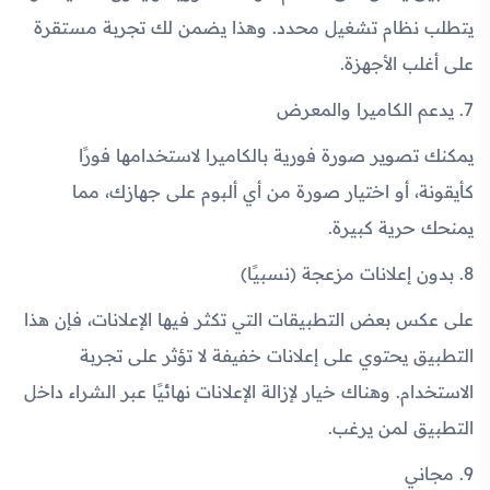
يتطلب نظام تشغيل محدد. وهذا يضمن لك تجربة مستقرة
على أغلب الأجهزة.
7. يدعم الكاميرا والمعرض
يمكنك تصوير صورة فورية بالكاميرا لاستخدامها فورًا
كأيقونة، أو اختيار صورة من أي ألبوم على جهازك، مما
يمنحك حرية كبيرة.
8. بدون إعلانات مزعجة (نسبيًا)
على عكس بعض التطبيقات التي تكثر فيها الإعلانات، فإن هذا
التطبيق يحتوي على إعلانات خفيفة لا تؤثر على تجربة
الاستخدام. وهناك خيار لإزالة الإعلانات نهائيًا عبر الشراء داخل
التطبيق لمن يرغب.
9. مجاني