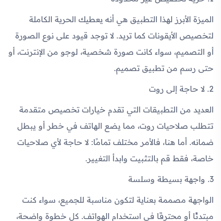
الميزة الأبرز لهذا التطبيق هي أنه يعطيك الحرية الكاملة
لتخصيص الأيقونات كما تريد. لا توجد قيود على نوع الصورة
أو التصميم، سواء كانت صورة شخصية، لوجو من الإنترنت، أو
حتى رسم من تطبيق تصميم.
2. لا حاجة إلى روت
العديد من التطبيقات التي تقدم خيارات تخصيص متقدمة
تتطلب صلاحيات روت، مما يضع الهاتف في خطر أو يبطل
ضمانه. أما هنا، فالأمر مختلف تمامًا: لا حاجة لأي صلاحيات
خاصة، فقط قم بالتثبيت وابدأ التغيير.
3. واجهة بسيطة وسلسة
الواجهة مصممة بعناية لتكون مناسبة للجميع، سواء كنت
مبتدئًا أو محترفًا في استخدام الهواتف. كل خطوة واضحة،