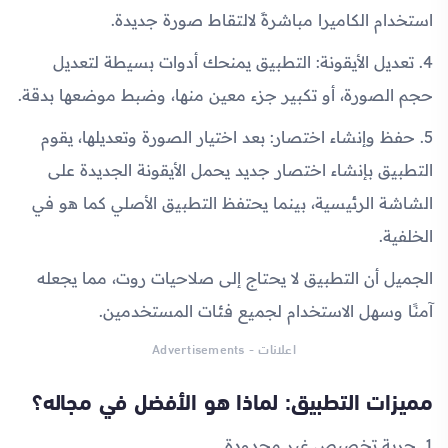
استخدام الكاميرا مباشرةً لالتقاط صورة جديدة.
4. تعديل الأيقونة: التطبيق يمنحك أدوات بسيطة لتعديل
حجم الصورة، أو تكبير جزء معين منها، وضبط موضعها بدقة.
5. حفظ وإنشاء اختصار: بعد اختيار الصورة وتعديلها، يقوم
التطبيق بإنشاء اختصار جديد يحمل الأيقونة الجديدة على
الشاشة الرئيسية، بينما يحتفظ التطبيق الأصلي كما هو في
الخلفية.
الجميل أن التطبيق لا يحتاج إلى صلاحيات روت، مما يجعله
آمنًا وسهل الاستخدام لجميع فئات المستخدمين.
اعلانات - Advertisements
مميزات التطبيق: لماذا هو الأفضل في مجاله؟
1. حرية تخصيص غير محدودة