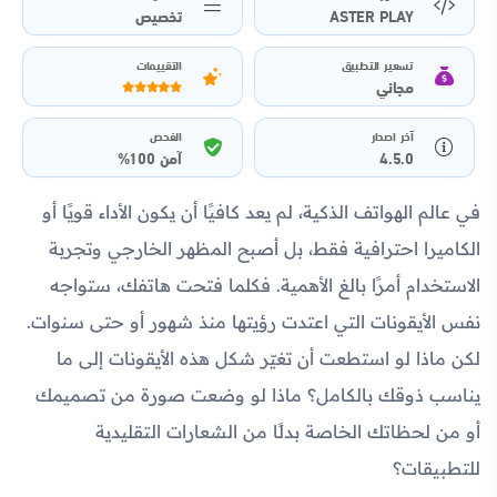
ASTER PLAY
تخصيص
تسعير التطبيق
التقييمات
مجاني
آخر اصدار
الفحص
4.5.0
آمن 100%
في عالم الهواتف الذكية، لم يعد كافيًا أن يكون الأداء قويًا أو
الكاميرا احترافية فقط، بل أصبح المظهر الخارجي وتجربة
الاستخدام أمرًا بالغ الأهمية. فكلما فتحت هاتفك، ستواجه
نفس الأيقونات التي اعتدت رؤيتها منذ شهور أو حتى سنوات.
لكن ماذا لو استطعت أن تغيّر شكل هذه الأيقونات إلى ما
يناسب ذوقك بالكامل؟ ماذا لو وضعت صورة من تصميمك
أو من لحظاتك الخاصة بدلًا من الشعارات التقليدية
للتطبيقات؟