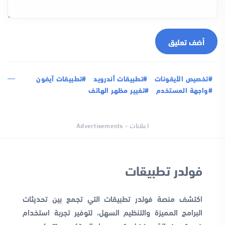
أضف تعليق
#تخصيص الأيقونات
#تطبيقات أندرويد
#تطبيقات آيفون
#واجهة المستخدم
#تغيير مظهر الهاتف
اعلانات - Advertisements
فولدر تطبيقات
اكتشف منصة فولدر تطبيقات التي تجمع بين تحديثات
البرامج المميزة والتنظيم السهل، لتوفير تجربة استخدام