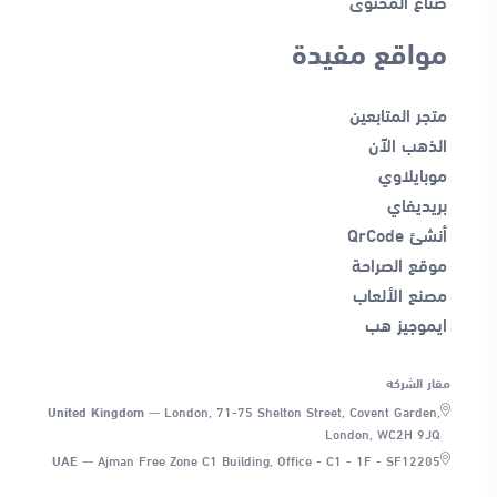
صناع المحتوى
مواقع مفيدة
متجر المتابعين
الذهب الآن
موبايلاوي
بريديفاي
أنشئ QrCode
موقع الصراحة
مصنع الألعاب
ايموجيز هب
مقار الشركة
United Kingdom
—
London, 71-75 Shelton Street, Covent Garden,
London, WC2H 9JQ
UAE
—
Ajman Free Zone C1 Building, Office - C1 - 1F - SF12205