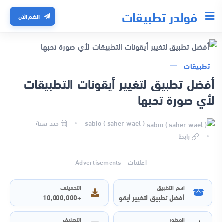
فولدر تطبيقات
انضم الآن
تطبيقات
أفضل تطبيق لتغيير أيقونات التطبيقات
لأي صورة تحبها
sabio ( saher wael )
منذ سنة
رابط
اعلانات - Advertisements
اسم التطبيق
التحميلات
+10,000,000
أفضل تطبيق لتغيير أيقونات التطبيقات لأي صورة تحبها
المطور
التصنيف