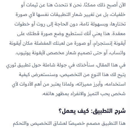
الآن أصبح ذلك ممكنًا. نحن لا نتحدث هنا عن ثيمات أو
خلفيات، بل عن تغيير شعار التطبيقات نفسها لأي صورة
تختارها، وبسهولة تامة، دون الحاجة إلى روت أو خطوات
معقدة. هذا يعني أنك تستطيع وضع صورة قطتك على
أيقونة إنستجرام، أو صورة من لعبتك المفضلة مكان أيقونة
واتساب، أو حتى تصميم شعار مخصص لأيقونة يوتيوب.
في هذا المقال، سنأخذك في جولة شاملة حول تطبيق ثوري
يتيح لك هذا النوع من التخصيص، وسنستعرض كيفية
استخدامه، وأبرز مميزاته، ولماذا يعتبر من أهم الأدوات لأي
شخص يحب التميز والانفراد بمظهر هاتفه.
شرح التطبيق: كيف يعمل؟
هذا التطبيق مصمم خصيصًا لعشاق التخصيص والتحكم