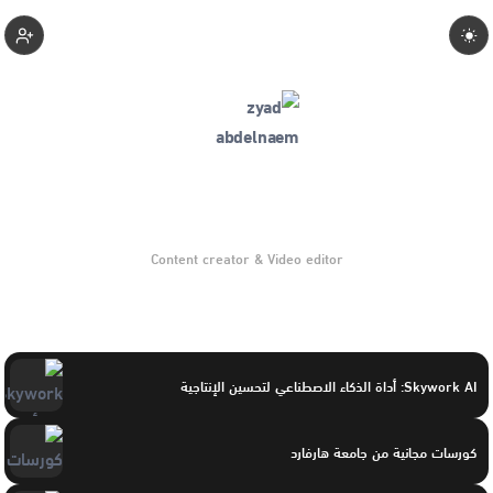
Zeaadnaemo
Content creator & Video editor
Skywork AI: أداة الذكاء الاصطناعي لتحسين الإنتاجية
كورسات مجانية من جامعة هارفارد