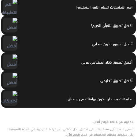
اهم التطبيقات لتعلم اللغة الانجليزية!
افضل تطبيق للقرأن الكريم!
أفضل تطبيق تخزين سحابي
أفضل تطبيق ذكاء اصطناعي عربي
أفضل تطبيق تعليمي.
تطبيقات يجب ان تكون بهاتفك فى رمضان
مدعوم من منصة فولدر ألعاب
تسعى منصتنا إلى مساعدتك على تحقيق دخل إضافي عبر الرابط الموجود في النبذة التعريفية
بكل سهولة. يمكنك الانضمام من خلال
انضم الآن
.