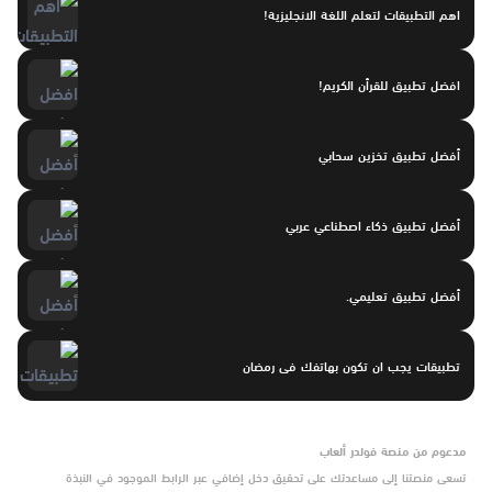
اهم التطبيقات لتعلم اللغة الانجليزية!
افضل تطبيق للقرأن الكريم!
أفضل تطبيق تخزين سحابي
أفضل تطبيق ذكاء اصطناعي عربي
أفضل تطبيق تعليمي.
تطبيقات يجب ان تكون بهاتفك فى رمضان
مدعوم من منصة فولدر ألعاب
تسعى منصتنا إلى مساعدتك على تحقيق دخل إضافي عبر الرابط الموجود في النبذة