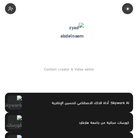
Zeaadnaemo
Content creator & Video editor
Skywork AI: أداة الذكاء الاصطناعي لتحسين الإنتاجية
كورسات مجانية من جامعة هارفارد