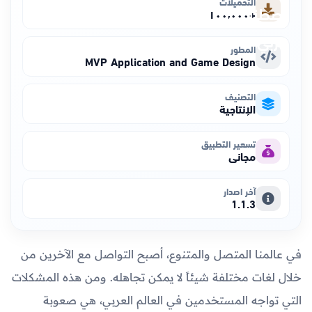
التحميلات
+١٠٠٬٠٠٠
المطور
MVP Application and Game Design
التصنيف
الإنتاجية
تسعير التطبيق
مجاني
آخر اصدار
1.1.3
في عالمنا المتصل والمتنوع، أصبح التواصل مع الآخرين من
خلال لغات مختلفة شيئاً لا يمكن تجاهله. ومن هذه المشكلات
التي تواجه المستخدمين في العالم العربي، هي صعوبة