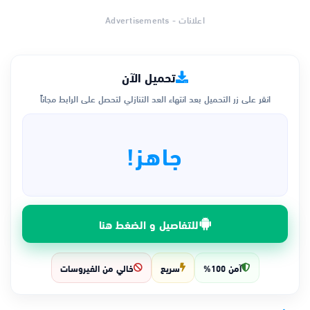
اعلانات - Advertisements
تحميل الآن
انقر على زر التحميل بعد انتهاء العد التنازلي لتحصل على الرابط مجاناً
جاهز!
للتفاصيل و الضغط هنا
آمن 100%
سريع
خالي من الفيروسات