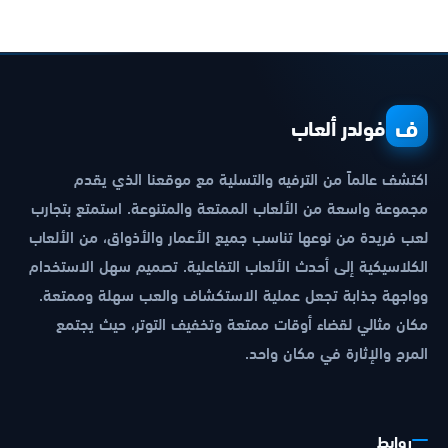
ف
فولدر ألعاب
اكتشف عالماً من الترفيه والتسلية مع موقعنا الذي يقدم
مجموعة واسعة من الألعاب الممتعة والمتنوعة. استمتع بتجارب
لعب فريدة من نوعها تناسب جميع الأعمار والأذواق، من الألعاب
الكلاسيكية إلى أحدث الألعاب التفاعلية. تصميم سهل الاستخدام
وواجهة جذابة تجعل عملية الاستكشاف والعب سهلة وممتعة.
مكان مثالي لقضاء أوقات ممتعة وتخفيف التوتر، حيث يجتمع
المرح والإثارة في مكان واحد.
روابط