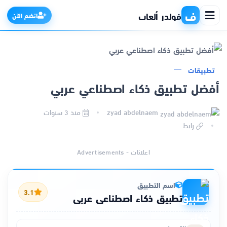
ف
فولدر ألعاب
انضم الآن
تطبيقات
الرئيسية
أفضل تطبيق ذكاء اصطناعي عربي
التطبيقات
zyad abdelnaem
منذ 3 سنوات
رابط
الألعاب
اعلانات - Advertisements
مواقع
اسم التطبيق
ذكاء اصطناعي
3.1
تطبيق ذكاء اصطناعي عربي