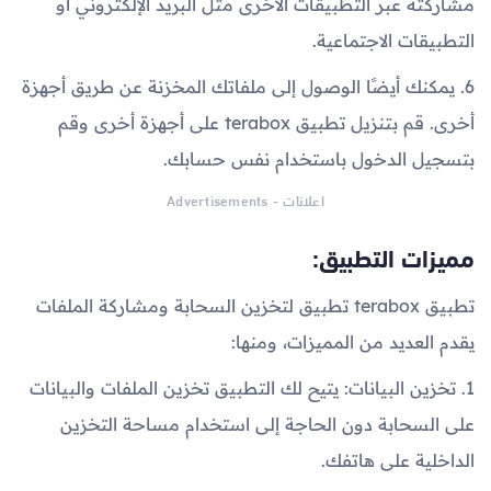
مشاركته عبر التطبيقات الأخرى مثل البريد الإلكتروني أو
التطبيقات الاجتماعية.
6. يمكنك أيضًا الوصول إلى ملفاتك المخزنة عن طريق أجهزة
أخرى. قم بتنزيل تطبيق terabox على أجهزة أخرى وقم
بتسجيل الدخول باستخدام نفس حسابك.
اعلانات - Advertisements
مميزات التطبيق:
تطبيق terabox تطبيق لتخزين السحابة ومشاركة الملفات
يقدم العديد من المميزات، ومنها:
1. تخزين البيانات: يتيح لك التطبيق تخزين الملفات والبيانات
على السحابة دون الحاجة إلى استخدام مساحة التخزين
الداخلية على هاتفك.