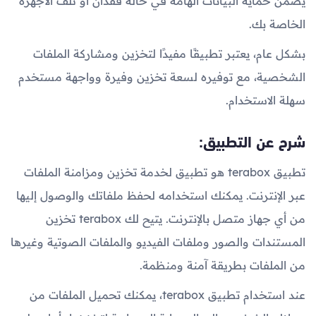
يضمن حماية البيانات الهامة في حالة فقدان أو تلف الأجهزة
الخاصة بك.
بشكل عام، يعتبر تطبيقًا مفيدًا لتخزين ومشاركة الملفات
الشخصية، مع توفيره لسعة تخزين وفيرة وواجهة مستخدم
سهلة الاستخدام.
شرح عن التطبيق:
تطبيق terabox هو تطبيق لخدمة تخزين ومزامنة الملفات
عبر الإنترنت. يمكنك استخدامه لحفظ ملفاتك والوصول إليها
من أي جهاز متصل بالإنترنت. يتيح لك terabox تخزين
المستندات والصور وملفات الفيديو والملفات الصوتية وغيرها
من الملفات بطريقة آمنة ومنظمة.
عند استخدام تطبيق terabox، يمكنك تحميل الملفات من