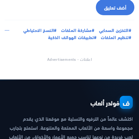
أضف تعليق
#التخزين السحابي
#مشاركة الملفات
#النسخ الاحتياطي
#تنظيم الملفات
#تطبيقات الهواتف الذكية
اعلانات - Advertisements
ف
فولدر ألعاب
اكتشف عالماً من الترفيه والتسلية مع موقعنا الذي يقدم
مجموعة واسعة من الألعاب الممتعة والمتنوعة. استمتع بتجارب
لعب فريدة من نوعها تناسب جميع الأعمار والأذواق، من الألعاب