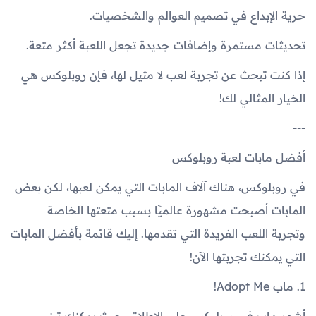
حرية الإبداع في تصميم العوالم والشخصيات.
تحديثات مستمرة وإضافات جديدة تجعل اللعبة أكثر متعة.
إذا كنت تبحث عن تجربة لعب لا مثيل لها، فإن روبلوكس هي
الخيار المثالي لك!
---
أفضل مابات لعبة روبلوكس
في روبلوكس، هناك آلاف المابات التي يمكن لعبها، لكن بعض
المابات أصبحت مشهورة عالميًا بسبب متعتها الخاصة
وتجربة اللعب الفريدة التي تقدمها. إليك قائمة بأفضل المابات
التي يمكنك تجربتها الآن!
1. ماب Adopt Me!
أشهر ماب في روبلوكس على الإطلاق، حيث يمكنك تبني