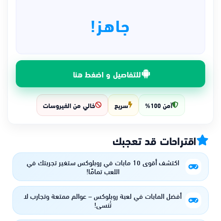
جاهز!
للتفاصيل و اضغط هنا
آمن 100%
سريع
خالي من الفيروسات
اقتراحات قد تعجبك
اكتشف أقوى 10 مابات في روبلوكس ستغير تجربتك في
اللعب تمامًا!
أفضل المابات في لعبة روبلوكس – عوالم ممتعة وتجارب لا
تُنسى!