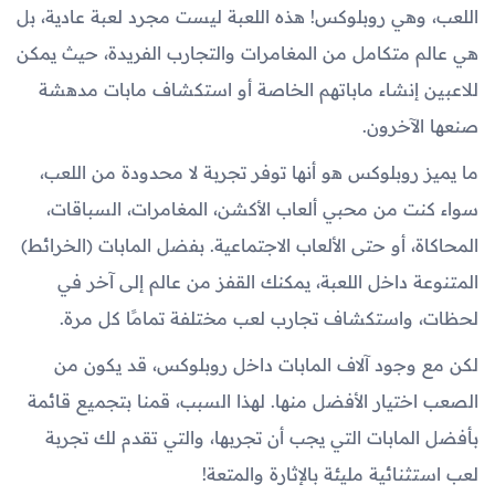
اللعب، وهي روبلوكس! هذه اللعبة ليست مجرد لعبة عادية، بل
هي عالم متكامل من المغامرات والتجارب الفريدة، حيث يمكن
للاعبين إنشاء ماباتهم الخاصة أو استكشاف مابات مدهشة
صنعها الآخرون.
ما يميز روبلوكس هو أنها توفر تجربة لا محدودة من اللعب،
سواء كنت من محبي ألعاب الأكشن، المغامرات، السباقات،
المحاكاة، أو حتى الألعاب الاجتماعية. بفضل المابات (الخرائط)
المتنوعة داخل اللعبة، يمكنك القفز من عالم إلى آخر في
لحظات، واستكشاف تجارب لعب مختلفة تمامًا كل مرة.
لكن مع وجود آلاف المابات داخل روبلوكس، قد يكون من
الصعب اختيار الأفضل منها. لهذا السبب، قمنا بتجميع قائمة
بأفضل المابات التي يجب أن تجربها، والتي تقدم لك تجربة
لعب استثنائية مليئة بالإثارة والمتعة!