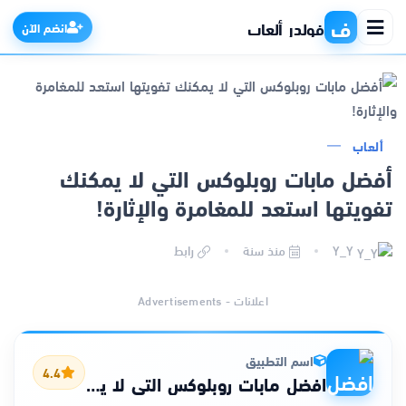
ف
فولدر ألعاب
انضم الآن
الرئيسية
ألعاب
أفضل مابات روبلوكس التي لا يمكنك
التطبيقات
تفويتها استعد للمغامرة والإثارة!
الألعاب
Y_Y
منذ سنة
رابط
مواقع
اعلانات - Advertisements
ذكاء اصطناعي
اسم التطبيق
4.4
افضل مابات روبلوكس التي لا يمكنك تفويتها – استعد للمغامرة والإثارة!