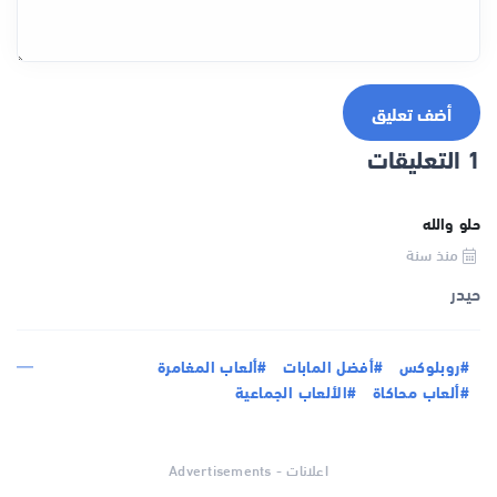
أضف تعليق
1 التعليقات
حلو والله
منذ سنة
حيدر
#روبلوكس
#أفضل المابات
#ألعاب المغامرة
#ألعاب محاكاة
#الألعاب الجماعية
اعلانات - Advertisements