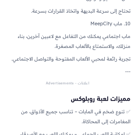
تحتاج إلى سرعة البديهة واتخاذ القرارات بسرعة.
10. ماب MeepCity
ماب اجتماعي يمكنك من التفاعل مع لاعبين آخرين، بناء
منزلك، والاستمتاع بالألعاب المصغرة.
تجربة رائعة لمحبي الألعاب المفتوحة والتواصل الاجتماعي.
---
اعلانات - Advertisements
مميزات لعبة روبلوكس
✅ تنوع ضخم في المابات – تناسب جميع الأذواق، من
المغامرات إلى المحاكاة.
✅ إمكانية اللعب الجماعي – يمكنك اللعب مع الأصدقاء