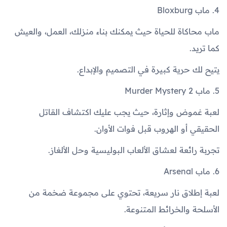
4. ماب Bloxburg
ماب محاكاة للحياة حيث يمكنك بناء منزلك، العمل، والعيش
كما تريد.
يتيح لك حرية كبيرة في التصميم والإبداع.
5. ماب Murder Mystery 2
لعبة غموض وإثارة، حيث يجب عليك اكتشاف القاتل
الحقيقي أو الهروب قبل فوات الأوان.
تجربة رائعة لعشاق الألعاب البوليسية وحل الألغاز.
6. ماب Arsenal
لعبة إطلاق نار سريعة، تحتوي على مجموعة ضخمة من
الأسلحة والخرائط المتنوعة.