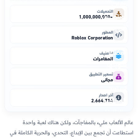
التحميلات
+1,000,000,000
المطور
Roblox Corporation
التصنيف
المغامرات
تسعير التطبيق
مجاني
آخر اصدار
2.664.714
عالم الألعاب مليء بالمفاجآت، ولكن هناك لعبة واحدة
استطاعت أن تجمع بين الإبداع، التحدي، والحرية الكاملة في