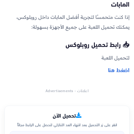
المابات
إذا كنت متحمسًا لتجربة أفضل المابات داخل روبلوكس،
يمكنك تحميل اللعبة على جميع الأجهزة بسهولة:
📥 رابط تحميل روبلوكس
لتحميل اللعبة
اضغط هنا
اعلانات - Advertisements
تحميل الآن
انقر على زر التحميل بعد انتهاء العد التنازلي لتحصل على الرابط مجاناً