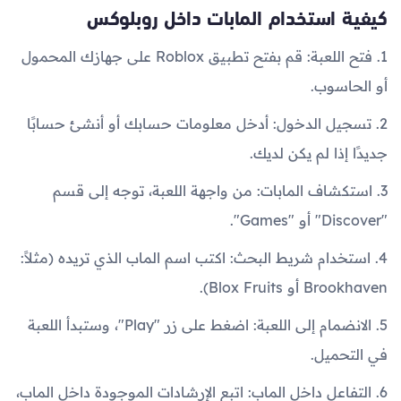
كيفية استخدام المابات داخل روبلوكس
1. فتح اللعبة: قم بفتح تطبيق Roblox على جهازك المحمول
أو الحاسوب.
2. تسجيل الدخول: أدخل معلومات حسابك أو أنشئ حسابًا
جديدًا إذا لم يكن لديك.
3. استكشاف المابات: من واجهة اللعبة، توجه إلى قسم
"Discover" أو "Games".
4. استخدام شريط البحث: اكتب اسم الماب الذي تريده (مثلاً:
Brookhaven أو Blox Fruits).
5. الانضمام إلى اللعبة: اضغط على زر "Play"، وستبدأ اللعبة
في التحميل.
6. التفاعل داخل الماب: اتبع الإرشادات الموجودة داخل الماب،