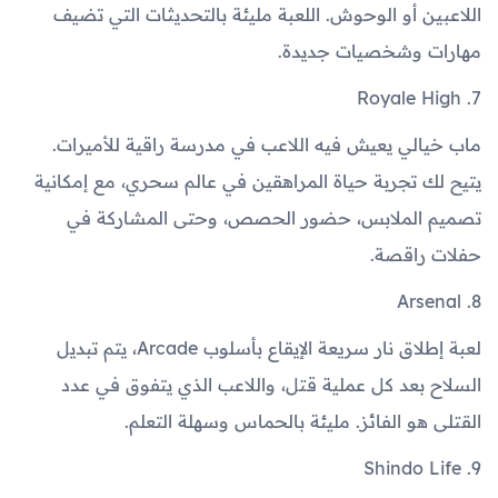
اللاعبين أو الوحوش. اللعبة مليئة بالتحديثات التي تضيف
مهارات وشخصيات جديدة.
7. Royale High
ماب خيالي يعيش فيه اللاعب في مدرسة راقية للأميرات.
يتيح لك تجربة حياة المراهقين في عالم سحري، مع إمكانية
تصميم الملابس، حضور الحصص، وحتى المشاركة في
حفلات راقصة.
8. Arsenal
لعبة إطلاق نار سريعة الإيقاع بأسلوب Arcade، يتم تبديل
السلاح بعد كل عملية قتل، واللاعب الذي يتفوق في عدد
القتلى هو الفائز. مليئة بالحماس وسهلة التعلم.
9. Shindo Life