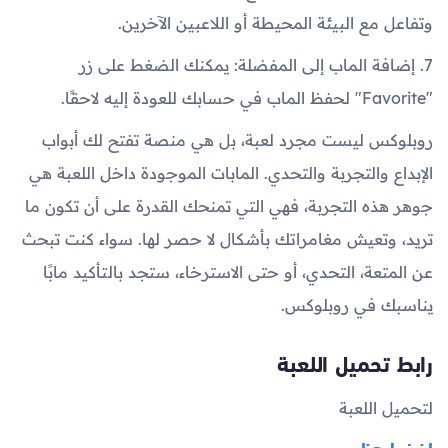
وتفاعل مع البيئة المحيطة أو اللاعبين الآخرين.
7. إضافة الماب إلى المفضلة: يمكنك الضغط على زر
"Favorite" لحفظ الماب في حسابك للعودة إليه لاحقًا.
روبلوكس ليست مجرد لعبة، بل هي منصة تفتح لك أبواب
الإبداع والتجربة والتحدي. المابات الموجودة داخل اللعبة هي
جوهر هذه التجربة، فهي التي تمنحك القدرة على أن تكون ما
تريد، وتعيش مغامراتك بأشكال لا حصر لها. سواء كنت تبحث
عن المتعة، التحدي، أو حتى الاسترخاء، ستجد بالتأكيد مابًا
يناسبك في روبلوكس.
رابط تحميل اللعبة
لتحميل اللعبة
اضغط هنا