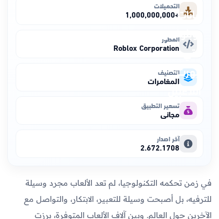
التحميلات
+1,000,000,000
المطور
Roblox Corporation
التصنيف
المغامرات
تسعير التطبيق
مجاني
آخر اصدار
2.672.1708
في زمن تحكمه التكنولوجيا، لم تعد الألعاب مجرد وسيلة
للترفيه، بل أصبحت وسيلة للتعبير، الابتكار، والتواصل مع
الآخرين حول العالم. وبين آلاف الألعاب المتوفرة، برزت