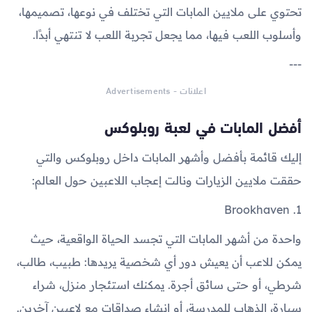
تحتوي على ملايين المابات التي تختلف في نوعها، تصميمها،
وأسلوب اللعب فيها، مما يجعل تجربة اللعب لا تنتهي أبدًا.
---
اعلانات - Advertisements
أفضل المابات في لعبة روبلوكس
إليك قائمة بأفضل وأشهر المابات داخل روبلوكس والتي
حققت ملايين الزيارات ونالت إعجاب اللاعبين حول العالم:
1. Brookhaven
واحدة من أشهر المابات التي تجسد الحياة الواقعية، حيث
يمكن للاعب أن يعيش دور أي شخصية يريدها: طبيب، طالب،
شرطي، أو حتى سائق أجرة. يمكنك استئجار منزل، شراء
سيارة، الذهاب للمدرسة، أو إنشاء صداقات مع لاعبين آخرين.