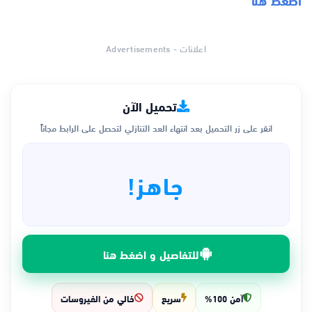
اعلانات - Advertisements
تحميل الآن
انقر على زر التحميل بعد انتهاء العد التنازلي لتحصل على الرابط مجاناً
جاهز!
للتفاصيل و اضغط هنا
آمن 100%
سريع
خالي من الفيروسات