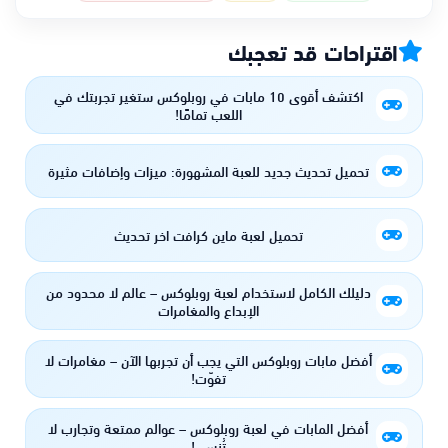
اقتراحات قد تعجبك
اكتشف أقوى 10 مابات في روبلوكس ستغير تجربتك في
اللعب تمامًا!
تحميل تحديث جديد للعبة المشهورة: ميزات وإضافات مثيرة
تحميل لعبة ماين كرافت اخر تحديث
دليلك الكامل لاستخدام لعبة روبلوكس – عالم لا محدود من
الإبداع والمغامرات
أفضل مابات روبلوكس التي يجب أن تجربها الآن – مغامرات لا
تفوّت!
أفضل المابات في لعبة روبلوكس – عوالم ممتعة وتجارب لا
تُنسى!