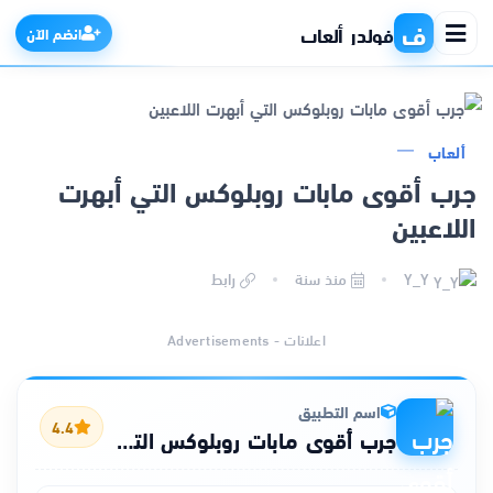
ف
فولدر ألعاب
انضم الآن
ألعاب
الرئيسية
جرب أقوى مابات روبلوكس التي أبهرت
اللاعبين
التطبيقات
Y_Y
منذ سنة
رابط
الألعاب
اعلانات - Advertisements
مواقع
ذكاء اصطناعي
اسم التطبيق
4.4
جرب أقوى مابات روبلوكس التي أبهرت اللاعبين