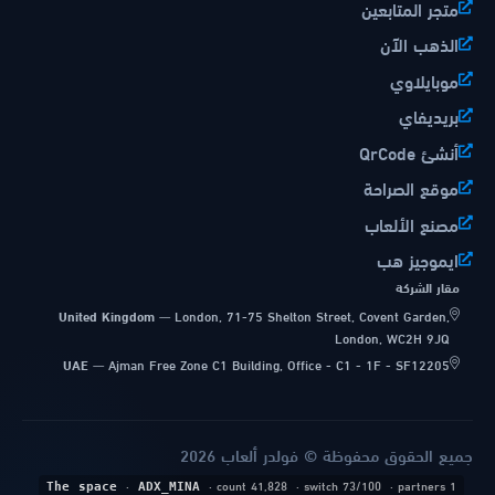
متجر المتابعين
الذهب الآن
موبايلاوي
بريديفاي
أنشئ QrCode
موقع الصراحة
مصنع الألعاب
ايموجيز هب
مقار الشركة
United Kingdom
—
London, 71-75 Shelton Street, Covent Garden,
London, WC2H 9JQ
UAE
—
Ajman Free Zone C1 Building, Office - C1 - 1F - SF12205
جميع الحقوق محفوظة © فولدر ألعاب 2026
·
· count 41,828
· switch 73/100
· partners 1
The space
ADX_MINA