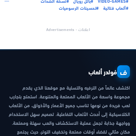
#VIDEO-GAMES
#باتل رويال
#نسخة الشدات
#ألعاب قتالية
#تحسينات الرسوميات
اعلانات - Advertisements
ف
فولدر ألعاب
اكتشف عالماً من الترفيه والتسلية مع موقعنا الذي يقدم
مجموعة واسعة من الألعاب الممتعة والمتنوعة. استمتع بتجارب
لعب فريدة من نوعها تناسب جميع الأعمار والأذواق، من الألعاب
الكلاسيكية إلى أحدث الألعاب التفاعلية. تصميم سهل الاستخدام
وواجهة جذابة تجعل عملية الاستكشاف والعب سهلة وممتعة.
مكان مثالي لقضاء أوقات ممتعة وتخفيف التوتر، حيث يجتمع