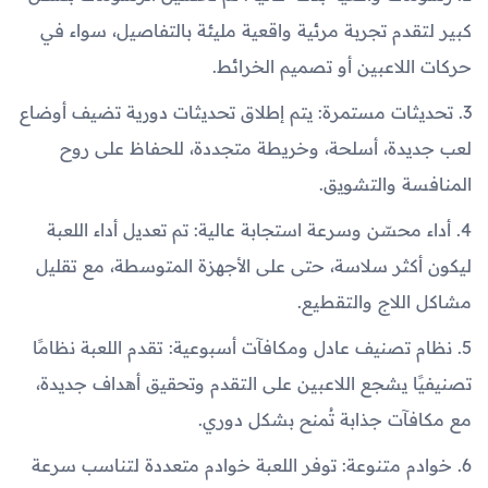
كبير لتقدم تجربة مرئية واقعية مليئة بالتفاصيل، سواء في
حركات اللاعبين أو تصميم الخرائط.
3. تحديثات مستمرة: يتم إطلاق تحديثات دورية تضيف أوضاع
لعب جديدة، أسلحة، وخريطة متجددة، للحفاظ على روح
المنافسة والتشويق.
4. أداء محسّن وسرعة استجابة عالية: تم تعديل أداء اللعبة
ليكون أكثر سلاسة، حتى على الأجهزة المتوسطة، مع تقليل
مشاكل اللاج والتقطيع.
5. نظام تصنيف عادل ومكافآت أسبوعية: تقدم اللعبة نظامًا
تصنيفيًا يشجع اللاعبين على التقدم وتحقيق أهداف جديدة،
مع مكافآت جذابة تُمنح بشكل دوري.
6. خوادم متنوعة: توفر اللعبة خوادم متعددة لتناسب سرعة