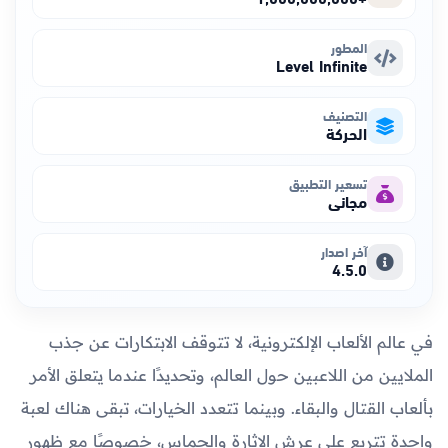
المطور
Level Infinite
التصنيف
الحركة
تسعير التطبيق
مجاني
آخر اصدار
4.5.0
في عالم الألعاب الإلكترونية، لا تتوقف الابتكارات عن جذب
الملايين من اللاعبين حول العالم، وتحديدًا عندما يتعلق الأمر
بألعاب القتال والبقاء. وبينما تتعدد الخيارات، تبقى هناك لعبة
واحدة تتربع على عرش الإثارة والحماس، خصوصًا مع ظهور