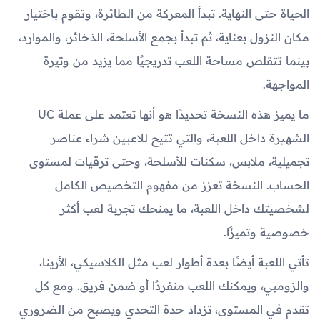
الحياة حتى النهاية. تبدأ المعركة من الطائرة، وتقوم باختيار
مكان النزول بعناية، ثم تبدأ بجمع الأسلحة، الذخائر، والموارد،
بينما تتقلص مساحة اللعب تدريجيًا مما يزيد من وتيرة
المواجهة.
ما يميز هذه النسخة تحديدًا هو أنها تعتمد على عملة UC
الشهيرة داخل اللعبة، والتي تتيح للاعبين شراء عناصر
تجميلية، ملابس، سكنات للأسلحة، وحتى ترقيات لمستوى
الحساب. النسخة تعزز من مفهوم التخصيص الكامل
لشخصيتك داخل اللعبة، ما يمنحك تجربة لعب أكثر
خصوصية وتميزًا.
تأتي اللعبة أيضًا بعدة أطوار لعب مثل الكلاسيكي، الأرينا،
والزومبي، ويمكنك اللعب منفردًا أو ضمن فريق. ومع كل
تقدم في المستوى، تزداد حدة التحدي ويصبح من الضروري