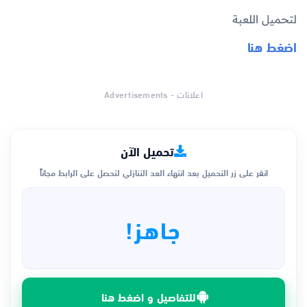
لتحميل اللعبة
اضغط هنا
اعلانات - Advertisements
تحميل الآن
انقر على زر التحميل بعد انتهاء العد التنازلي لتحصل على الرابط مجاناً
جاهز!
للتفاصيل و اضغط هنا