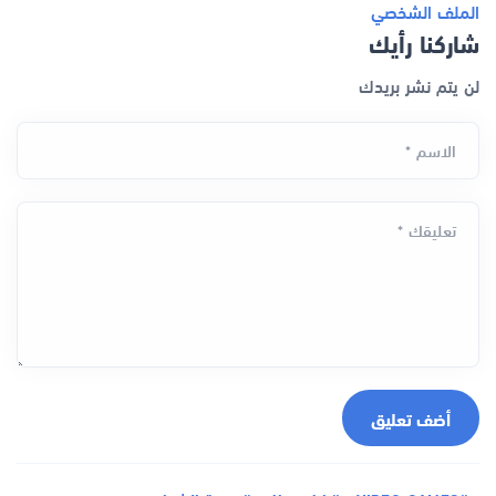
الملف الشخصي
شاركنا رأيك
لن يتم نشر بريدك
الاسم *
تعليقك *
أضف تعليق