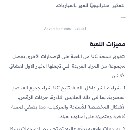
التفكير استراتيجيًا للفوز بالمباريات.
---
اعلانات - Advertisements
مميزات اللعبة
تتفوق نسخة UC من اللعبة على الإصدارات الأخرى بفضل
مجموعة من المزايا الفريدة التي تجعلها الخيار الأول لعشاق
الأكشن:
1. شراء مباشر داخل اللعبة: تتيح UC شراء جميع العناصر
الحصرية، بما في ذلك الملابس النادرة، حركات الرقص،
الأشكال المخصصة للأسلحة والمركبات، مما يضفي لمسة
فاخرة ومتميزة على أسلوب لعبك.
2. رسومات واقعية بدقة عالية: تم تحسين الرسومات بشكل