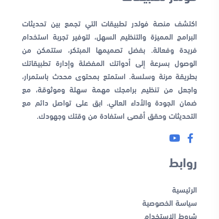
اكتشف منصة فولدر تطبيقات التي تجمع بين تحديثات
البرامج المميزة والتنظيم السهل، لتوفير تجربة استخدام
فريدة وفعالة. بفضل تصميمها المبتكر، ستتمكن من
الوصول بسرعة إلى أدواتك المفضلة وإدارة تطبيقاتك
بطريقة مرنة وسلسة. استمتع بمحتوى محدث باستمرار،
واجعل من تنظيم برامجك مهمة سهلة وموثوقة، مع
ضمان الجودة والأداء العالي. ابق على تواصل دائم مع
التحديثات وحقق أقصى استفادة من وقتك وجهودك.
روابط
الرئيسية
سياسة الخصوصية
شروط الاستخدام