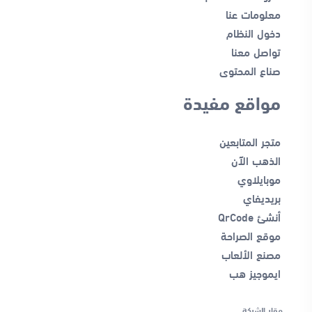
معلومات عنا
دخول النظام
تواصل معنا
صناع المحتوى
مواقع مفيدة
متجر المتابعين
الذهب الآن
موبايلاوي
بريديفاي
أنشئ QrCode
موقع الصراحة
مصنع الألعاب
ايموجيز هب
مقار الشركة