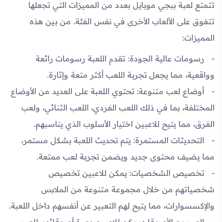
تتمتع لعبة ببجي موبايل بعدد من المميزات التي تجعلها
تتفوق على الألعاب الأخرى في نفس الفئة. من بين هذه
المميزات:
رسومات عالية الجودة:
تقدم اللعبة رسومات رائعة
وواقعية، مما يجعل تجربة اللعب أكثر متعة وإثارة.
أوضاع لعب متنوعة:
تحتوي اللعبة على العديد من الأوضاع
المختلفة، بما في ذلك اللعب الفردي، اللعب الثنائي، ولعب
الفرق، مما يتيح للاعبين اختيار الأسلوب الذي يناسبهم.
التحديثات المستمرة:
يتم تحديث اللعبة بشكل مستمر،
مما يضيف محتوى جديد ويضمن تجربة لعب ممتعة.
تخصيص الشخصيات:
يمكن للاعبين تخصيص
شخصياتهم من خلال مجموعة متنوعة من الملابس
والإكسسوارات، مما يتيح لهم التعبير عن أنفسهم داخل اللعبة.
العب مع الأصدقاء:
يمكن للاعبين دعوة أصدقائهم للعب