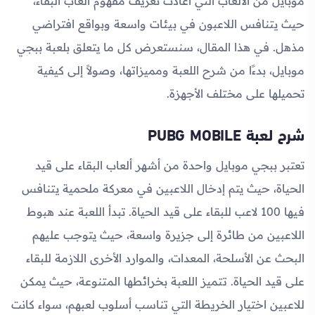
موبايل من الألعاب التي أعادت تعريف مفهوم ألعاب البقاء،
حيث يتنافس اللاعبون في بيئات واسعة وبواقع افتراضي
مذهل. في هذا المقال، سنستعرض كل ما يتعلق بلعبة ببجي
موبايل، بدءًا من شرح اللعبة ومميزاتها، وصولاً إلى كيفية
تحميلها على مختلف الأجهزة.
شرح لعبة PUBG MOBILE
تعتبر ببجي موبايل واحدة من أشهر ألعاب البقاء على قيد
الحياة، حيث يتم إدخال اللاعبين في معركة ملحمية يتنافس
فيها 100 لاعب للبقاء على قيد الحياة. تبدأ اللعبة عند هبوط
اللاعبين من طائرة إلى جزيرة واسعة، حيث يتوجب عليهم
البحث عن الأسلحة، المعدات، والموارد الأخرى اللازمة للبقاء
على قيد الحياة. تتميز اللعبة بخرائطها المتنوعة، حيث يمكن
للاعبين اختيار الخريطة التي تناسب أسلوب لعبهم، سواء كانت