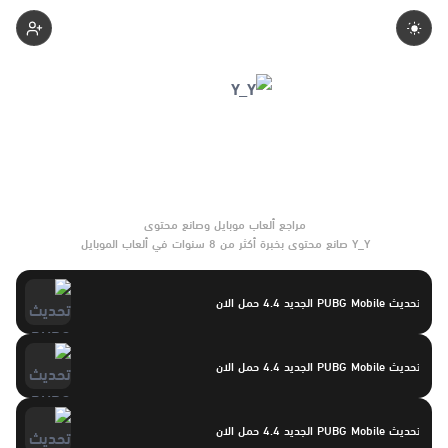
Yasayaser
Y_Y صانع محتوى بخبرة أكثر من 8 سنوات في ألعاب الموبايل
والتحديثات وأدوات الألعاب. يركّز على مقارنات واضحة وتوصيات موثوقة
تساعد القرّاء على الاختيار بثقة.
تحديث PUBG Mobile الجديد 4.4 حمل الان
تحديث PUBG Mobile الجديد 4.4 حمل الان
تحديث PUBG Mobile الجديد 4.4 حمل الان