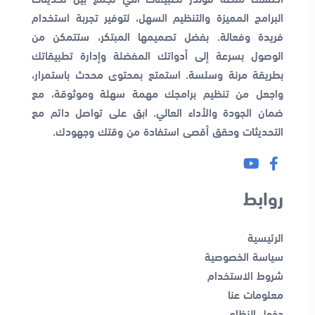
البرامج المميزة والتنظيم السهل، لتوفير تجربة استخدام
فريدة وفعالة. بفضل تصميمها المبتكر، ستتمكن من
الوصول بسرعة إلى أدواتك المفضلة وإدارة تطبيقاتك
بطريقة مرنة وسلسة. استمتع بمحتوى محدث باستمرار،
واجعل من تنظيم برامجك مهمة سهلة وموثوقة، مع
ضمان الجودة والأداء العالي. ابق على تواصل دائم مع
التحديثات وحقق أقصى استفادة من وقتك وجهودك.
روابط
الرئيسية
سياسة الخصوصية
شروط الاستخدام
معلومات عنا
دخول النظام