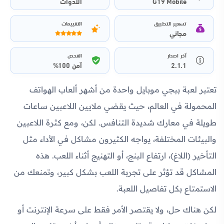
G19 Mobile
الأدوات
تسعير التطبيق
التقييمات
مجاني
آخر اصدار
الفحص
2.1.1
آمن 100%
تعتبر لعبة ببجي موبايل واحدة من أشهر ألعاب الهواتف
المحمولة في العالم، حيث يقضي ملايين اللاعبين ساعات
طويلة في معارك شديدة التنافس. لكن، ومع كثرة اللاعبين
والبيئات المختلفة، يواجه الكثيرون مشاكل في الأداء مثل
التأخير (اللاغ)، ارتفاع البنج، أو التهنيج أثناء اللعب. هذه
المشاكل قد تؤثر على تجربة اللعب بشكل كبير، وتمنعك من
الاستمتاع بكل تفاصيل اللعبة.
لكن هناك حل، ولا يقتصر الأمر فقط على سرعة الإنترنت أو