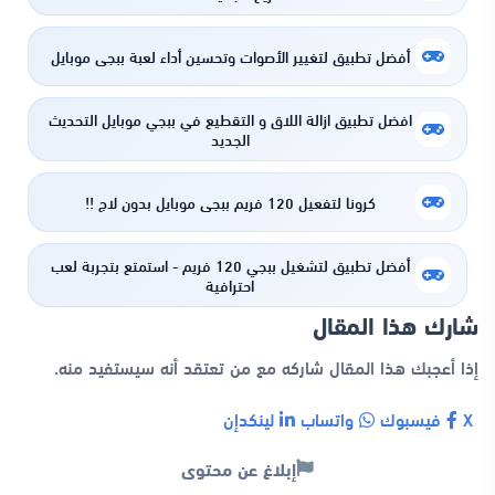
أفضل تطبيق لتغيير الأصوات وتحسين أداء لعبة ببجي موبايل
افضل تطبيق ازالة اللاق و التقطيع في ببجي موبايل التحديث
الجديد
كرونا لتفعيل 120 فريم ببجي موبايل بدون لاج !!
أفضل تطبيق لتشغيل ببجي 120 فريم - استمتع بتجربة لعب
احترافية
شارك هذا المقال
إذا أعجبك هذا المقال شاركه مع من تعتقد أنه سيستفيد منه.
X
فيسبوك
واتساب
لينكدإن
إبلاغ عن محتوى