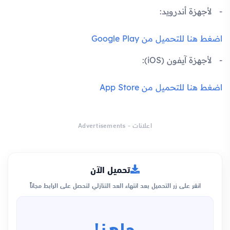
لأجهزة أندرويد:
اضغط هنا للتحميل من Google Play
لأجهزة آيفون (iOS):
اضغط هنا للتحميل من App Store
اعلانات - Advertisements
تحميل الآن
انقر على زر التحميل بعد انتهاء العد التنازلي لتحصل على الرابط مجاناً
جاهز!