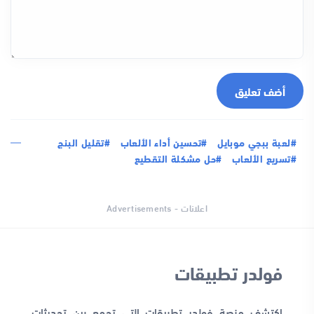
أضف تعليق
#لعبة ببجي موبايل
#تحسين أداء الألعاب
#تقليل البنج
#تسريع الألعاب
#حل مشكلة التقطيع
اعلانات - Advertisements
فولدر تطبيقات
اكتشف منصة فولدر تطبيقات التي تجمع بين تحديثات