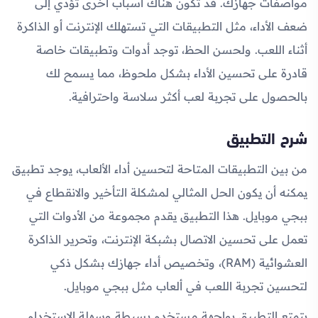
مواصفات جهازك. قد تكون هناك أسباب أخرى تؤدي إلى
ضعف الأداء، مثل التطبيقات التي تستهلك الإنترنت أو الذاكرة
أثناء اللعب. ولحسن الحظ، توجد أدوات وتطبيقات خاصة
قادرة على تحسين الأداء بشكل ملحوظ، مما يسمح لك
بالحصول على تجربة لعب أكثر سلاسة واحترافية.
شرح التطبيق
من بين التطبيقات المتاحة لتحسين أداء الألعاب، يوجد تطبيق
يمكنه أن يكون الحل المثالي لمشكلة التأخير والانقطاع في
ببجي موبايل. هذا التطبيق يقدم مجموعة من الأدوات التي
تعمل على تحسين الاتصال بشبكة الإنترنت، وتحرير الذاكرة
العشوائية (RAM)، وتخصيص أداء جهازك بشكل ذكي
لتحسين تجربة اللعب في ألعاب مثل ببجي موبايل.
يتمتع التطبيق بواجهة مستخدم بسيطة وسهلة الاستخدام.