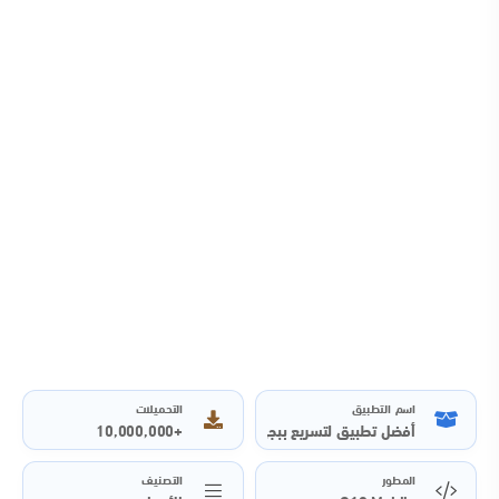
اسم التطبيق
التحميلات
+10,000,000
أفضل تطبيق لتسريع ببجي موبايل وتقليل التأخير أثناء اللعب
المطور
التصنيف