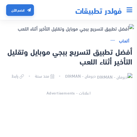
فولدر تطبيقات
انضم الآن
ألعاب
أفضل تطبيق لتسريع ببجي موبايل وتقليل
التأخير أثناء اللعب
ديرمان - DIRMAN
منذ سنة
رابط
اعلانات - Advertisements