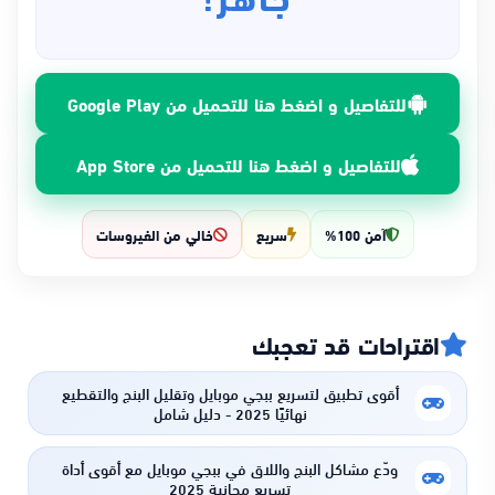
للتفاصيل و اضغط هنا للتحميل من Google Play
للتفاصيل و اضغط هنا للتحميل من App Store
آمن 100%
سريع
خالي من الفيروسات
اقتراحات قد تعجبك
أقوى تطبيق لتسريع ببجي موبايل وتقليل البنج والتقطيع
نهائيًا 2025 - دليل شامل
ودّع مشاكل البنج واللاق في ببجي موبايل مع أقوى أداة
تسريع مجانية 2025