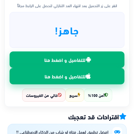
انقر على زر التحميل بعد انتهاء العد التنازلي لتحصل على الرابط مجاناً
جاهز!
للتفاصيل و اضغط هنا
للتفاصيل و اضغط هنا
آمن 100%
سريع
خالي من الفيروسات
اقتراحات قد تعجبك
افضل تطبيق لعمل فتاة او شاب من الذكاء الاصطناعي !!