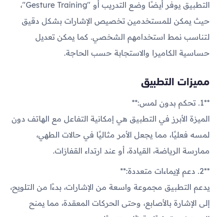
التطبيق يوفر أيضًا وضع التدريب أو "Gesture Training"،
حيث يمكن للمستخدمين تخصيص الإشارات بشكل دقيق
لتناسب نمط استخدامهم الشخصي. كما يمكن تعديل
حساسية الكاميرا والاستجابة حسب الحاجة.
مميزات التطبيق
**1. تحكم بدون لمس:**
الميزة الأبرز في التطبيق هي إمكانية التفاعل مع الهاتف دون
لمسه فعليًا، مما يجعل الأمر مثاليًا في حالات الطهي،
ممارسة الرياضة، القيادة، أو عند ارتداء القفازات.
**2. دعم لإيماءات متعددة:**
يدعم التطبيق مجموعة واسعة من الإشارات، بدءًا من التلويح،
إلى الإشارة بالأصابع، وحتى الحركات المعقدة، مما يمنح