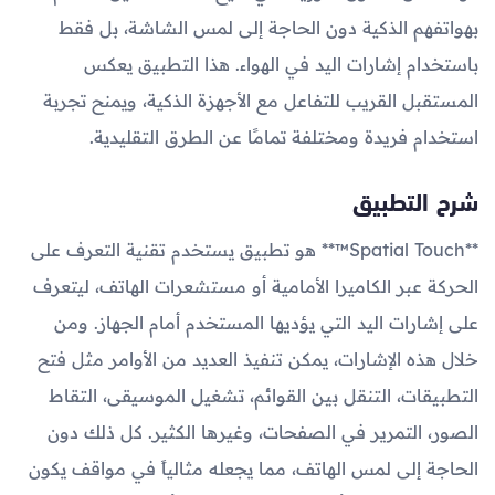
بهواتفهم الذكية دون الحاجة إلى لمس الشاشة، بل فقط
باستخدام إشارات اليد في الهواء. هذا التطبيق يعكس
المستقبل القريب للتفاعل مع الأجهزة الذكية، ويمنح تجربة
استخدام فريدة ومختلفة تمامًا عن الطرق التقليدية.
شرح التطبيق
**Spatial Touch™** هو تطبيق يستخدم تقنية التعرف على
الحركة عبر الكاميرا الأمامية أو مستشعرات الهاتف، ليتعرف
على إشارات اليد التي يؤديها المستخدم أمام الجهاز. ومن
خلال هذه الإشارات، يمكن تنفيذ العديد من الأوامر مثل فتح
التطبيقات، التنقل بين القوائم، تشغيل الموسيقى، التقاط
الصور، التمرير في الصفحات، وغيرها الكثير. كل ذلك دون
الحاجة إلى لمس الهاتف، مما يجعله مثالياً في مواقف يكون