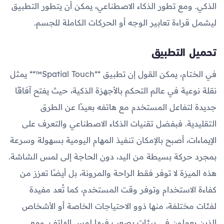
الذكي. ومع تطور الذكاء الاصطناعي، يمكن أن يتطور التطبيق
ليشمل قراءة تعابير الوجه أو الحركات الكاملة للجسم.
تحميل التطبيق
في الختام، يمكن القول إن تطبيق **Spatial Touch™** يمثل
نقلة نوعية في عالم التحكم بالأجهزة الذكية، حيث يفتح آفاقًا
جديدة لتفاعل المستخدم مع هاتفه بعيدًا عن الطرق
التقليدية. فبفضل تقنيات الذكاء الاصطناعي والتعرف على
الإيماءات، أصبح بالإمكان تنفيذ المهام اليومية بسهولة وسرعة
بمجرد حركة بسيطة من اليد، دون الحاجة إلى لمس الشاشة.
هذه الميزة لا توفر فقط الراحة والمرونة، بل أيضًا تعزز من
كفاءة الاستخدام وتوفر وقت المستخدم، كما تُعد مفيدة
لفئات مختلفة، منها ذوو الاحتياجات الخاصة أو الأشخاص
الذين يعملون في بيئات يصعب فيها لمس الهاتف. ومع