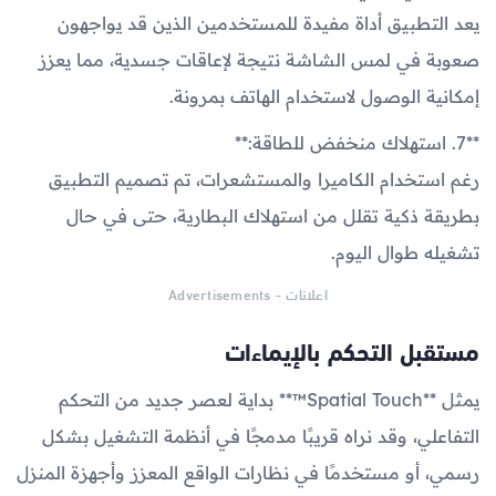
يعد التطبيق أداة مفيدة للمستخدمين الذين قد يواجهون
صعوبة في لمس الشاشة نتيجة لإعاقات جسدية، مما يعزز
إمكانية الوصول لاستخدام الهاتف بمرونة.
**7. استهلاك منخفض للطاقة:**
رغم استخدام الكاميرا والمستشعرات، تم تصميم التطبيق
بطريقة ذكية تقلل من استهلاك البطارية، حتى في حال
تشغيله طوال اليوم.
اعلانات - Advertisements
مستقبل التحكم بالإيماءات
يمثل **Spatial Touch™** بداية لعصر جديد من التحكم
التفاعلي، وقد نراه قريبًا مدمجًا في أنظمة التشغيل بشكل
رسمي، أو مستخدمًا في نظارات الواقع المعزز وأجهزة المنزل