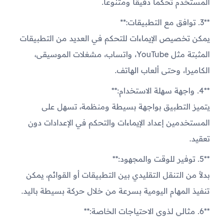
المستخدم تحكمًا دقيقًا ومتنوعًا.
**3. توافق مع التطبيقات:**
يمكن تخصيص الإيماءات للتحكم في العديد من التطبيقات
المثبتة مثل YouTube، واتساب، مشغلات الموسيقى،
الكاميرا، وحتى ألعاب الهاتف.
**4. واجهة سهلة الاستخدام:**
يتميز التطبيق بواجهة بسيطة ومنظمة، تسهل على
المستخدمين إعداد الإيماءات والتحكم في الإعدادات دون
تعقيد.
**5. توفير للوقت والمجهود:**
بدلاً من التنقل التقليدي بين التطبيقات أو القوائم، يمكن
تنفيذ المهام اليومية بسرعة من خلال حركة بسيطة باليد.
**6. مثالي لذوي الاحتياجات الخاصة:**