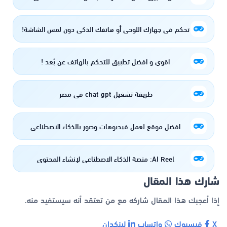
تحكم في جهازك اللوحي أو هاتفك الذكي دون لمس الشاشة!
اقوي و افضل تطبيق للتحكم بالهاتف عن بُعد !
طريقة تشغيل chat gpt في مصر
افضل موقع لعمل فيديوهات وصور بالذكاء الاصطناعي
AI Reel: منصة الذكاء الاصطناعي لإنشاء المحتوى
شارك هذا المقال
إذا أعجبك هذا المقال شاركه مع من تعتقد أنه سيستفيد منه.
X
فيسبوك
واتساب
لينكدإن