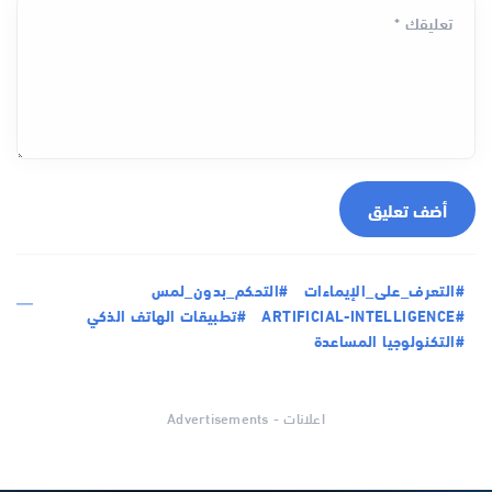
تعليقك *
أضف تعليق
#التعرف_على_الإيماءات
#التحكم_بدون_لمس
#ARTIFICIAL-INTELLIGENCE
#تطبيقات الهاتف الذكي
#التكنولوجيا المساعدة
اعلانات - Advertisements