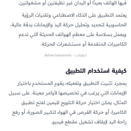
فيها الهاتف بعيدًا أو اليدان غير نظيفتين أو مشغولتين.
يعتمد التطبيق على الذكاء الاصطناعي وتقنيات الرؤية
الحاسوبية لتحديد وتحليل حركة اليد والإيماءات بدقة عالية،
ويعمل بسلاسة على معظم الهواتف الحديثة التي تدعم
الكاميرات المتقدمة أو مستشعرات الحركة.
اعلانات - Advertisements
كيفية استخدام التطبيق
بمجرد تثبيت التطبيق وتفعيله، يقوم المستخدم باختيار
الإيماءات التي يرغب في تخصيصها لأوامر معينة. على سبيل
المثال، يمكن اختيار حركة التلويح لليمين لفتح تطبيق
الكاميرا، أو حركة القرص في الهواء لتكبير الصورة، أو رفع
راحة اليد لإيقاف تشغيل مقطع فيديو.