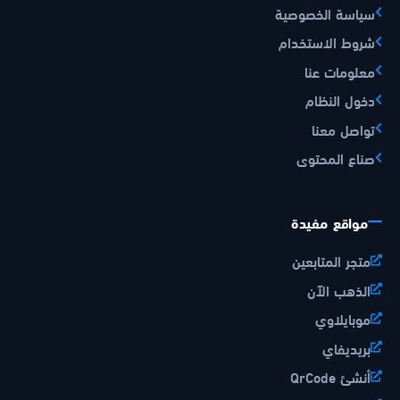
سياسة الخصوصية
شروط الاستخدام
معلومات عنا
دخول النظام
تواصل معنا
صناع المحتوى
مواقع مفيدة
متجر المتابعين
الذهب الآن
موبايلاوي
بريديفاي
أنشئ QrCode