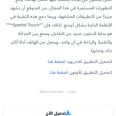
التطورات المستمرة في هذا المجال، من المتوقع أن نشهد
مزيدًا من التطبيقات المشابهة، وربما دمج هذه التقنية في
الأنظمة الذكية بشكل أوسع. لذلك، فإن **Spatial Touch™**
هو بداية لأسلوب جديد من التفاعل، يجمع بين الحداثة
والتقنية والراحة في آن واحد، ويجعل من الهاتف أداة أكثر
ذكاء وتجاوبًا.
لتحميل التطبيق للاندرويد
اضغط هنا
لتحميل التطبيق للأيفون
اضغط هنا
اعلانات - Advertisements
تحميل الآن