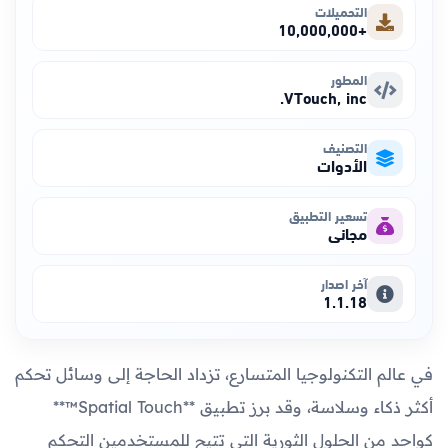
التحميلات
+10,000,000
المطور
VTouch, inc.
التصنيف
الأدوات
تسعير التطبيق
مجاني
آخر اصدار
1.1.18
في عالم التكنولوجيا المتسارع، تزداد الحاجة إلى وسائل تحكم
أكثر ذكاء وسلاسة، وقد برز تطبيق **Spatial Touch™**
كواحد من الحلول الثورية التي تتيح للمستخدمين التحكم