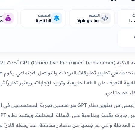
ت
المطور
التصنيف
تس
Vpings Inc.
الإنتاجية
مج
يعد نظام الدردشة الذكية ained Transformer
خدمة في تطوير تطبيقات الدردشة والتواصل الاجتماعي. يقوم هذ
لغوية للتعرف على اللغة الطبيعية وتوليد الإجابات، ويعتبر تطورًا ثو
كاء الاصطناعي.
ويعتبر الهدف الرئيسي من تطوير نظام GPT هو تحسين تجربة المستخدم
ات المدخلة والتي تم جمعها من مصادر مختلفة، مما يجعله قادراً عل