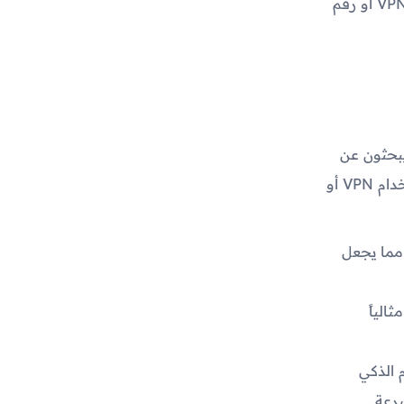
سهلة وممتعة للتفاعل مع نظام الذكاء الاصطناعي GPT دون الحاجة إلى استخدام VPN أو رقم
يبحثون عن
تطبيق سهل وفعال للتفاعل مع نظام الذكاء الاصطناعي GPT دون الحاجة إلى استخدام VPN أو
مما يجعل
الياً
 الذكي