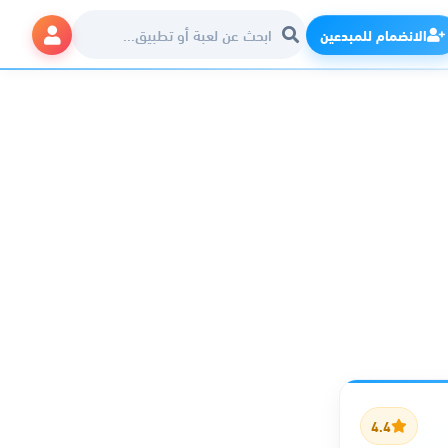
الانضمام للمبدعين
4.4