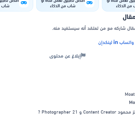
من الذكاء
شاب من الذكاء
شاب م
اصطناعي
الاصطناعي
الاصط
مقال
مقال شاركه مع من تعتقد أنه سيستفيد منه.
اتساب
لينكدإن
إبلاغ عن محتوى
Mo
C و Photographer 21 ?️