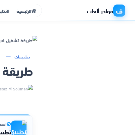
ف
فولدر ألعاب
التطب
الرئيسية
الرئيسية
تطبيقات
طريقة تشغيل t
التطبيقات
الألعاب
مواقع
ذكاء اصطناعي
اسم 
تطبيق ل