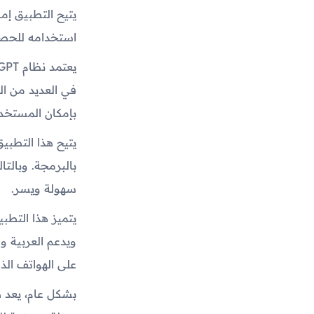
استخدامه للحصول
في العديد من ال
بإمكان المستخد
يتيح هذا التطبي
بالبرمجة. وبالت
سهولة ويسر.
يتميز هذا التطب
ويدعم العربية و
على الهواتف الذك
بشكل عام، يعد ه