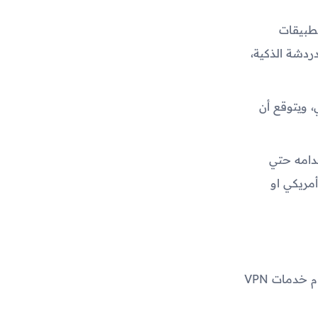
التطبيقات
ردشة الذكية،
اعي، ويتوقع أن
دامه حتي
 رقم أمريكي او
هو تطبيق يعمل على تشغيل نظام الدردشة الذكية "GPT" دون الحاجة إلى استخدام خدمات VPN