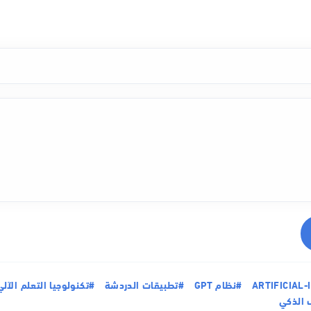
#نظام GPT
#تطبيقات الدردشة
#تكنولوجيا التعلم الآلي
 الذكي