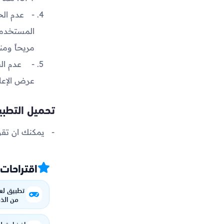
مريحاً ومن
عرض الإعلا
تحميل التطب
يمكنك ان تقو
اقتراحات
تطبيق لع
من الذك
افضل تطبي