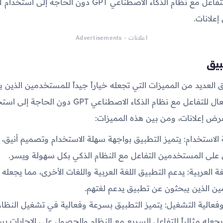
علانات.
اعلانات - Advertisements
بيق
ق العديد من المميزات التي تجعله خياراً جيداً للمستخدمين الذين 
رض إعلانات، ومن بين هذه المميزات:
لاستخدام: يتميز التطبيق بواجهة سهلة الاستخدام وتصميم أنيق، 
على المستخدمين التفاعل مع النظام الذكي بكل سهولة ويسر.
ة العربية: يدعم التطبيق اللغة العربية واللغات الأخرى، مما يجعله مث
ن الذين يبحثون عن تطبيق يدعم لغتهم.
عالية التشغيل: يتميز التطبيق بسرعة وفعالية في تشغيل النظام