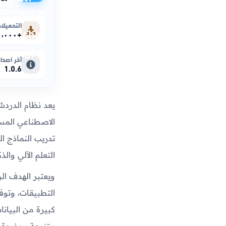
التحميلا
+١٠٠٬٠٠٠
آخر اصدار
1.0.6
الاصطناعي المست
تدريب النماذج ال
التعلم الآلي والذ
كبيرة من البيان
متنوعة ومفيدة.