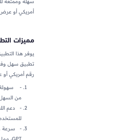
أمريكي أو عرض إ
مميزات التط
يوفر هذا التطبي
رقم أمريكي أو ع
سهولة ا
من السهل 
دعم اللغ
للمستخدمي
سرعة وف
GPT، مما يجعله مثالياً للتفاعل السريع مع النظام والحصول على الإجابات بسرعة.