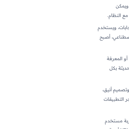
كل سهولة ويسر، ويمكن
ع النظام.
الإجابات، ويستخدم
اصطناعي، أصبح
أو المعرفة
ديثة بكل
وتصميم أنيق،
ر التطبيقات
جربة مستخدم