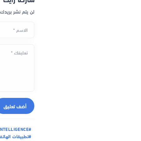
لن يتم نشر بريدك
الاسم *
تعليقك *
أضف تعليق
#ARTIFICIAL-INTELLIGENCE
#تطبيقات الهاتف