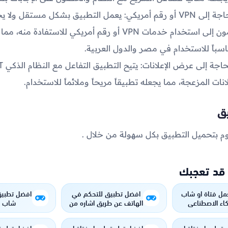
عدم الحاجة إلى VPN أو رقم أمريكي: يعمل التطبيق بشكل مستقل ولا 
المستخدمون إلى استخدام خدمات VPN أو رقم أمريكي للاستفادة منه،
اسباً للاستخدام في مصر والدول العربية.
نات المزعجة، مما يجعله تطبيقاً مريحاً وملائماً للاستخدام.
يق
م بتحميل التطبيق بكل سهولة من خلال .
 قد تعجبك
مل فتاة او شاب
افضل تطبيق للتحكم في
افضل تطبيق
اء الاصطناعي
الهاتف عن طريق اشاره من
شاب م
اليد !!
الاصط
ق لعمل فتاة او
افضل تطبيق لعمل فتاة او
افضل تطبيق