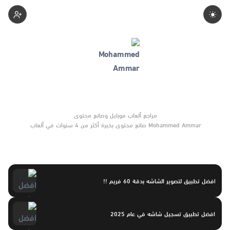
Mohammedammar
Mohammed Ammar صانع محتوى بخبرة أكثر من 4 سنوات في ألعاب
الموبايل والتحديثات وأدوات الألعاب. يركّز على مقارنات واضحة وتوصيات
موثوقة تساعد القرّاء على الاختيار بثقة.
افضل تطبيق لتصوير الشاشه بدقة 60 فريم !!
افضل تطبيق تسجيل شاشه في عام 2025