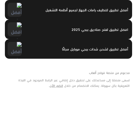
أفضل تطبيق لتنظيف رامات الجهاز لجميع أنظمة التشغيل
افضل تطبيق لفتح صناديق ببجي 2025
أفضل تطبيق لشحن شدات ببجي موبايل مجانًا
مدعوم من منصة فولدر ألعاب
تسعى منصتنا إلى مساعدتك على تحقيق دخل إضافي عبر الرابط الموجود في النبذة
التعريفية بكل سهولة. يمكنك الانضمام من خلال
انضم الآن
.