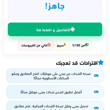
جاهز!
للتفاصيل و اضغط هنا
آمن 100%
سريع
خالي من الفيروسات
اقتراحات قد تعجبك
نسخة الشدات من ببجي على موبايلك: افتح الصناديق وجمّع
السكنات الأسطورية مجانًا!
أفضل تطبيق لشحن شدات ببجي موبايل مجانًا
تحميل ببجي وبايل نسخة الشدات المجانية: فتح صناديق