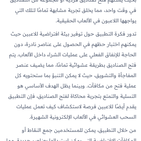
في وقت واحد، مما يخلق تجربة مشابهة تمامًا لتلك التي
يواجهها اللاعبون في الألعاب الحقيقية.
تدور فكرة التطبيق حول توفير بيئة افتراضية للاعبين حيث
يمكنهم اختبار حظهم في الحصول على عناصر نادرة، دون
الحاجة للإنفاق الفعلي على عمليات الشراء داخل الألعاب. يتم
فتح الصناديق بطريقة عشوائية تمامًا، مما يضيف عنصر
المفاجأة والتشويق، حيث لا يمكن التنبؤ بما ستحتويه كل
عملية فتح من مكافآت. وبينما يظل الهدف الأساسي هو
التسلية والتمتع بتجربة محاكاة لفتح الصناديق، فإن التطبيق
يقدم أيضًا للاعبين فرصة لاستكشاف كيف تعمل عمليات
السحب العشوائي في الألعاب الإلكترونية الشهيرة.
من خلال التطبيق، يمكن للمستخدمين جمع النقاط أو
المكافآت الافتراضية التي يمكن استبدالها بعناصر جديدة، مما