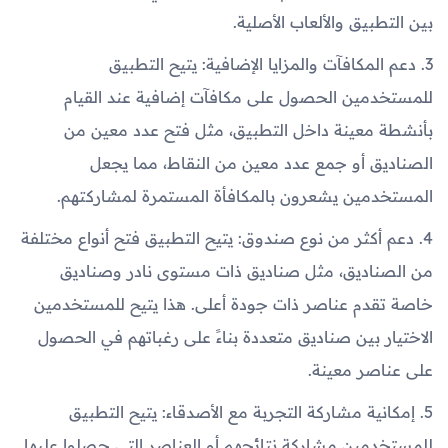
بين التطبيق والألعاب الأصلية.
3. دعم المكافآت والمزايا الإضافية: يتيح التطبيق
للمستخدمين الحصول على مكافآت إضافية عند القيام
بأنشطة معينة داخل التطبيق، مثل فتح عدد معين من
الصناديق أو جمع عدد معين من النقاط، مما يجعل
المستخدمين يشعرون بالمكافأة المستمرة لمشاركتهم.
4. دعم أكثر من نوع صندوق: يتيح التطبيق فتح أنواع مختلفة
من الصناديق، مثل صناديق ذات مستوى نادر وصناديق
خاصة تقدم عناصر ذات جودة أعلى. هذا يتيح للمستخدمين
الاختيار بين صناديق متعددة بناءً على رغباتهم في الحصول
على عناصر معينة.
5. إمكانية مشاركة التجربة مع الأصدقاء: يتيح التطبيق
للمستخدمين مشاركة نتائجهم أو العناصر التي حصلوا عليها