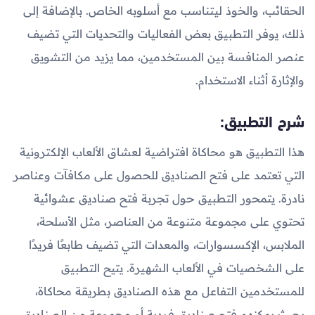
الحقائب، والخوذ ليتناسب مع أسلوبه الخاص. بالإضافة إلى
ذلك، يوفر التطبيق بعض الفعاليات والتحديات التي تضيف
عنصر المنافسة بين المستخدمين، مما يزيد من التشويق
والإثارة أثناء الاستخدام.
شرح التطبيق:
هذا التطبيق هو محاكاة افتراضية لعشاق الألعاب الإلكترونية
التي تعتمد على فتح الصناديق للحصول على مكافآت وعناصر
نادرة. يتمحور التطبيق حول تجربة فتح صناديق عشوائية
تحتوي على مجموعة متنوعة من العناصر، مثل الأسلحة،
الملابس، الإكسسوارات، والمعدات التي تضيف طابعًا فريدًا
على الشخصيات في الألعاب الشهيرة. يتيح التطبيق
للمستخدمين التفاعل مع هذه الصناديق بطريقة محاكاة،
بحيث يمكنهم فتح صناديق فردية أو مجموعة من الصناديق