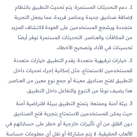
1. دعم التحديثات المستمرة: يتم تحديث التطبيق بانتظام
لإضافة صناديق جديدة وعناصر فريدة، مما يجعل التجربة
متجددة ويشجع المستخدمين على العودة لاكتشاف المزيد
من المكافآت والعناصر. التحديثات المستمرة توفر أيضًا
تحسينات في الأداء وتصحيح الأخطاء.
2. خيارات ترفيهية متعددة: يقدم التطبيق خيارات متعددة
للمستخدمين للاستمتاع، مثل إمكانية إجراء تحديات داخل
التطبيق لفتح صناديق معينة أو جمع نوع معين من العناصر.
هذا يضيف نوعًا من التنوع والتفاعل داخل التطبيق.
3. بيئة آمنة وممتعة: يتمتع التطبيق ببيئة افتراضية آمنة
حيث يمكن للمستخدمين الاستمتاع بتجربة فتح الصناديق
دون القلق من أي تأثيرات خارجية أو خطر على حساباتهم في
الألعاب الحقيقية. لا يتم مشاركة أو نقل أي معلومات حساسة