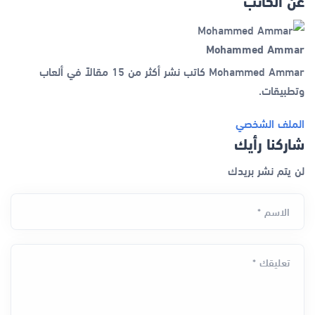
Mohammed Ammar
Mohammed Ammar كاتب نشر أكثر من 15 مقالاً في ألعاب
وتطبيقات.
الملف الشخصي
شاركنا رأيك
لن يتم نشر بريدك
الاسم *
تعليقك *