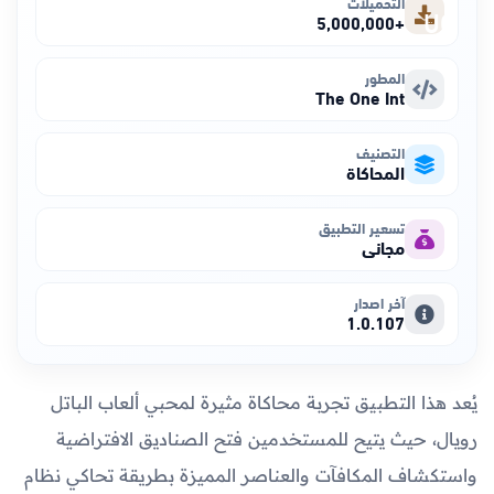
التحميلات
+5,000,000
المطور
The One Int
التصنيف
المحاكاة
تسعير التطبيق
مجاني
آخر اصدار
1.0.107
يُعد هذا التطبيق تجربة محاكاة مثيرة لمحبي ألعاب الباتل
رويال، حيث يتيح للمستخدمين فتح الصناديق الافتراضية
واستكشاف المكافآت والعناصر المميزة بطريقة تحاكي نظام