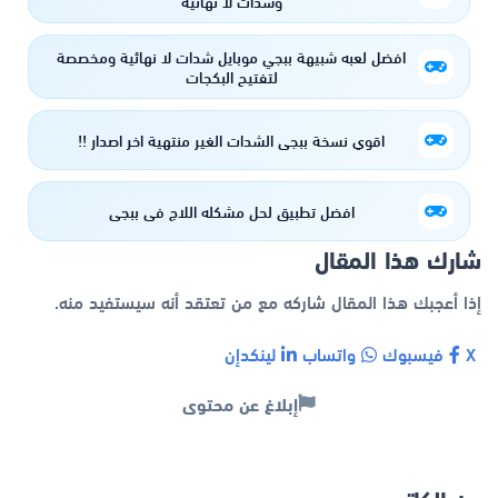
وشدات لا نهائية
افضل لعبه شبيهة ببجي موبايل شدات لا نهائية ومخصصة
لتفتيح البكجات
اقوي نسخة ببجي الشدات الغير منتهية اخر اصدار !!
افضل تطبيق لحل مشكله اللاج في ببجي
شارك هذا المقال
إذا أعجبك هذا المقال شاركه مع من تعتقد أنه سيستفيد منه.
X
فيسبوك
واتساب
لينكدإن
إبلاغ عن محتوى
عن الكاتب