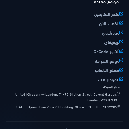
مواقع مفيدة
متجر المتابعين
الذهب الآن
موبايلاوي
بريديفاي
أنشئ QrCode
موقع الصراحة
مصنع الألعاب
ايموجيز هب
مقار الشركة
United Kingdom
—
London, 71-75 Shelton Street, Covent Garden,
London, WC2H 9JQ
UAE
—
Ajman Free Zone C1 Building, Office - C1 - 1F - SF12205