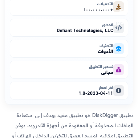
التحميلات
+١٠٠٬٠٠٠٬٠٠٠
المطور
Defiant Technologies, LLC
التصنيف
الأدوات
تسعير التطبيق
مجاني
آخر اصدار
1.0-2023-04-11
تطبيق DiskDigger هو تطبيق مفيد يهدف إلى استعادة
الملفات المحذوفة أو المفقودة من أجهزة الأندرويد. يوفر
التطبيق إمكانية المسح العميق للتخزين الداخلي للهاتف أو