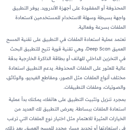
المحذوفة أو المفقودة على أجهزة الأندرويد. يوفر التطبيق
واجهة بسيطة وسهلة الاستخدام للمستخدمين لاستعادة
الملفات بسرعة وفعالية.
تعتمد عملية استعادة الملفات في التطبيق على تقنية المسح
العميق Deep Scan، وهي تقنية قوية تتيح للتطبيق البحث
في التخزين الداخلي للهاتف أو بطاقة الذاكرة الخارجية بدقة
عالية للعثور على الملفات المحذوفة. يدعم التطبيق استعادة
مختلف أنواع الملفات مثل الصور، ومقاطع الفيديو، والوثائق،
والصوتيات، وملفات التطبيقات.
بمجرد تنزيل وتثبيت التطبيق على هاتفك، يمكنك بدأ عملية
استعادة الملفات ببساطة. يعرض التطبيق لك العديد من
الخيارات المثيرة للاهتمام مثل اختيار نوع الملفات التي ترغب
في استعادتها أو تحديد مسارٍ محدد للمسح العميق. بعد ذلك،