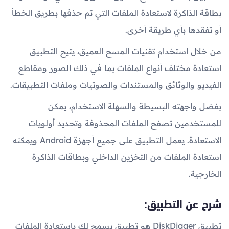
بطاقة الذاكرة لاستعادة الملفات التي تم حذفها بطريق الخطأ
أو تفقدها بأي طريقة أخرى.
من خلال استخدام تقنيات المسح العميق، يتيح التطبيق
استعادة مختلف أنواع الملفات بما في ذلك الصور ومقاطع
الفيديو والوثائق والمستندات والصوتيات وملفات التطبيقات.
بفضل واجهته البسيطة والسهلة الاستخدام، يمكن
للمستخدمين تصفح الملفات المحذوفة وتحديد أولويات
الاستعادة. يعمل التطبيق على جميع أجهزة Android ويمكنه
استعادة الملفات من التخزين الداخلي وبطاقات الذاكرة
الخارجية.
شرح عن التطبيق:
تطبيق DiskDigger هو تطبيق يسمح لك باستعادة الملفات