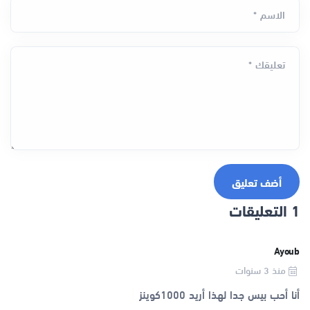
الاسم *
تعليقك *
أضف تعليق
1 التعليقات
Ayoub
منذ 3 سنوات
أنا أحب بيس جدا لهذا أريد 1000كوينز