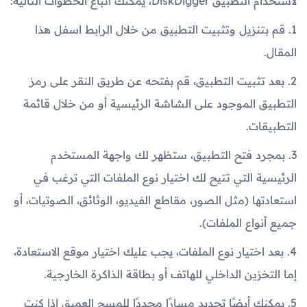
لاستخدام التطبيق DiskDigger، يمكنك اتباع الخطوات التالية:
1. قم بتنزيل وتثبيت التطبيق من خلال الرابط اسفل هذا
المقال.
2. بعد تثبيت التطبيق، قم بفتحه عن طريق النقر على رمز
التطبيق الموجود على الشاشة الرئيسية أو من خلال قائمة
التطبيقات.
3. بمجرد فتح التطبيق، ستظهر لك واجهة المستخدم
الرئيسية التي تتيح لك اختيار نوع الملفات التي ترغب في
استعادتها (مثل الصور، مقاطع الفيديو، الوثائق، الصوتيات، أو
جميع أنواع الملفات).
4. بعد اختيار نوع الملفات، يجب عليك اختيار موقع الاستعادة،
إما التخزين الداخلي للهاتف أو بطاقة الذاكرة الخارجية.
5. يمكنك أيضًا تحديد مسارًا محددًا للمسح العميق إذا كنت