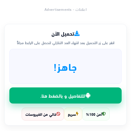
اعلانات - Advertisements
تحميل الآن
انقر على زر التحميل بعد انتهاء العد التنازلي لتحصل على الرابط مجاناً
جاهز!
للتفاصيل و بالضغط هنا.
آمن 100%
سريع
خالي من الفيروسات