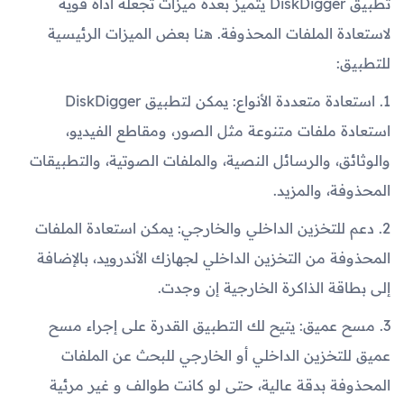
تطبيق DiskDigger يتميز بعدة ميزات تجعله أداة قوية
لاستعادة الملفات المحذوفة. هنا بعض الميزات الرئيسية
للتطبيق:
1. استعادة متعددة الأنواع: يمكن لتطبيق DiskDigger
استعادة ملفات متنوعة مثل الصور، ومقاطع الفيديو،
والوثائق، والرسائل النصية، والملفات الصوتية، والتطبيقات
المحذوفة، والمزيد.
2. دعم للتخزين الداخلي والخارجي: يمكن استعادة الملفات
المحذوفة من التخزين الداخلي لجهازك الأندرويد، بالإضافة
إلى بطاقة الذاكرة الخارجية إن وجدت.
3. مسح عميق: يتيح لك التطبيق القدرة على إجراء مسح
عميق للتخزين الداخلي أو الخارجي للبحث عن الملفات
المحذوفة بدقة عالية، حتى لو كانت طوالف و غير مرئية