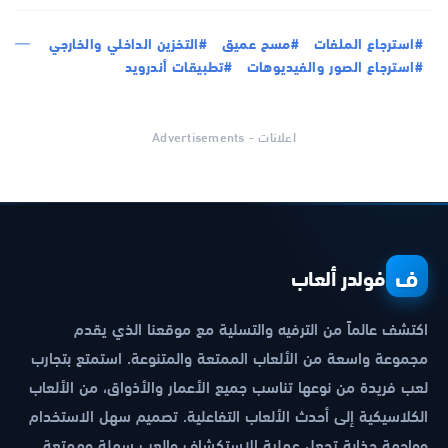
#استرجاع الملفات
#مسح عميق
#التخزين الداخلي والخارجي
#استرجاع الصور والفيديوهات
#تطبيقات أندرويد
اعلانات - Advertisements
ف
فولدر ألعاب
اكتشف عالماً من الترفيه والتسلية مع موقعنا الذي يقدم
مجموعة واسعة من الألعاب الممتعة والمتنوعة. استمتع بتجارب
لعب فريدة من نوعها تناسب جميع الأعمار والأذواق، من الألعاب
الكلاسيكية إلى أحدث الألعاب التفاعلية. تصميم سهل الاستخدام
وواجهة جذابة تجعل عملية الاستكشاف والعب سهلة وممتعة.