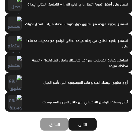
احصل على أفضل تجربة اتصال واي فاي الآن! – التطبيق المثالي لإدارة
استمتع بتجربة فريدة مع تطبيق حول صوتك لتحفة فنية - أفضل أدوات
استمتع بلعبة انطلق في رحلة قيادة تحاكي الواقع مع تحديات مذهلة!
على
استمتع بقيادة الشاحنات مع "قد شاحنتك واحتل الطرقات!" - تجربة
محاكاة فريدة
أروع تطبيق لإنشاء الفيديوهات الموسيقية التي تأسر الخيال
أروع وسيلة للتواصل الاجتماعي من خلال الصور والفيديوهات
التالي
السابق