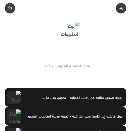
Apps-Home
نقدم لك أفضل التطبيقات والألعاب
تجربة تسوق مثالية من راحتك المنزلية - تطبيق وول مارت
حوّل هاتفك إلى كاميرا ويب احترافية - تجربة فريدة لمكالمات الفيديو