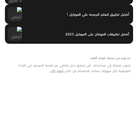
أفضل تطبيق لتعلم البرمجه علي الموبايل !
أفضل تطبيقات المونتاج على الموبايل 2023
مدعوم من منصة فولدر ألعاب
تسعى منصتنا إلى مساعدتك على تحقيق دخل إضافي عبر الرابط الموجود في النبذة
التعريفية بكل سهولة. يمكنك الانضمام من خلال
انضم الآن
.