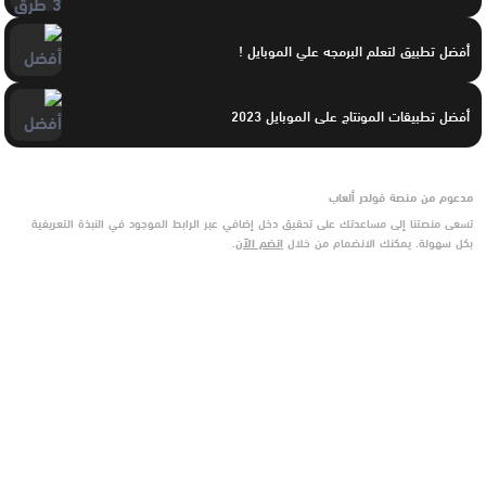
أفضل تطبيق لتعلم البرمجه علي الموبايل !
أفضل تطبيقات المونتاج على الموبايل 2023
مدعوم من منصة فولدر ألعاب
تسعى منصتنا إلى مساعدتك على تحقيق دخل إضافي عبر الرابط الموجود في النبذة التعريفية
بكل سهولة. يمكنك الانضمام من خلال
انضم الآن
.