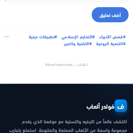
أضف تعليق
#قصص الأنبياء
#التعليم الإسلامي
#تطبيقات دينية
#التنمية الروحية
#التقنية والدين
اعلانات - Advertisements
ف
فولدر ألعاب
اكتشف عالماً من الترفيه والتسلية مع موقعنا الذي يقدم
مجموعة واسعة من الألعاب الممتعة والمتنوعة. استمتع بتجارب