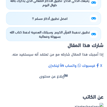
رفيقك الذكي للذكر: تطبيق الأذكار التلقائي الذي يذكّرك بالله
طوال اليوم
افضل تطبيق أذكار مسلم !!
تطبيق تحفيظ القرآن الكريم: وسيلتك العصرية لحفظ كتاب الله
بسهولة وفعالية
شارك هذا المقال
إذا أعجبك هذا المقال شاركه مع من تعتقد أنه سيستفيد منه.
X
فيسبوك
واتساب
لينكدإن
إبلاغ عن محتوى
عن الكاتب