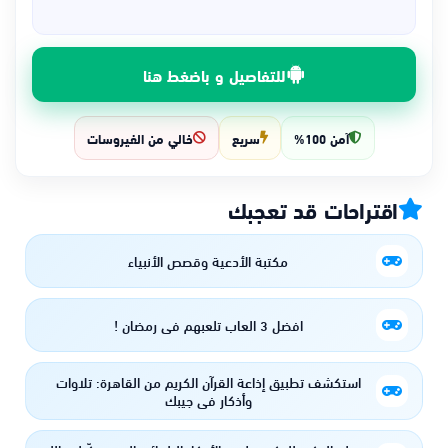
للتفاصيل و باضغط هنا
آمن 100%
سريع
خالي من الفيروسات
اقتراحات قد تعجبك
مكتبة الأدعية وقصص الأنبياء
افضل 3 العاب تلعبهم في رمضان !
استكشف تطبيق إذاعة القرآن الكريم من القاهرة: تلاوات
وأذكار في جيبك