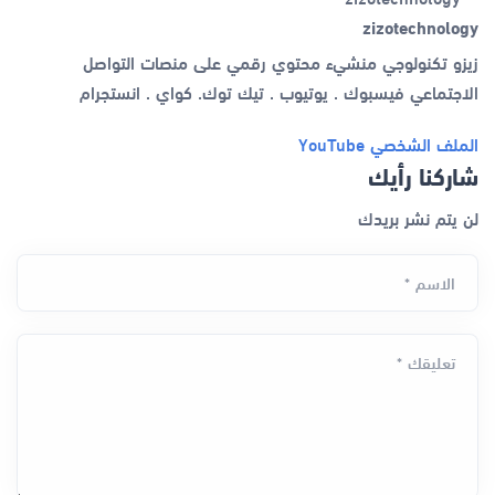
zizotechnology
زيزو تكنولوجي منشيء محتوي رقمي على منصات التواصل
الاجتماعي فيسبوك . يوتيوب . تيك توك. كواي . انستجرام
الملف الشخصي
YouTube
شاركنا رأيك
لن يتم نشر بريدك
الاسم *
تعليقك *