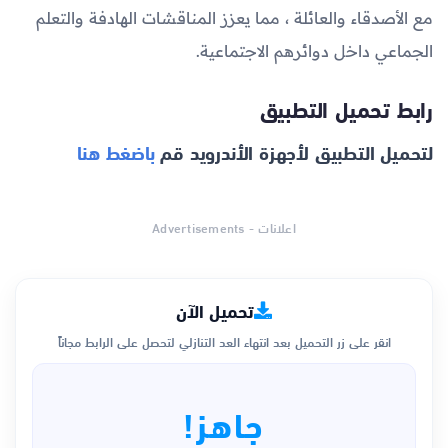
مع الأصدقاء والعائلة ، مما يعزز المناقشات الهادفة والتعلم
الجماعي داخل دوائرهم الاجتماعية.
رابط تحميل التطبيق
لتحميل التطبيق لأجهزة الأندرويد قم
باضغط هنا
اعلانات - Advertisements
تحميل الآن
انقر على زر التحميل بعد انتهاء العد التنازلي لتحصل على الرابط مجاناً
جاهز!