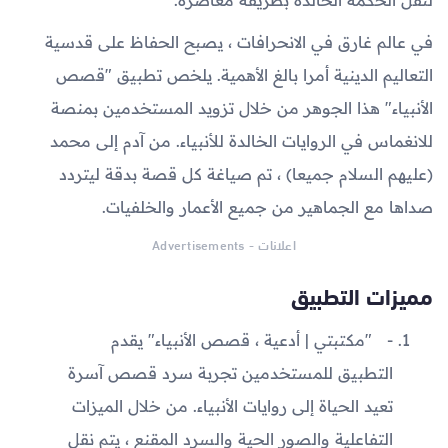
في عالم غارق في الانحرافات ، يصبح الحفاظ على قدسية
التعاليم الدينية أمرا بالغ الأهمية. يلخص تطبيق "قصص
الأنبياء" هذا الجوهر من خلال تزويد المستخدمين بمنصة
للانغماس في الروايات الخالدة للأنبياء. من آدم إلى محمد
(عليهم السلام جميعا) ، تم صياغة كل قصة بدقة ليتردد
صداها مع الجماهير من جميع الأعمار والخلفيات.
اعلانات - Advertisements
مميزات التطبيق
"مكتبتي | أدعية ، قصص الأنبياء" يقدم
التطبيق للمستخدمين تجربة سرد قصص آسرة
تعيد الحياة إلى روايات الأنبياء. من خلال الميزات
التفاعلية والصور الحية والسرد المقنع ، يتم نقل