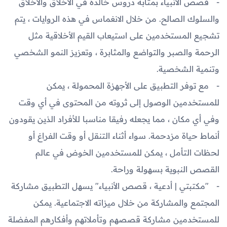
قصص الأنبياء بمثابة دروس خالدة في الأخلاق والأخلاق
والسلوك الصالح. من خلال الانغماس في هذه الروايات ، يتم
تشجيع المستخدمين على استيعاب القيم الأخلاقية مثل
الرحمة والصبر والتواضع والمثابرة ، وتعزيز النمو الشخصي
وتنمية الشخصية.
مع توفر التطبيق على الأجهزة المحمولة ، يمكن
للمستخدمين الوصول إلى ثروته من المحتوى في أي وقت
وفي أي مكان ، مما يجعله رفيقا مناسبا للأفراد الذين يقودون
أنماط حياة مزدحمة. سواء أثناء التنقل أو وقت الفراغ أو
لحظات التأمل ، يمكن للمستخدمين الخوض في عالم
القصص النبوية بسهولة وراحة.
"مكتبتي | أدعية ، قصص الأنبياء" يسهل التطبيق مشاركة
المجتمع والمشاركة من خلال ميزاته الاجتماعية. يمكن
للمستخدمين مشاركة قصصهم وتأملاتهم وأفكارهم المفضلة