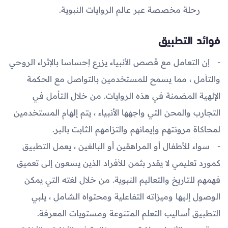
رحلة مخصصة عبر عالم الروايات النبوية.
فوائد التطبيق
إن التعامل مع قصص الأنبياء يزرع إحساسا بالإثراء الروحي
والتأمل ، مما يسمح للمستخدمين بالتواصل مع الحكمة
الإلهية المضمنة في هذه الروايات. من خلال التأمل في
التجارب والمحن التي واجهها الأنبياء ، يتم إلهام المستخدمين
لمحاكاة مرونتهم وإيمانهم والتزامهم الثابت بالبر.
سواء للأطفال أو المراهقين أو البالغين ، يعمل التطبيق
كمورد تعليمي لا يقدر بثمن للأفراد الذين يسعون إلى تعميق
فهمهم للتاريخ والتعاليم النبوية. من خلال لغته التي يمكن
الوصول إليها وميزاته التفاعلية ومحتواه الشامل ، يلبي
التطبيق أساليب التعلم المتنوعة ومستويات المعرفة.