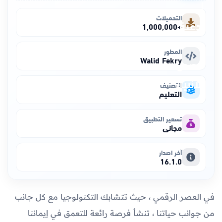
التحميلات
+1,000,000
المطور
Walid Fekry
التصنيف
التعليم
تسعير التطبيق
مجاني
آخر اصدار
16.1.0
في العصر الرقمي ، حيث تتشابك التكنولوجيا مع كل جانب
من جوانب حياتنا ، تنشأ فرصة رائعة للتعمق في إيماننا