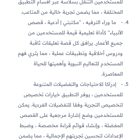
للمستخدمين التنقل بسلاسة عبر أقسام التطبيق
المختلفة ، مما يضمن تجربة خالية من المتاعب.
ما وراء الترفيه ، "مكتبتي | أدعية ، قصص
الأنبياء" كأداة تعليمية قيمة للمستخدمين من
جميع الأعمار. يرافق كل قصة تعليقات ثاقبة
ودروس أخلاقية وتطبيقات عملية ، مما يثري فهم
المستخدم للتعاليم النبوية وأهميتها للحياة
المعاصرة.
إدراكا للاحتياجات والتفضيلات المتنوعة
للمستخدمين ، يوفر التطبيق خيارات تخصيص
لتخصيص التجربة وفقا للتفضيلات الفردية. يمكن
للمستخدمين وضع إشارة مرجعية على القصص
المفضلة ، وإنشاء قوائم قراءة مخصصة ، وضبط
الإعدادات لتحسين تجربتهم الإجمالية ، مما يضمن