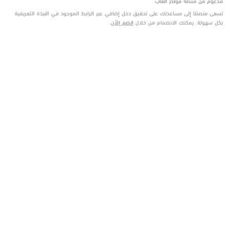
مدعوم من منصة فولدر ألعاب
تسعى منصتنا إلى مساعدتك على تحقيق دخل إضافي عبر الرابط الموجود في النبذة التعريفية
بكل سهولة. يمكنك الانضمام من خلال
انضم الآن
.