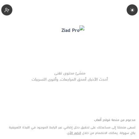
Ziad-Pro
أحدث الأخبار، أصدق المراجعات، وأقوى التسريبات
مدعوم من منصة فولدر ألعاب
تسعى منصتنا إلى مساعدتك على تحقيق دخل إضافي عبر الرابط الموجود في النبذة التعريفية
بكل سهولة. يمكنك الانضمام من خلال
انضم الآن
.