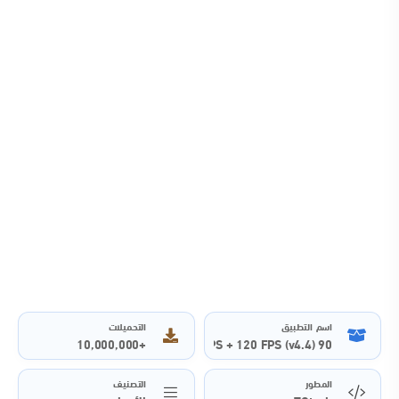
اسم التطبيق
التحميلات
+10,000,000
90 FPS + 120 FPS (v4.4)
المطور
التصنيف