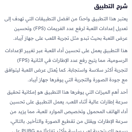
شرح التطبيق
يعتبر هذا التطبيق واحدًا من افضل التطبيقات التي تهدف إلى
تعديل إعدادات اللعبة لرفع عدد الفريمات (FPS) وتحسين
عرض اللعبة بحيث تبدو مثل تجربة اللعب على جهاز آيباد.
هذا التطبيق يعمل على تحسين أداء اللعبة عبر تغيير الإعدادات
الرسومية، مما يتيح رفع عدد الإطارات في الثانية (FPS)
لتجربة أكثر سلاسة واستجابة. كما يُعدّل عرض اللعبة ليتوافق
مع جودة الصورة والتجربة التي يوفرها جهاز آيباد.
أحد أهم الميزات التي يوفرها هذا التطبيق هو إمكانية تحقيق
سرعة إطارات عالية أثناء اللعب. يعمل التطبيق على تحسين
أداء الهاتف المحمول وتخصيص الموارد للعبة، مما يزيد من
سرعة الإطارات ويقلل من تقطيع الصورة والتأخير. بالتالي،
يسمح لك بتجربة لعب سلسة وأكثر تفاعلًا مع PUBG على