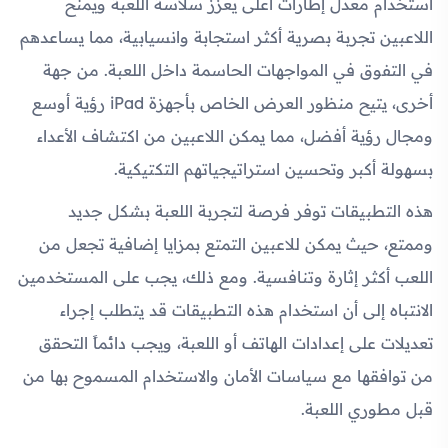
استخدام معدل إطارات أعلى يعزز سلاسة اللعبة ويمنح
اللاعبين تجربة بصرية أكثر استجابة وانسيابية، مما يساعدهم
في التفوق في المواجهات الحاسمة داخل اللعبة. من جهة
أخرى، يتيح منظور العرض الخاص بأجهزة iPad رؤية أوسع
ومجال رؤية أفضل، مما يمكن اللاعبين من اكتشاف الأعداء
بسهولة أكبر وتحسين استراتيجياتهم التكتيكية.
هذه التطبيقات توفر فرصة لتجربة اللعبة بشكل جديد
وممتع، حيث يمكن للاعبين التمتع بمزايا إضافية تجعل من
اللعب أكثر إثارة وتنافسية. ومع ذلك، يجب على المستخدمين
الانتباه إلى أن استخدام هذه التطبيقات قد يتطلب إجراء
تعديلات على إعدادات الهاتف أو اللعبة، ويجب دائماً التحقق
من توافقها مع سياسات الأمان والاستخدام المسموح بها من
قبل مطوري اللعبة.