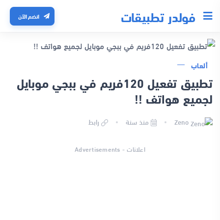
فولدر تطبيقات
انضم الآن
ألعاب
تطبيق تفعيل 120فريم في ببجي موبايل
لجميع هواتف !!
Zeno
منذ سنة
رابط
اعلانات - Advertisements