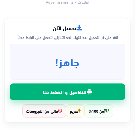
اعلانات - Advertisements
تحميل الآن
انقر على زر التحميل بعد انتهاء العد التنازلي لتحصل على الرابط مجاناً
جاهز!
للتفاصيل و الضغط هنا
آمن 100%
سريع
خالي من الفيروسات