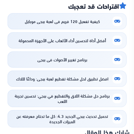
اقتراحات قد تعجبك
كيفية تفعيل 120 فريم في لعبة ببجي موبايل
أفضل أداة لتحسين أداء الألعاب على الأجهزة المحمولة
برنامج تغيير الأصوات في ببجي
افضل تطبيق لحل مشكلة تقطيع لعبة ببجي: وداعًا لللاك
برنامج حل مشكلة اللاق والتقطيع في ببجي: تحسين تجربة
اللعب
تحميل تحديث ببجي الجديد 4.3: كل ما تحتاج معرفته عن
الميزات الجديدة
شارك هذا المقال