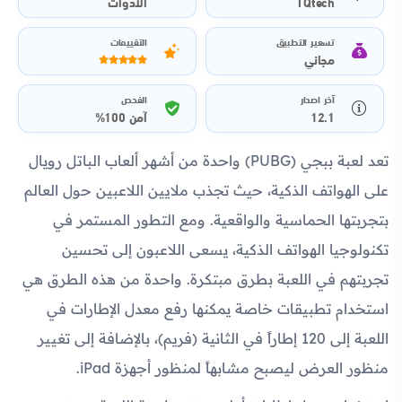
TQtech
الأدوات
تسعير التطبيق
التقييمات
مجاني
آخر اصدار
الفحص
12.1
آمن 100%
تعد لعبة ببجي (PUBG) واحدة من أشهر ألعاب الباتل رويال
على الهواتف الذكية، حيث تجذب ملايين اللاعبين حول العالم
بتجربتها الحماسية والواقعية. ومع التطور المستمر في
تكنولوجيا الهواتف الذكية، يسعى اللاعبون إلى تحسين
تجربتهم في اللعبة بطرق مبتكرة. واحدة من هذه الطرق هي
استخدام تطبيقات خاصة يمكنها رفع معدل الإطارات في
اللعبة إلى 120 إطاراً في الثانية (فريم)، بالإضافة إلى تغيير
منظور العرض ليصبح مشابهاً لمنظور أجهزة iPad.