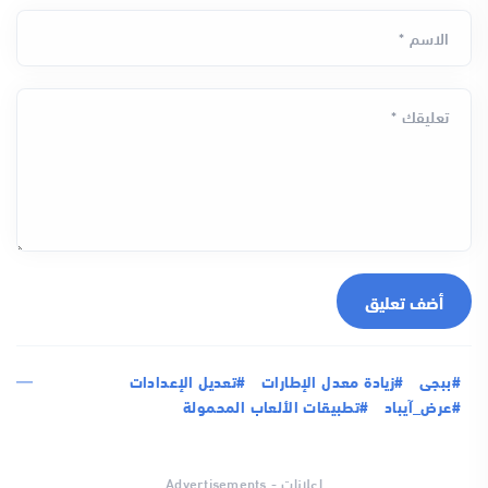
الاسم *
تعليقك *
أضف تعليق
#ببجى
#زيادة معدل الإطارات
#تعديل الإعدادات
#عرض_آيباد
#تطبيقات الألعاب المحمولة
اعلانات - Advertisements