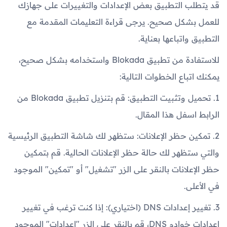
قد يتطلب التطبيق بعض الإعدادات والتغييرات على جهازك
للعمل بشكل صحيح. يرجى قراءة التعليمات المقدمة مع
التطبيق واتباعها بعناية.
للاستفادة من تطبيق Blokada واستخدامه بشكل صحيح،
يمكنك اتباع الخطوات التالية:
1. تحميل وتثبيت التطبيق: قم بتنزيل تطبيق Blokada من
الرابط اسفل هذا المقال.
2. تمكين حظر الإعلانات: ستظهر لك شاشة التطبيق الرئيسية
والتي ستظهر لك حالة حظر الإعلانات الحالية. قم بتمكين
حظر الإعلانات بالنقر على الزر "تشغيل" أو "تمكين" الموجود
في الأعلى.
3. تغيير إعدادات DNS (اختياري): إذا كنت ترغب في تغيير
إعدادات خوادم DNS، قم بالنقر على الزر "إعدادات" الموجود