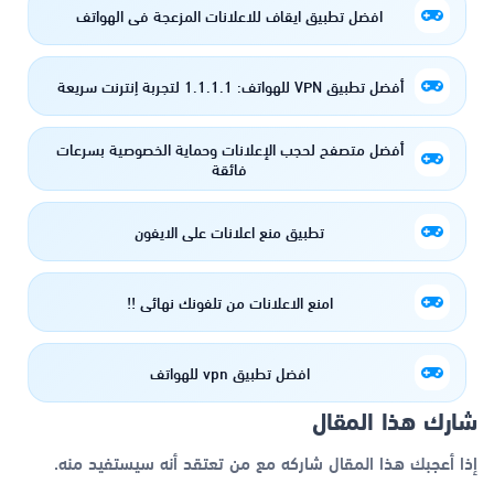
افضل تطبيق ايقاف للاعلانات المزعجة في الهواتف
أفضل تطبيق VPN للهواتف: 1.1.1.1 لتجربة إنترنت سريعة
أفضل متصفح لحجب الإعلانات وحماية الخصوصية بسرعات
فائقة
تطبيق منع اعلانات على الايفون
امنع الاعلانات من تلفونك نهائي !!
افضل تطبيق vpn للهواتف
شارك هذا المقال
إذا أعجبك هذا المقال شاركه مع من تعتقد أنه سيستفيد منه.