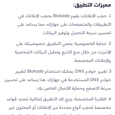
مميزات التطبيق:
1. حجب الإعلانات: يقوم Blokada بحجب الإعلانات في
التطبيقات والمتصفحات على جهازك، مما يساعد على
تحسين سرعة التحميل وتوفير البيانات.
2. حماية الخصوصية: يحمي التطبيق خصوصيتك على
الإنترنت من خلال منع التتبع وتحليل البيانات الشخصية
والإعلانات المخصصة.
3. تغيير خوادم DNS: يمكنك استخدام Blokada لتغيير
خوادم DNS المستخدمة في جهازك. هذا يساعد على تحسين
سرعة التصفح وحماية الاتصال الخاص بك.
4. الفلترة المخصصة: يتيح لك التطبيق إمكانية تحديد قواعد
مخصصة لحجب أنواع محددة من الإعلانات أو المحتوى غير