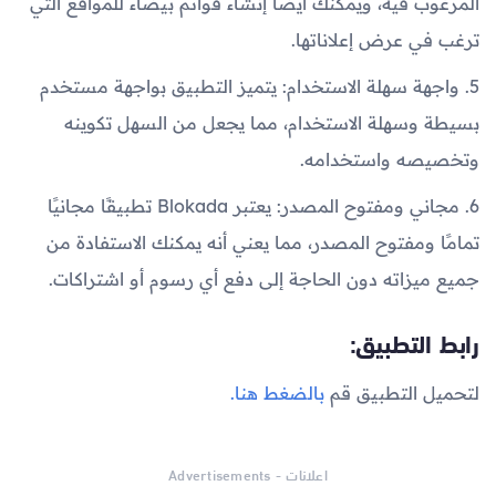
المرغوب فيه، ويمكنك أيضًا إنشاء قوائم بيضاء للمواقع التي
ترغب في عرض إعلاناتها.
5. واجهة سهلة الاستخدام: يتميز التطبيق بواجهة مستخدم
بسيطة وسهلة الاستخدام، مما يجعل من السهل تكوينه
وتخصيصه واستخدامه.
6. مجاني ومفتوح المصدر: يعتبر Blokada تطبيقًا مجانيًا
تمامًا ومفتوح المصدر، مما يعني أنه يمكنك الاستفادة من
جميع ميزاته دون الحاجة إلى دفع أي رسوم أو اشتراكات.
رابط التطبيق:
لتحميل التطبيق قم
بالضغط هنا.
اعلانات - Advertisements