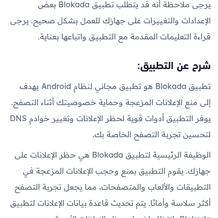
يرجى ملاحظة أنه قد يتطلب تطبيق Blokada بعض
الإعدادات والتغييرات على جهازك للعمل بشكل صحيح. يرجى
قراءة التعليمات المقدمة مع التطبيق واتباعها بعناية.
شرح عن التطبيق:
تطبيق Blokada هو تطبيق مجاني لنظام Android يهدف
إلى منع الإعلانات المزعجة وحماية خصوصيتك أثناء التصفح.
يوفر التطبيق أدوات قوية لحظر الإعلانات وتغيير خوادم DNS
لتحسين تجربة التصفح الخاصة بك.
الوظيفة الرئيسية لتطبيق Blokada هي حظر الإعلانات على
جهازك. يقوم التطبيق بمنع وحجب الإعلانات المزعجة في
التطبيقات والألعاب والمتصفحات، مما يجعل تجربة التصفح
أكثر سلاسة وأمانًا. يتم تحديث قاعدة بيانات الإعلانات لتطبيق