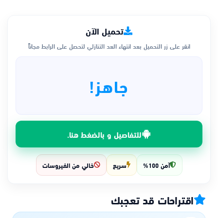
تحميل الآن
انقر على زر التحميل بعد انتهاء العد التنازلي لتحصل على الرابط مجاناً
جاهز!
للتفاصيل و بالضغط هنا.
آمن 100%
سريع
خالي من الفيروسات
اقتراحات قد تعجبك