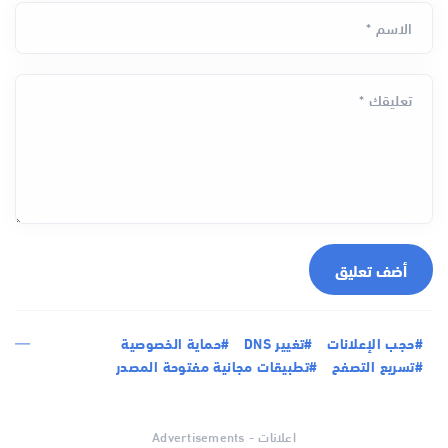
الاسم *
تعليقك *
أضف تعليق
#حجب الإعلانات
#تغيير DNS
#حماية الخصوصية
#تسريع التصفح
#تطبيقات مجانية مفتوحة المصدر
اعلانات - Advertisements