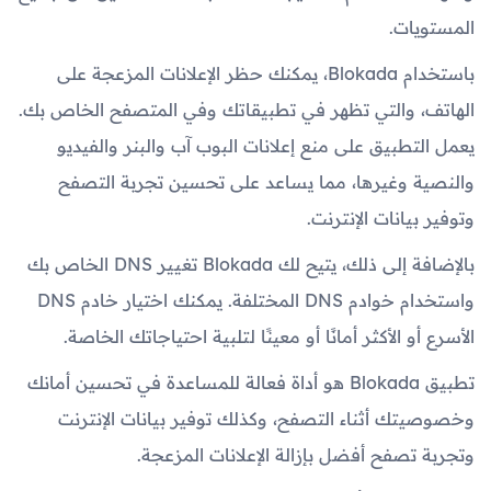
المستويات.
باستخدام Blokada، يمكنك حظر الإعلانات المزعجة على
الهاتف، والتي تظهر في تطبيقاتك وفي المتصفح الخاص بك.
يعمل التطبيق على منع إعلانات البوب آب والبنر والفيديو
والنصية وغيرها، مما يساعد على تحسين تجربة التصفح
وتوفير بيانات الإنترنت.
بالإضافة إلى ذلك، يتيح لك Blokada تغيير DNS الخاص بك
واستخدام خوادم DNS المختلفة. يمكنك اختيار خادم DNS
الأسرع أو الأكثر أمانًا أو معينًا لتلبية احتياجاتك الخاصة.
تطبيق Blokada هو أداة فعالة للمساعدة في تحسين أمانك
وخصوصيتك أثناء التصفح، وكذلك توفير بيانات الإنترنت
وتجربة تصفح أفضل بإزالة الإعلانات المزعجة.