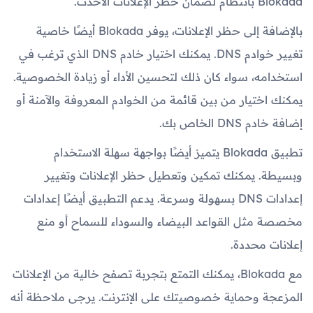
Blokada بانتظام لضمان حظر الإعلانات الأحدث.
بالإضافة إلى حظر الإعلانات، يوفر Blokada أيضًا خاصية
تغيير خوادم DNS. يمكنك اختيار خادم DNS الذي ترغب في
استخدامه، سواء كان ذلك لتحسين الأداء أو زيادة الخصوصية.
يمكنك اختيار من بين قائمة من الخوادم المعروفة والآمنة أو
إضافة خادم DNS الخاص بك.
تطبيق Blokada يتميز أيضًا بواجهة سهلة الاستخدام
وبسيطة. يمكنك تمكين وتعطيل حظر الإعلانات وتغيير
إعدادات DNS بسهولة وسرعة. يدعم التطبيق أيضًا إعدادات
مخصصة مثل القواعد البيضاء والسوداء للسماح أو منع
إعلانات محددة.
مع Blokada، يمكنك التمتع بتجربة تصفح خالية من الإعلانات
المزعجة وحماية خصوصيتك على الإنترنت. يرجى ملاحظة أنه