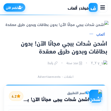
ف
فولدر ألعاب
انضم الآن
ألعاب
الرئيسية
اشحن شدات ببجي مجانًا الآن! بدون
بطاقات وبدون طرق معقدة
التطبيقات
Y_Y
منذ سنة
رابط
الألعاب
اعلانات - Advertisements
مواقع
ذكاء اصطناعي
اسم التطبيق
4.2
اشحن شدات ببجي مجانًا الآن! بدون بطاقات وبدون طرق معقدة