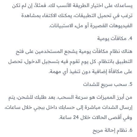
يساعدك على اختيار الطريقة الأنسب لك. فمثلاً، إن لم تكن
ترغب في تحميل التطبيقات، يمكنك الاكتفاء بمشاهدة
الفيديوهات القصيرة أو ملء الاستبيانات.
4. مكافآت يومية
هناك نظام مكافآت يومية يشجع المستخدمين على فتح
التطبيق بانتظام. كل يوم تقوم فيه بتسجيل الدخول، تحصل
على مكافأة إضافية دون تنفيذ أي مهمة.
5. سحب سريع للشدات
من أبرز المميزات هو سرعة السحب. بعد طلبك للشحن، يتم
إرسال الشدات مباشرة إلى حسابك داخل ببجي خلال ساعات،
وفي أقصى الحالات خلال 24 ساعة.
6. نظام إحالة مربح