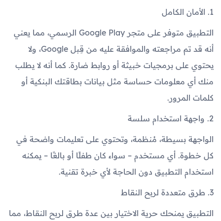
1. الأمان الكامل
التطبيق متوفر على متجر Google Play الرسمي، مما يعني
أنه قد تم مراجعته والموافقة عليه من قِبل Google، ولا
يحتوي على برمجيات خبيثة أو روابط ضارة. كما أنه لا يطلب
منك أي معلومات حساسة مثل بيانات بطاقتك البنكية أو
كلمات المرور.
2. واجهة استخدام سلسة
الواجهة بسيطة، مُنظمة، وتحتوي على تعليمات واضحة في
كل خطوة. أي مستخدم – سواء كان طفلًا أو بالغًا – يمكنه
استخدام التطبيق دون الحاجة لأي خبرة تقنية.
3. طرق متعددة لربح النقاط
التطبيق يمنحك حرية الاختيار بين عدة طرق لربح النقاط، مما