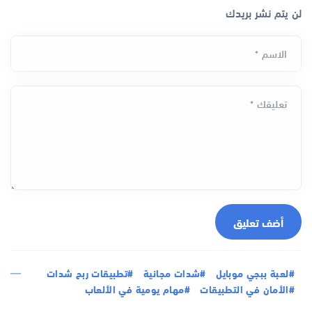
لن يتم نشر بريدك
الاسم *
تعليقك *
أضف تعليق
#لعبة ببجي موبايل
#شدات مجانية
#تطبيقات ربح شدات
#الأمان في التطبيقات
#مهام يومية في الألعاب