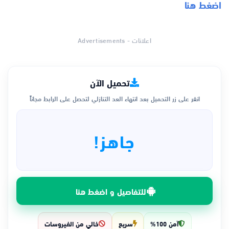
اضغط هنا
اعلانات - Advertisements
تحميل الآن
انقر على زر التحميل بعد انتهاء العد التنازلي لتحصل على الرابط مجاناً
جاهز!
للتفاصيل و اضغط هنا
آمن 100%
سريع
خالي من الفيروسات