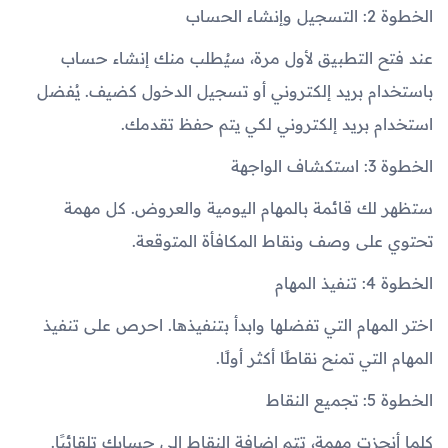
الخطوة 2: التسجيل وإنشاء الحساب
عند فتح التطبيق لأول مرة، سيُطلب منك إنشاء حساب
باستخدام بريد إلكتروني أو تسجيل الدخول كضيف. يُفضل
استخدام بريد إلكتروني لكي يتم حفظ تقدمك.
الخطوة 3: استكشاف الواجهة
ستظهر لك قائمة بالمهام اليومية والعروض. كل مهمة
تحتوي على وصف ونقاط المكافأة المتوقعة.
الخطوة 4: تنفيذ المهام
اختر المهام التي تفضلها وابدأ بتنفيذها. احرص على تنفيذ
المهام التي تمنح نقاطًا أكثر أولًا.
الخطوة 5: تجميع النقاط
كلما أنجزت مهمة، تتم إضافة النقاط إلى حسابك تلقائيًا.