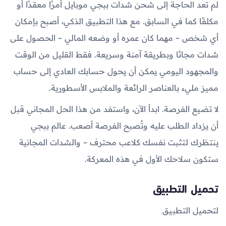
لم تعد الحاجة إلى شحن شدات ببجي موبايل أمرًا معقدًا أو
مكلفًا كما في السابق. مع هذا التطبيق الذكي، أصبح بإمكان
أي شخص – مهما كان عمره أو وضعه المالي – الحصول على
شدات مجانًا وبطريقة آمنة وسريعة. فقط القليل من الوقت
والمجهود اليومي يمكن أن يحول حسابك العادي إلى حساب
مميز مليء بالعناصر الرائعة والملابس الأسطورية.
لا تضيع الفرصة. ابدأ الآن، واستفد من هذا الحل المجاني قبل
أن يزداد الطلب عليه وتُصبح الفرصة أصعب. عالم ببجي
ينتظرك لتثبت نفسك كلاعب محترف – والشدات المجانية
ستكون سلاحك الأول في هذه المعركة.
تحميل التطبيق
لتحميل التطبيق