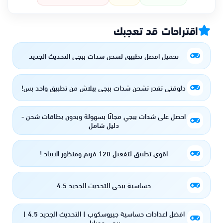
اقتراحات قد تعجبك
تحميل افضل تطبيق لشحن شدات ببجي التحديث الجديد
دلوقتي تقدر تشحن شدات ببجي ببلاش من تطبيق واحد بس!
احصل على شدات ببجي مجانًا بسهولة وبدون بطاقات شحن -
دليل شامل
اقوي تطبيق لتفعيل 120 فريم ومنظور الايباد !
حساسية ببجي التحديث الجديد 4.5
افضل اعدادات حساسية جيروسكوب | التحديث الجديد 4.5 |
ببجي موبايل