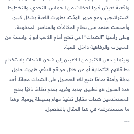
واقعية تعيش فيها لحظات من الحماس، التحدي، والتخطيط
الاستراتيجي. ومع مرور الوقت، تطورت اللعبة بشكل كبير،
وأصبحت تعتمد على نظام المكافآت والعناصر المدفوعة،
وعلى رأسها "الشدات" التي تفتح أمام اللاعب أبوابًا واسعة من
المميزات والرفاهية داخل اللعبة.
وبينما يسعى الكثير من اللاعبين إلى شحن الشدات باستخدام
بطاقاتهم الائتمانية أو من خلال مواقع الدفع، ظهرت حلول
بديلة وآمنة تمامًا تتيح لك الحصول على الشدات مجانًا. أحد
هذه الحلول هو تطبيق جديد وفريد يقدم نظامًا ذكيًا يمنح
المستخدمين شدات مقابل تنفيذ مهام بسيطة يومية. وهذا
ما سنستعرضه في هذا المقال بالتفصيل.
---