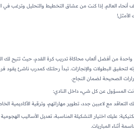
أنحاء العالم. إذا كنت من عشاق التخطيط والتحليل وترغب في ا
الأمثل!
ة واحدة من أفضل ألعاب محاكاة تدريب كرة القدم، حيث تتيح لك ال
 لتحقيق البطولات والإنجازات. تبدأ رحلتك كمدرب ناشئ يقود فريقً
رارات الصحيحة لضمان النجاح.
أنت المسؤول عن كل شيء داخل النادي:
نك التعاقد مع لاعبين جدد، تطوير مهاراتهم، وترقية الأكاديمية الخاص
يكية: عليك اختيار التشكيلة المناسبة، تعديل الأساليب الهجومية و
سمة أثناء المباريات.