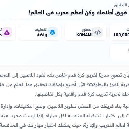
التطبيق
 فريق أحلامك وكن أعظم مدرب في العالم!
ت
المطور
التصنيف
تس
KONAMI
رياضة
م
أن تصبح مدربًا لفريق كرة قدم خاص بك، تقود اللاعبين إلى المج
ية للفوز بالبطولات؟ الآن، أصبح بإمكانك تحقيق هذا الحلم من خلا
نحك تجربة تدريب كرة قدم واقعية بكل تفاصيلها.
بة بناء فريقك من الصفر، تطوير اللاعبين، وضع التكتيكات، وإدارة 
ات إلى اختيار التشكيلة المناسبة لكل مباراة. إنها ليست مجرد لعبة 
 لعالم التدريب والإدارة، حيث يمكنك اختبار مهاراتك في المنافسة