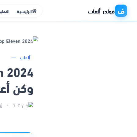
ف
فولدر ألعاب
التطب
الرئيسية
الرئيسية
ألعاب
التطبيقات
وكن أع
الألعاب
مواقع
Y_Y
ذكاء اصطناعي