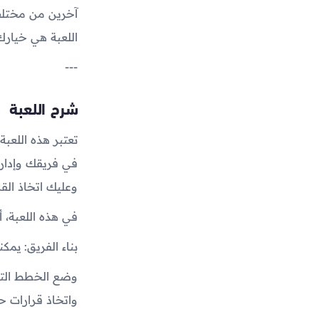
آخرين من مختلف 
اللعبة هي خيارك 
---
شرح اللعبة
تعتبر هذه اللعب
في فريقك وإدارته
وعليك اتخاذ الق
في هذه اللعبة، 
بناء الفريق: يمك
وضع الخطط التكت
واتخاذ قرارات حا