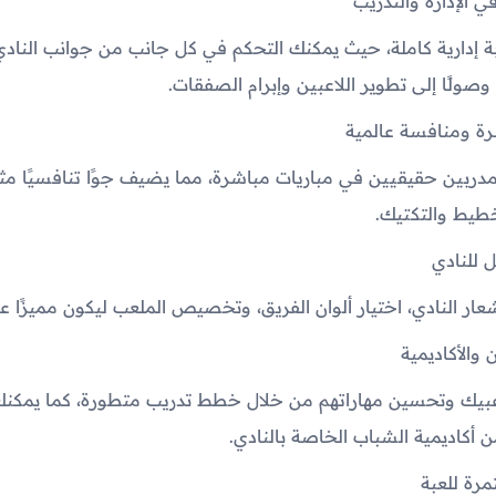
بة إدارية كاملة، حيث يمكنك التحكم في كل جانب من جوانب النادي،
 وصولًا إلى تطوير اللاعبين وإبرام الصفقات.
ربين حقيقيين في مباريات مباشرة، مما يضيف جوًا تنافسيًا مثير
طيط والتكتيك.
ر النادي، اختيار ألوان الفريق، وتخصيص الملعب ليكون مميزًا عن ب
عبيك وتحسين مهاراتهم من خلال خطط تدريب متطورة، كما يمكن
أكاديمية الشباب الخاصة بالنادي.