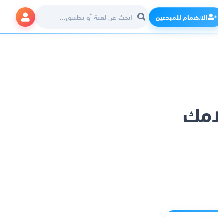
الانضمام للمبدعين
 أحلامك