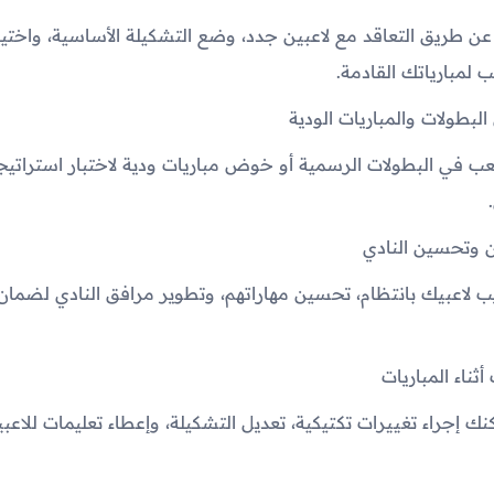
ك عن طريق التعاقد مع لاعبين جدد، وضع التشكيلة الأساسية، واختيا
 لمبارياتك القادمة.
عب في البطولات الرسمية أو خوض مباريات ودية لاختبار استراتيج
 لاعبيك بانتظام، تحسين مهاراتهم، وتطوير مرافق النادي لضمان
يمكنك إجراء تغييرات تكتيكية، تعديل التشكيلة، وإعطاء تعليمات للاع