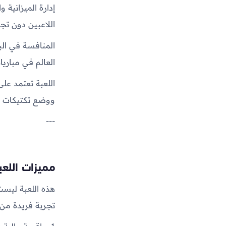
إدارة الميزانية
اللاعبين دون تجاو
المنافسة في الب
العالم في مباريات
اللعبة تعتمد على
ووضع تكتيكات م
---
مميزات اللعب
هذه اللعبة ليست
تجربة فريدة من 