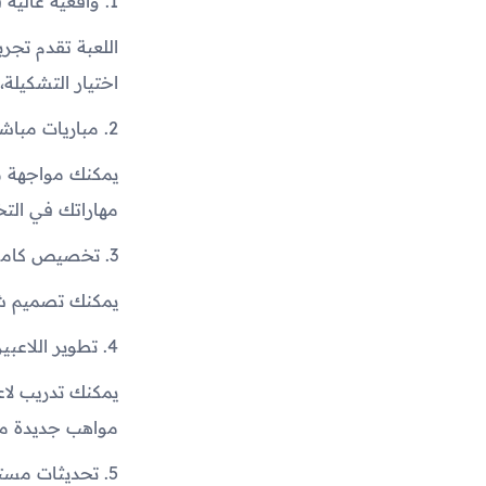
1. واقعية عالية في الإدارة والتدريب
اللعبة تقدم تجر
اختيار التشكيلة،
2. مباريات مباشرة ومنافسة عالمية
يمكنك مواجهة مد
مهاراتك في التخ
3. تخصيص كامل للنادي
يمكنك تصميم شعا
4. تطوير اللاعبين والأكاديمية
يمكنك تدريب لا
مواهب جديدة من 
5. تحديثات مستمرة للعبة