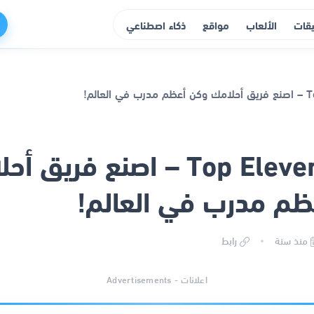
يقات
الألعاب
مواقع
ذكاء اصطناعي
Top Eleven 2024 – اصنع فريق
ظم مدرب في العالم!
منذ سنة
رابط
اعلانات - Advertisements