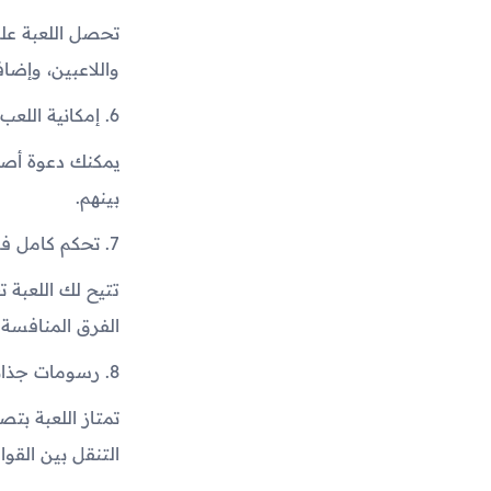
تحصل اللعبة عل
واللاعبين، وإضاف
6. إمكانية اللعب مع الأصدقاء
يمكنك دعوة أص
بينهم.
7. تحكم كامل في التكتيكات والاستراتيجيات
تتيح لك اللعبة ت
الفرق المنافسة.
8. رسومات جذابة وواجهة مستخدم سهلة
تمتاز اللعبة ب
التنقل بين القوا