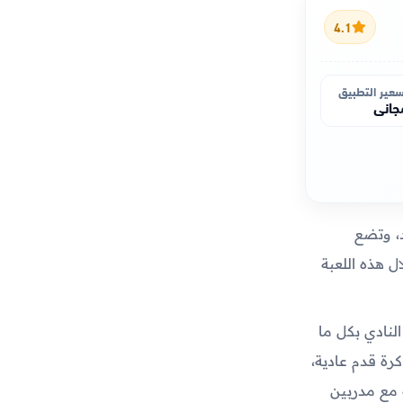
4.1
عير التطبيق
جاني
د، وتضع
ل هذه اللعبة
النادي بكل ما
كرة قدم عادية،
 مع مدربين