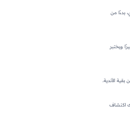
 بدءًا من
ًا ويختبر
قية الأندية.
ك اكتشاف