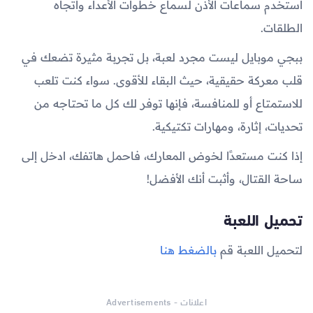
استخدم سماعات الأذن لسماع خطوات الأعداء واتجاه
الطلقات.
ببجي موبايل ليست مجرد لعبة، بل تجربة مثيرة تضعك في
قلب معركة حقيقية، حيث البقاء للأقوى. سواء كنت تلعب
للاستمتاع أو للمنافسة، فإنها توفر لك كل ما تحتاجه من
تحديات، إثارة، ومهارات تكتيكية.
إذا كنت مستعدًا لخوض المعارك، فاحمل هاتفك، ادخل إلى
ساحة القتال، وأثبت أنك الأفضل!
تحميل اللعبة
لتحميل اللعبة قم
بالضغط هنا
اعلانات - Advertisements