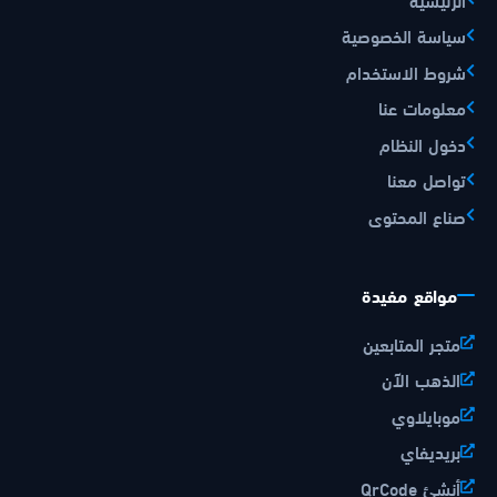
سياسة الخصوصية
شروط الاستخدام
معلومات عنا
دخول النظام
تواصل معنا
صناع المحتوى
مواقع مفيدة
متجر المتابعين
الذهب الآن
موبايلاوي
بريديفاي
أنشئ QrCode