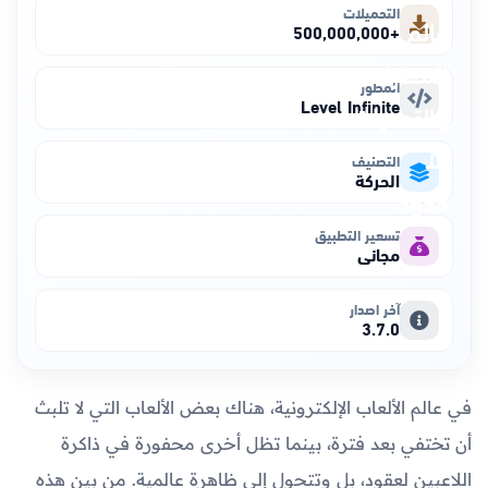
التحميلات
+500,000,000
المطور
Level Infinite
التصنيف
الحركة
تسعير التطبيق
مجاني
آخر اصدار
3.7.0
في عالم الألعاب الإلكترونية، هناك بعض الألعاب التي لا تلبث
أن تختفي بعد فترة، بينما تظل أخرى محفورة في ذاكرة
اللاعبين لعقود، بل وتتحول إلى ظاهرة عالمية. من بين هذه