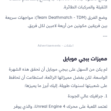
الثقيلة والمركبات الطائرة.
وضع الفرق (Team Deathmatch - TDM): مواجهات سريعة
بين فريقين مكونين من أربعة لاعبين لكل فريق.
---
اعلانات - Advertisements
مميزات ببجي موبايل
لم يكن من السهل على ببجي موبايل أن تحقق هذه الشهرة
الواسعة، لكن بفضل مميزاتها الرائعة، استطاعت أن تحافظ
على شعبيتها لسنوات طويلة. إليك أبرز ما يميزها:
1. جرافيك عالي الجودة
تعتمد اللعبة على محرك Unreal Engine 4، والذي يوفر