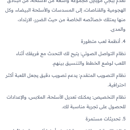
تقدم ببجي موبايل مجموعة واسعة من الأسلحة، من البنادق
الهجومية والقناصات، إلى المسدسات والأسلحة البيضاء، وكل
منها يمتلك خصائصه الخاصة من حيث الضرر، الارتداد،
والمدى.
4. أنظمة لعب متطورة
نظام التواصل الصوتي: يتيح لك التحدث مع فريقك أثناء
اللعب لوضع الخطط والتنسيق بينهم.
نظام التصويب المتقدم: يدعم تصويب دقيق يجعل اللعبة أكثر
احترافية.
نظام التخصيص: يمكنك تعديل الأسلحة، الملابس، والإعدادات
للحصول على تجربة مناسبة لك.
5. تحديثات مستمرة