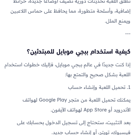
تطلق اللعبة تحديثات دورية تضيف أوضاعًا جديدة، خرائط
إضافية، وأسلحة متطورة، مما يحافظ على حماس اللاعبين
ويمنع الملل.
---
كيفية استخدام ببجي موبايل للمبتدئين؟
إذا كنت جديدًا في عالم ببجي موبايل، فإليك خطوات استخدام
اللعبة بشكل صحيح والتمتع بها:
1. تحميل اللعبة وإنشاء حساب
يمكنك تحميل اللعبة من متجر Google Play لهواتف
الأندرويد أو App Store لهواتف الآيفون.
بعد التثبيت، ستحتاج إلى تسجيل الدخول بحسابك على
فيسبوك، تويتر، أو إنشاء حساب جديد.