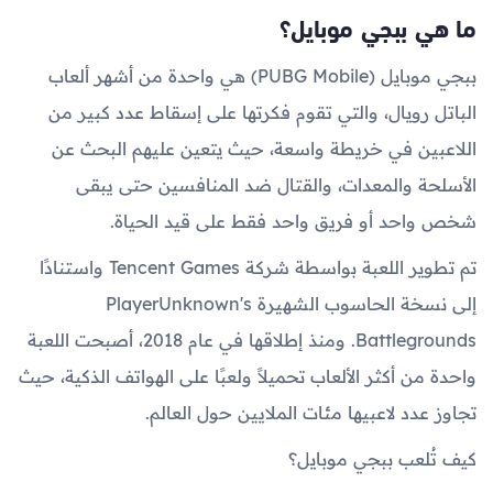
ما هي ببجي موبايل؟
ببجي موبايل (PUBG Mobile) هي واحدة من أشهر ألعاب
الباتل رويال، والتي تقوم فكرتها على إسقاط عدد كبير من
اللاعبين في خريطة واسعة، حيث يتعين عليهم البحث عن
الأسلحة والمعدات، والقتال ضد المنافسين حتى يبقى
شخص واحد أو فريق واحد فقط على قيد الحياة.
تم تطوير اللعبة بواسطة شركة Tencent Games واستنادًا
إلى نسخة الحاسوب الشهيرة PlayerUnknown's
Battlegrounds. ومنذ إطلاقها في عام 2018، أصبحت اللعبة
واحدة من أكثر الألعاب تحميلاً ولعبًا على الهواتف الذكية، حيث
تجاوز عدد لاعبيها مئات الملايين حول العالم.
كيف تُلعب ببجي موبايل؟