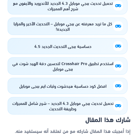
تحميل تحديث ببجي موبايل 4.3 الجديد للأندرويد والآيفون مع
شرح أهم المميزات
كل ما تريد معرفته عن ببجي موبايل – التحديث الأخير والمزايا
الجديدة!
حساسية ببجي التحديث الجديد 4.5
استخدم تطبيق Crosshair Pro لتحسين دقة الهيد شوت في
ببجي موبايل
افضل كود حساسية هيدشوت وثبات ايم ببجي موبايل
تحميل تحديث ببجي موبايل 4.3 الجديد – شرح شامل للمميزات
وطريقة التحديث
شارك هذا المقال
إذا أعجبك هذا المقال شاركه مع من تعتقد أنه سيستفيد منه.