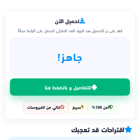
تحميل الآن
انقر على زر التحميل بعد انتهاء العد التنازلي لتحصل على الرابط مجاناً
جاهز!
للتفاصيل و بالضغط هنا
آمن 100%
سريع
خالي من الفيروسات
اقتراحات قد تعجبك