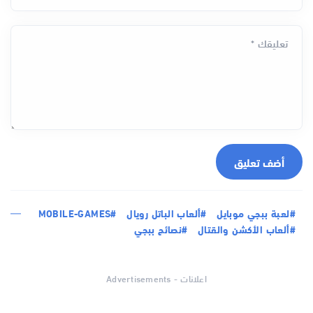
تعليقك *
أضف تعليق
#لعبة ببجي موبايل
#ألعاب الباتل رويال
#MOBILE-GAMES
#ألعاب الأكشن والقتال
#نصائح ببجي
اعلانات - Advertisements