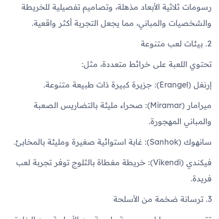
رسومات ثلاثية الأبعاد مذهلة، وتصاميم تفصيلية للخريطة
والشخصيات والمباني، مما يجعل التجربة أكثر واقعية.
2. بيئات لعب متنوعة
تحتوي اللعبة على خرائط متعددة، مثل:
إرنغل (Erangel): جزيرة كبيرة ذات طبيعة متنوعة.
ميرامار (Miramar): صحراء مليئة بالتضاريس الصعبة
والمباني المهجورة.
سانهوك (Sanhok): غابة استوائية صغيرة ومليئة بالمخابئ.
فيكندي (Vikendi): خريطة مغطاة بالثلوج توفر تجربة لعب
فريدة.
3. ترسانة ضخمة من الأسلحة