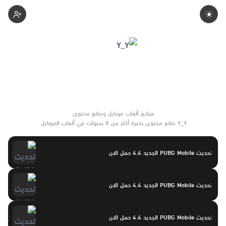
Yasayaser
Y_Y صانع محتوى بخبرة أكثر من 8 سنوات في ألعاب الموبايل
والتحديثات وأدوات الألعاب. يركّز على مقارنات واضحة وتوصيات موثوقة
تساعد القرّاء على الاختيار بثقة.
تحديث PUBG Mobile الجديد 4.4 حمل الان
تحديث PUBG Mobile الجديد 4.4 حمل الان
تحديث PUBG Mobile الجديد 4.4 حمل الان