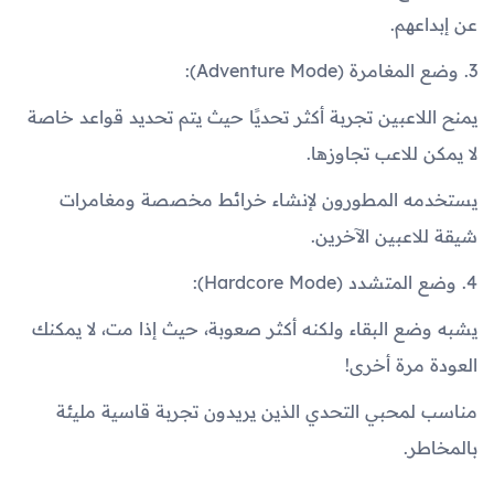
عن إبداعهم.
3. وضع المغامرة (Adventure Mode):
يمنح اللاعبين تجربة أكثر تحديًا حيث يتم تحديد قواعد خاصة
لا يمكن للاعب تجاوزها.
يستخدمه المطورون لإنشاء خرائط مخصصة ومغامرات
شيقة للاعبين الآخرين.
4. وضع المتشدد (Hardcore Mode):
يشبه وضع البقاء ولكنه أكثر صعوبة، حيث إذا مت، لا يمكنك
العودة مرة أخرى!
مناسب لمحبي التحدي الذين يريدون تجربة قاسية مليئة
بالمخاطر.