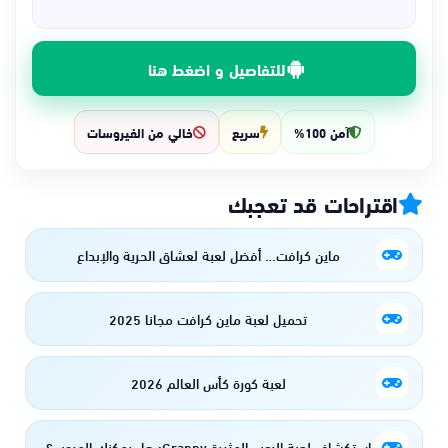
للتفاصيل و اضغط هنا
آمن 100%
سريع
خالي من الفيروسات
اقتراحات قد تعجبك
ماين كرافت… أفضل لعبة لعشاق الحرية والإبداع
تحميل لعبة ماين كرافت مجانا 2025
لعبة كورة كأس العالم 2026
استكشاف لعبة الرعب المثيرة Granny: هل يمكنك الهروب؟