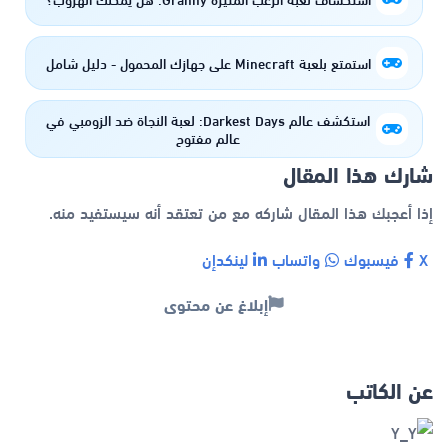
استمتع بلعبة Minecraft على جهازك المحمول - دليل شامل
استكشف عالم Darkest Days: لعبة النجاة ضد الزومبي في
عالم مفتوح
شارك هذا المقال
إذا أعجبك هذا المقال شاركه مع من تعتقد أنه سيستفيد منه.
X
فيسبوك
واتساب
لينكدإن
إبلاغ عن محتوى
عن الكاتب