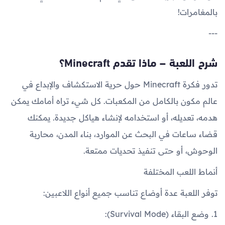
بالمغامرات!
---
شرح اللعبة – ماذا تقدم Minecraft؟
تدور فكرة Minecraft حول حرية الاستكشاف والإبداع في
عالم مكون بالكامل من المكعبات. كل شيء تراه أمامك يمكن
هدمه، تعديله، أو استخدامه لإنشاء هياكل جديدة. يمكنك
قضاء ساعات في البحث عن الموارد، بناء المدن، محاربة
الوحوش، أو حتى تنفيذ تحديات ممتعة.
أنماط اللعب المختلفة
توفر اللعبة عدة أوضاع تناسب جميع أنواع اللاعبين:
1. وضع البقاء (Survival Mode):