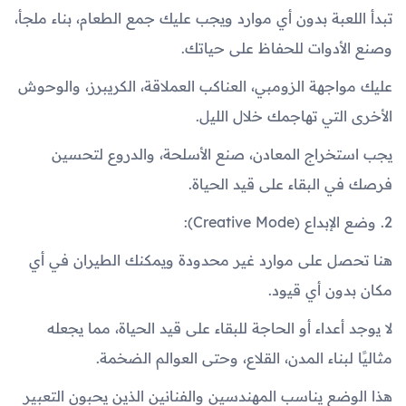
تبدأ اللعبة بدون أي موارد ويجب عليك جمع الطعام، بناء ملجأ،
وصنع الأدوات للحفاظ على حياتك.
عليك مواجهة الزومبي، العناكب العملاقة، الكريبرز، والوحوش
الأخرى التي تهاجمك خلال الليل.
يجب استخراج المعادن، صنع الأسلحة، والدروع لتحسين
فرصك في البقاء على قيد الحياة.
2. وضع الإبداع (Creative Mode):
هنا تحصل على موارد غير محدودة ويمكنك الطيران في أي
مكان بدون أي قيود.
لا يوجد أعداء أو الحاجة للبقاء على قيد الحياة، مما يجعله
مثاليًا لبناء المدن، القلاع، وحتى العوالم الضخمة.
هذا الوضع يناسب المهندسين والفنانين الذين يحبون التعبير