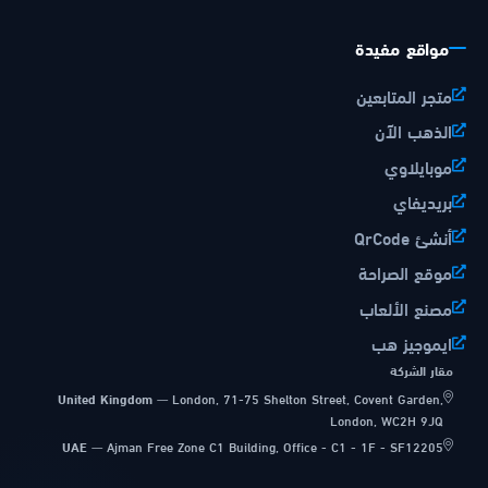
مواقع مفيدة
متجر المتابعين
الذهب الآن
موبايلاوي
بريديفاي
أنشئ QrCode
موقع الصراحة
مصنع الألعاب
ايموجيز هب
مقار الشركة
United Kingdom
—
London, 71-75 Shelton Street, Covent Garden,
London, WC2H 9JQ
UAE
—
Ajman Free Zone C1 Building, Office - C1 - 1F - SF12205