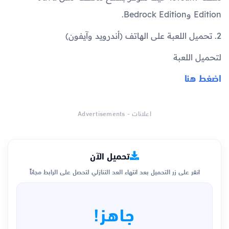
Edition وBedrock Edition.
2. تحميل اللعبة على الهاتف (أندرويد وآيفون)
لتحميل اللعبة
اضغط هنا
اعلانات - Advertisements
تحميل الآن
انقر على زر التحميل بعد انتهاء العد التنازلي لتحصل على الرابط مجاناً
جاهز!