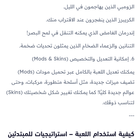
الزومبي الذين يهاجمون في الليل.
الكريبرز الذين ينفجرون عند الاقتراب منك.
إندرمان الغامض الذي يمكنه التنقل في لمح البصر!
التنانين والزعماء الضخام الذين يمثلون تحديات ضخمة.
6. إمكانية التعديل والتخصيص (Mods & Skins)
يمكنك تعديل اللعبة بالكامل عبر تحميل مودات (Mods)
تضيف ميزات جديدة، مثل أسلحة متطورة، مركبات، وحتى
عوالم جديدة كليًا! كما يمكنك تغيير شكل شخصيتك (Skins)
لتناسب ذوقك.
---
كيفية استخدام اللعبة – استراتيجيات للمبتدئين