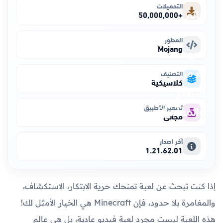
التحميلات
+50,000,000
المطور
Mojang
التصنيف
كلاسيكية
تسعير التطبيق
مجاني
آخر اصدار
1.21.62.01
إذا كنت تبحث عن لعبة تمنحك حرية الابتكار، الاستكشاف،
والمغامرة بلا حدود، فإن Minecraft هي الخيار الأمثل لك!
هذه اللعبة ليست مجرد لعبة فيديو عادية، بل هي عالم