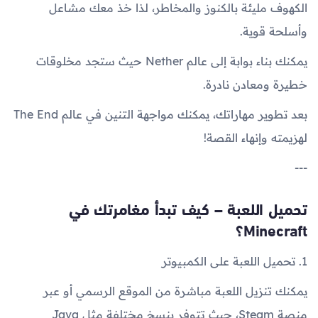
الكهوف مليئة بالكنوز والمخاطر، لذا خذ معك مشاعل
وأسلحة قوية.
يمكنك بناء بوابة إلى عالم Nether حيث ستجد مخلوقات
خطيرة ومعادن نادرة.
بعد تطوير مهاراتك، يمكنك مواجهة التنين في عالم The End
لهزيمته وإنهاء القصة!
---
تحميل اللعبة – كيف تبدأ مغامرتك في
Minecraft؟
1. تحميل اللعبة على الكمبيوتر
يمكنك تنزيل اللعبة مباشرة من الموقع الرسمي أو عبر
منصة Steam، حيث تتوفر بنسخ مختلفة مثل Java