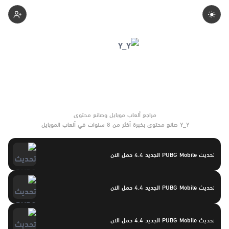
Yasayaser
Y_Y صانع محتوى بخبرة أكثر من 8 سنوات في ألعاب الموبايل
والتحديثات وأدوات الألعاب. يركّز على مقارنات واضحة وتوصيات موثوقة
تساعد القرّاء على الاختيار بثقة.
تحديث PUBG Mobile الجديد 4.4 حمل الان
تحديث PUBG Mobile الجديد 4.4 حمل الان
تحديث PUBG Mobile الجديد 4.4 حمل الان