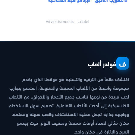
اعلانات - Advertisements
ف
فولدر ألعاب
اكتشف عالماً من الترفيه والتسلية مع موقعنا الذي يقدم
مجموعة واسعة من الألعاب الممتعة والمتنوعة. استمتع بتجارب
لعب فريدة من نوعها تناسب جميع الأعمار والأذواق، من الألعاب
الكلاسيكية إلى أحدث الألعاب التفاعلية. تصميم سهل الاستخدام
وواجهة جذابة تجعل عملية الاستكشاف والعب سهلة وممتعة.
مكان مثالي لقضاء أوقات ممتعة وتخفيف التوتر، حيث يجتمع
المرح والإثارة في مكان واحد.