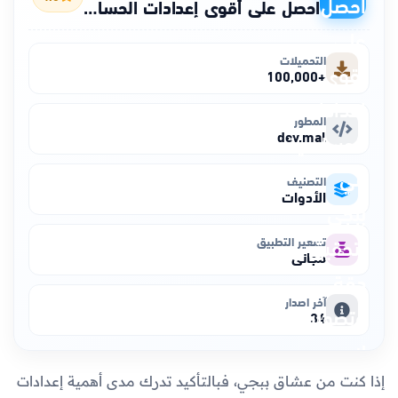
احصل على أقوى إعدادات الحساسية في ببجي لتحقيق دقة وتصويب لا مثيل لهما! 🔥
التحميلات
+100,000
المطور
dev.mal
التصنيف
الأدوات
تسعير التطبيق
مجاني
آخر اصدار
34
إذا كنت من عشاق ببجي، فبالتأكيد تدرك مدى أهمية إعدادات