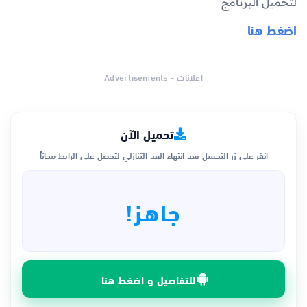
لتحميل البرنامج
اضغط هنا
اعلانات - Advertisements
تحميل الآن
انقر على زر التحميل بعد انتهاء العد التنازلي لتحصل على الرابط مجاناً
جاهز!
للتفاصيل و اضغط هنا