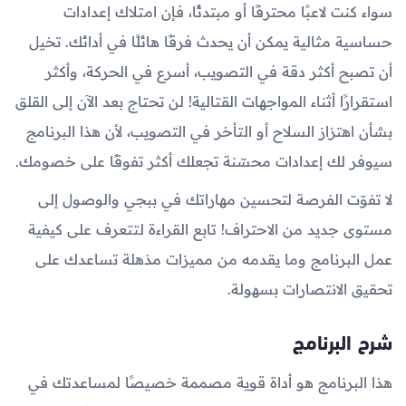
سواء كنت لاعبًا محترفًا أو مبتدئًا، فإن امتلاك إعدادات
حساسية مثالية يمكن أن يحدث فرقًا هائلًا في أدائك. تخيل
أن تصبح أكثر دقة في التصويب، أسرع في الحركة، وأكثر
استقرارًا أثناء المواجهات القتالية! لن تحتاج بعد الآن إلى القلق
بشأن اهتزاز السلاح أو التأخر في التصويب، لأن هذا البرنامج
سيوفر لك إعدادات محسّنة تجعلك أكثر تفوقًا على خصومك.
لا تفوّت الفرصة لتحسين مهاراتك في ببجي والوصول إلى
مستوى جديد من الاحتراف! تابع القراءة لتتعرف على كيفية
عمل البرنامج وما يقدمه من مميزات مذهلة تساعدك على
تحقيق الانتصارات بسهولة.
شرح البرنامج
هذا البرنامج هو أداة قوية مصممة خصيصًا لمساعدتك في