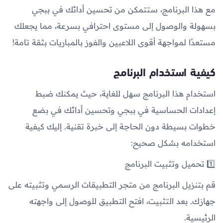
مع هذا البرنامج، ستتمكن من تحسين أدائك في ببجي
بسهولة والوصول إلى مستوى احترافي بسرعة، مما يجعلك
مستعدًا لمواجهة أقوى اللاعبين والفوز بالمباريات بثقة تامة!
كيفية استخدام البرنامج
استخدام هذا البرنامج سهل للغاية، حيث يمكنك ضبط
إعدادات الحساسية في ببجي وتحسين أدائك في بضع
خطوات بسيطة دون الحاجة إلى خبرة تقنية. إليك كيفية
استخدامه بشكل صحيح:
1️⃣ تحميل وتثبيت البرنامج
قم بتنزيل البرنامج من متجر التطبيقات الرسمي وتثبيته على
جهازك. بعد التثبيت، افتح التطبيق للوصول إلى واجهته
الرئيسية.