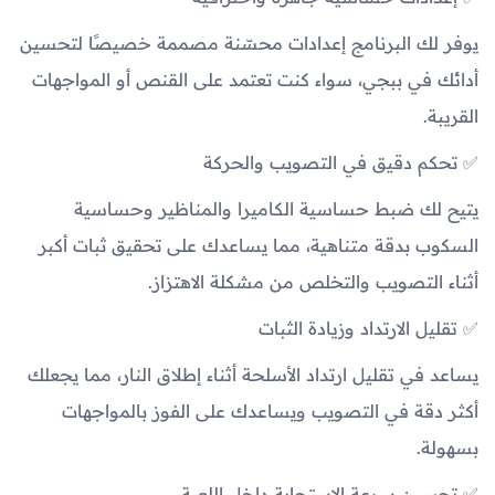
يوفر لك البرنامج إعدادات محسّنة مصممة خصيصًا لتحسين
أدائك في ببجي، سواء كنت تعتمد على القنص أو المواجهات
القريبة.
✅ تحكم دقيق في التصويب والحركة
يتيح لك ضبط حساسية الكاميرا والمناظير وحساسية
السكوب بدقة متناهية، مما يساعدك على تحقيق ثبات أكبر
أثناء التصويب والتخلص من مشكلة الاهتزاز.
✅ تقليل الارتداد وزيادة الثبات
يساعد في تقليل ارتداد الأسلحة أثناء إطلاق النار، مما يجعلك
أكثر دقة في التصويب ويساعدك على الفوز بالمواجهات
بسهولة.
✅ تحسين سرعة الاستجابة داخل اللعبة