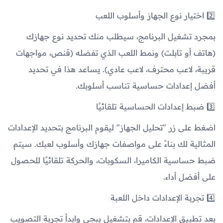
2️⃣ اختيار نوع الجهاز وأسلوب اللعب
بمجرد تشغيل البرنامج، سيطلب منك تحديد نوع جهازك
(هاتف أو تابلت) ونمط اللعب الذي تفضله (قنص، مواجهات
قريبة، لاعب محترف، لاعب عادي). يساعد هذا في تحديد
أفضل إعدادات حساسية تناسب أسلوبك.
3️⃣ ضبط إعدادات الحساسية تلقائيًا
اضغط على زر "تحليل الجهاز" ليقوم البرنامج بتحديد الإعدادات
المثالية لك بناءً على مواصفات جهازك وأسلوب لعبك. سيتم
ضبط حساسية الكاميرا، السكوبات، والحركة تلقائيًا للحصول
على أفضل أداء.
4️⃣ تجربة الإعدادات داخل اللعبة
بعد تطبيق الإعدادات، قم بتشغيل ببجي وابدأ تجربة التصويب