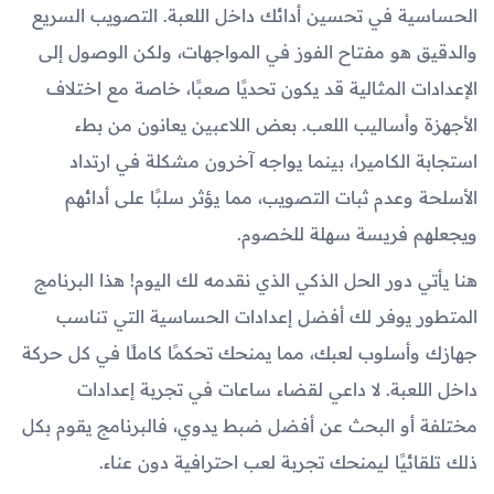
الحساسية في تحسين أدائك داخل اللعبة. التصويب السريع
والدقيق هو مفتاح الفوز في المواجهات، ولكن الوصول إلى
الإعدادات المثالية قد يكون تحديًا صعبًا، خاصة مع اختلاف
الأجهزة وأساليب اللعب. بعض اللاعبين يعانون من بطء
استجابة الكاميرا، بينما يواجه آخرون مشكلة في ارتداد
الأسلحة وعدم ثبات التصويب، مما يؤثر سلبًا على أدائهم
ويجعلهم فريسة سهلة للخصوم.
هنا يأتي دور الحل الذكي الذي نقدمه لك اليوم! هذا البرنامج
المتطور يوفر لك أفضل إعدادات الحساسية التي تناسب
جهازك وأسلوب لعبك، مما يمنحك تحكمًا كاملًا في كل حركة
داخل اللعبة. لا داعي لقضاء ساعات في تجربة إعدادات
مختلفة أو البحث عن أفضل ضبط يدوي، فالبرنامج يقوم بكل
ذلك تلقائيًا ليمنحك تجربة لعب احترافية دون عناء.