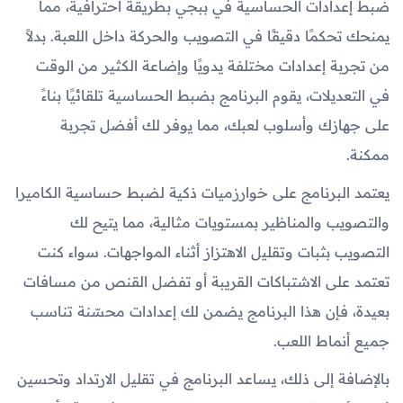
ضبط إعدادات الحساسية في ببجي بطريقة احترافية، مما
يمنحك تحكمًا دقيقًا في التصويب والحركة داخل اللعبة. بدلاً
من تجربة إعدادات مختلفة يدويًا وإضاعة الكثير من الوقت
في التعديلات، يقوم البرنامج بضبط الحساسية تلقائيًا بناءً
على جهازك وأسلوب لعبك، مما يوفر لك أفضل تجربة
ممكنة.
يعتمد البرنامج على خوارزميات ذكية لضبط حساسية الكاميرا
والتصويب والمناظير بمستويات مثالية، مما يتيح لك
التصويب بثبات وتقليل الاهتزاز أثناء المواجهات. سواء كنت
تعتمد على الاشتباكات القريبة أو تفضل القنص من مسافات
بعيدة، فإن هذا البرنامج يضمن لك إعدادات محسّنة تناسب
جميع أنماط اللعب.
بالإضافة إلى ذلك، يساعد البرنامج في تقليل الارتداد وتحسين