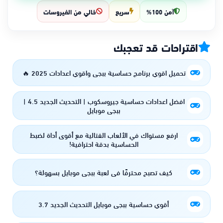
آمن 100%
سريع
خالي من الفيروسات
اقتراحات قد تعجبك
تحميل اقوي برنامج حساسية ببجي واقوي اعدادات 2025 🔥
افضل اعدادات حساسية جيروسكوب | التحديث الجديد 4.5 |
ببجي موبايل
ارفع مستواك في الألعاب القتالية مع أقوى أداة لضبط
الحساسية بدقة احترافية!
كيف تصبح محترفًا في لعبة ببجي موبايل بسهولة؟
أقوي حساسية ببجي موبايل التحديث الجديد 3.7