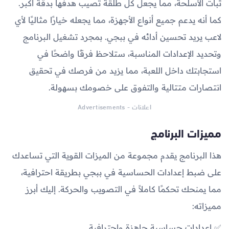
ثبات الأسلحة، مما يجعل كل طلقة تصيب هدفها بدقة أكبر.
كما أنه يدعم جميع أنواع الأجهزة، مما يجعله خيارًا مثاليًا لأي
لاعب يريد تحسين أدائه في ببجي. بمجرد تشغيل البرنامج
وتحديد الإعدادات المناسبة، ستلاحظ فرقًا واضحًا في
استجابتك داخل اللعبة، مما يزيد من فرصك في تحقيق
انتصارات متتالية والتفوق على خصومك بسهولة.
اعلانات - Advertisements
مميزات البرنامج
هذا البرنامج يقدم مجموعة من الميزات القوية التي تساعدك
على ضبط إعدادات الحساسية في ببجي بطريقة احترافية،
مما يمنحك تحكمًا كاملاً في التصويب والحركة. إليك أبرز
مميزاته:
✅ إعدادات حساسية جاهزة واحترافية