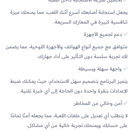
يجعل استجابة أصابعك أسرع أثناء اللعب، مما يمنحك ميزة
تنافسية كبيرة في المعارك السريعة.
✅ دعم لجميع الأجهزة
متوافق مع جميع أنواع الهواتف والأجهزة اللوحية، مما يضمن
لك تجربة سلسة دون التأثير على أداء جهازك.
✅ واجهة سهلة وبسيطة
يتميز البرنامج بتصميم سهل الاستخدام، حيث يمكنك ضبط
الإعدادات بنقرة واحدة دون الحاجة إلى أي خبرة تقنية.
✅ آمن وخالي من المخاطر
لا يتطلب أي تعديل على ملفات اللعبة، مما يجعله آمنًا تمامًا
على حسابك ويمنحك تجربة خالية من أي مشاكل.