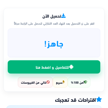
تحميل الآن
انقر على زر التحميل بعد انتهاء العد التنازلي لتحصل على الرابط مجاناً
جاهز!
للتفاصيل و اضغط هنا
آمن 100%
سريع
خالي من الفيروسات
اقتراحات قد تعجبك