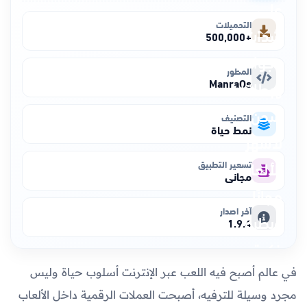
التحميلات
+500,000
المطور
ManraOs
التصنيف
نمط حياة
تسعير التطبيق
مجاني
آخر اصدار
1.9.4
في عالم أصبح فيه اللعب عبر الإنترنت أسلوب حياة وليس
مجرد وسيلة للترفيه، أصبحت العملات الرقمية داخل الألعاب