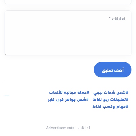
تعليقك *
أضف تعليق
#شحن شدات ببجي
#عملة مجانية للألعاب
#تطبيقات ربح نقاط
#شحن جواهر فري فاير
#مهام وكسب نقاط
اعلانات - Advertisements