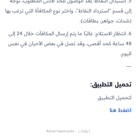
5. استبدال النقاط: بعد الوصول للحد الأدنى المطلوب، توجه
إلى قسم "استرداد النقاط"، واختر نوع المكافأة التي ترغب بها
(شدات، جواهر، بطاقات).
6. انتظار الاستلام: غالبًا ما يتم إرسال المكافآت خلال 24 إلى
48 ساعة كحد أقصى، وقد تصل في بعض الأحيان في نفس
اليوم.
---
تحميل التطبيق:
لتحميل التطبيق
اضغط هنا
اعلانات - Advertisements