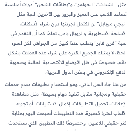
مثل "الشدات"، "الجواهر"، و"بطاقات الشحن" أدوات أساسية
تساعد اللاعب على التميز والبروز بين الآخرين. لعبة مثل
"ببجي موبايل" لن تكتمل تجربتها دون شراء الأسكنات،
الأسلحة الأسطورية، والرويال باس، تمامًا كما أن التقدم في
لعبة "فري فاير" يتطلب عددًا كبيرًا من الجواهر. لكن لسوء
الحظ، لا يمتلك الجميع القدرة على شراء هذه العملات بشكل
دائم، خصوصًا في ظل الأوضاع الاقتصادية الحالية وصعوبة
الدفع الإلكتروني في بعض الدول العربية.
من هنا جاء الحل الذكي، وهو استخدام تطبيقات تقدم خدمات
حقيقية ومجانية مقابل تنفيذ مهام بسيطة، مثل مشاهدة
الإعلانات، تحميل التطبيقات، إكمال الاستبيانات، أو تجربة
الألعاب لفترة قصيرة. هذه التطبيقات أصبحت اليوم بمثابة
كنز حقيقي للاعبين، وخصوصًا ذلك التطبيق الذي سنتحدث