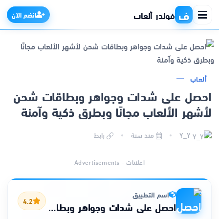
ف
فولدر ألعاب
انضم الآن
الرئيسية
ألعاب
احصل على شدات وجواهر وبطاقات شحن
التطبيقات
لأشهر الألعاب مجانًا وبطرق ذكية وآمنة
الألعاب
Y_Y
منذ سنة
رابط
مواقع
اعلانات - Advertisements
ذكاء اصطناعي
اسم التطبيق
4.2
احصل على شدات وجواهر وبطاقات شحن لأشهر الألعاب مجانًا وبطرق ذكية وآمنة