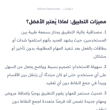
اعلانات - Advertisements
مميزات التطبيق: لماذا يُعتبر الأفضل؟
1. مصداقية عالية: التطبيق يمتاز بسمعة طيبة بين
المستخدمين، حيث يشهد العديد بأنهم استلموا شدات أو
بطاقات بالفعل بعد تنفيذ المهام المطلوبة، بدون تأخير أو
مشاكل.
2. سهولة الاستخدام: تصميم بسيط وواضح يجعل من السهل
على أي مستخدم، حتى لو كان مبتدئًا، أن يتنقل بين الأقسام
ويبدأ في جمع النقاط دون أي تعقيد.
3. تحديث مستمر للمهام: يقوم التطبيق يوميًا بإضافة عروض
ومهام جديدة تضمن لك فرصًا متعددة لجمع النقاط دون
توقف.