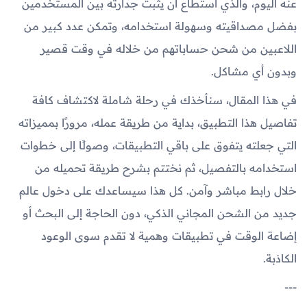
عنه اليوم، والذي استطاع أن يثبت جدارته بين المستخدمين
بفضل مصداقيته وسهولة استخدامه، وتمكن عدد كبير من
اللاعبين من شحن حساباتهم من خلاله في وقت قصير
وبدون أي مشاكل.
في هذا المقال، سنأخذك في رحلة شاملة لاكتشاف كافة
تفاصيل هذا التطبيق، بداية من طريقة عمله، مرورًا بمميزاته
التي جعلته يتفوق على باقي التطبيقات، وصولًا إلى خطوات
استخدامه بالتفصيل، ثم نختتم بشرح طريقة تحميله من
خلال رابط مباشر وآمن. كل هذا سيساعدك على دخول عالم
جديد من الشحن المجاني الذكي، دون الحاجة إلى البحث أو
إضاعة الوقت في تطبيقات وهمية لا تقدم سوى الوعود
الكاذبة.
---