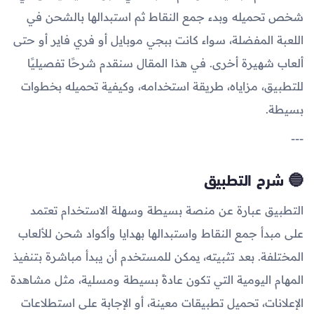
شخص تحميله وبدء جمع النقاط ثم استبدالها بالشحن في
اللعبة المفضلة، سواء كانت ببجي موبايل أو فري فاير أو حتى
ألعاب شهيرة أخرى. في هذا المقال سنقدم شرحًا تفصيليًا
للتطبيق، مزاياه، طريقة استخدامه، وكيفية تحميله بخطوات
بسيطة.
---
🔵 شرح التطبيق
التطبيق عبارة عن منصة بسيطة وسهلة الاستخدام تعتمد
على مبدأ جمع النقاط واستبدالها بهدايا وأكواد شحن للألعاب
المختلفة. بعد تثبيته، يمكن للمستخدم أن يبدأ مباشرة بتنفيذ
المهام اليومية التي تكون عادةً بسيطة ومسلية، مثل مشاهدة
الإعلانات، تحميل تطبيقات معينة، أو الإجابة على استطلاعات