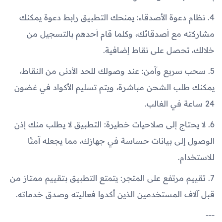
4. نظام دعوة الأصدقاء: يمنحك التطبيق رابط دعوة يمكنك
مشاركته مع أصدقائك، وكلما قام أحدهم بالتسجيل من
خلالك، تحصل على نقاط إضافية.
5. سحب سريع وآمن: عند وصولك للحد الأدنى من النقاط،
يمكنك طلب الشحن مباشرة، ويتم تسليم الأكواد في غضون
24 ساعة في الغالب.
6. لا يحتاج إلى صلاحيات خطيرة: التطبيق لا يطلب منك إذن
الوصول إلى بيانات حساسة في جهازك، مما يجعله آمنًا
للاستخدام.
7. تقييم مرتفع على المتجر: يتمتع التطبيق بتقييم ممتاز من
قبل آلاف المستخدمين الذين أكدوا فعاليته وصدق خدماته.
---