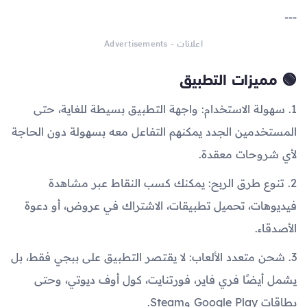
---
اعلانات - Advertisements
🟢 مميزات التطبيق
1. سهولة الاستخدام: واجهة التطبيق بسيطة للغاية، حتى
المستخدمين الجدد يمكنهم التفاعل معه بسهولة دون الحاجة
لأي شروحات معقدة.
2. تنوع طرق الربح: يمكنك كسب النقاط عبر مشاهدة
فيديوهات، تحميل تطبيقات، الاشتراك في عروض، أو دعوة
الأصدقاء.
3. شحن متعدد الألعاب: لا يقتصر التطبيق على ببجي فقط، بل
يشمل أيضًا فري فاير، فورتنايت، كول أوف ديوتي، وحتى
بطاقات Google Play وSteam.