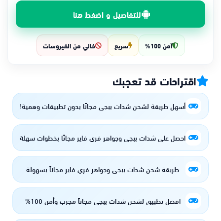
للتفاصيل و اضغط هنا
آمن 100%
سريع
خالي من الفيروسات
اقتراحات قد تعجبك
أسهل طريقة لشحن شدات ببجي مجانًا بدون تطبيقات وهمية!
احصل على شدات ببجي وجواهر فري فاير مجانًا بخطوات سهلة
طريقة شحن شدات ببجي وجواهر فري فاير مجاناً بسهولة
افضل تطبيق لشحن شدات ببجي مجاناً مجرب وأمن 100%