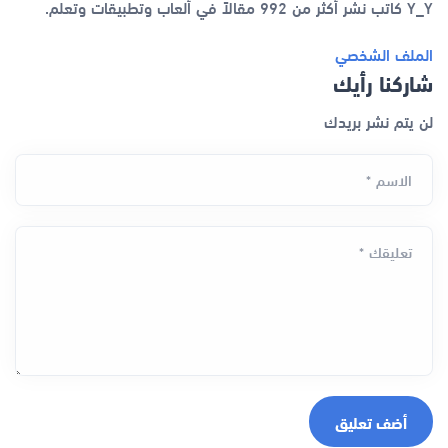
Y_Y كاتب نشر أكثر من 992 مقالاً في ألعاب وتطبيقات وتعلم.
الملف الشخصي
شاركنا رأيك
لن يتم نشر بريدك
الاسم *
تعليقك *
أضف تعليق