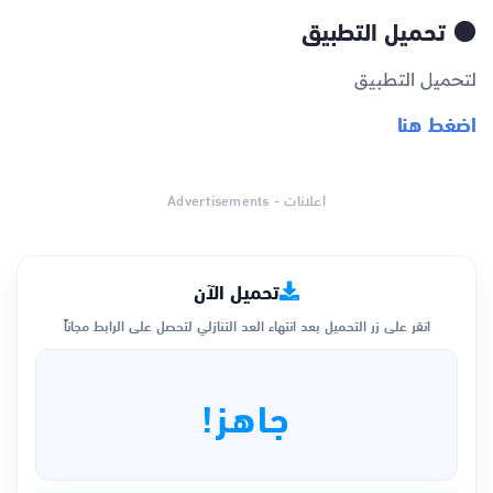
🟠 تحميل التطبيق
لتحميل التطبيق
اضغط هنا
اعلانات - Advertisements
تحميل الآن
انقر على زر التحميل بعد انتهاء العد التنازلي لتحصل على الرابط مجاناً
جاهز!