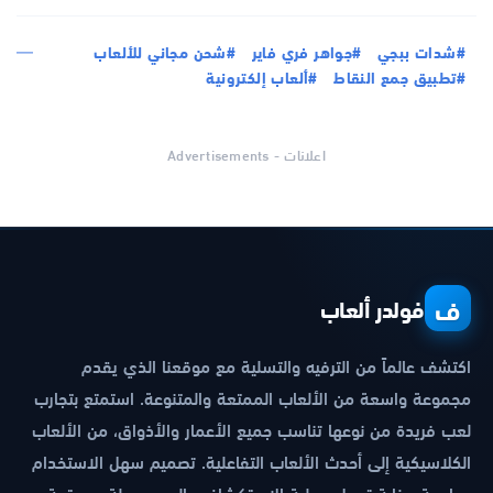
#شدات ببجي
#جواهر فري فاير
#شحن مجاني للألعاب
#تطبيق جمع النقاط
#ألعاب إلكترونية
اعلانات - Advertisements
ف
فولدر ألعاب
اكتشف عالماً من الترفيه والتسلية مع موقعنا الذي يقدم
مجموعة واسعة من الألعاب الممتعة والمتنوعة. استمتع بتجارب
لعب فريدة من نوعها تناسب جميع الأعمار والأذواق، من الألعاب
الكلاسيكية إلى أحدث الألعاب التفاعلية. تصميم سهل الاستخدام
وواجهة جذابة تجعل عملية الاستكشاف والعب سهلة وممتعة.