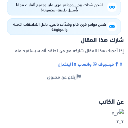
اشحن شدات ببجي وجواهر فري فاير وجميع ألعابك مجاناً
بأسهل طريقة مضمونة!
شحن جواهر فري فاير وشدّات بابجي: دليل التطبيقات الآمنة
والموثوقة
شارك هذا المقال
إذا أعجبك هذا المقال شاركه مع من تعتقد أنه سيستفيد منه.
X
فيسبوك
واتساب
لينكدإن
إبلاغ عن محتوى
عن الكاتب
Y_Y