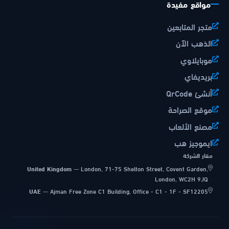
مواقع مفيدة
متجر المتابعين
الذهب الآن
موبايلاوي
بريديفاي
أنشئ QrCode
موقع الصراحة
مصنع الألعاب
ايموجيز هب
مقار الشركة
United Kingdom
—
London, 71-75 Shelton Street, Covent Garden,
London, WC2H 9JQ
UAE
—
Ajman Free Zone C1 Building, Office - C1 - 1F - SF12205