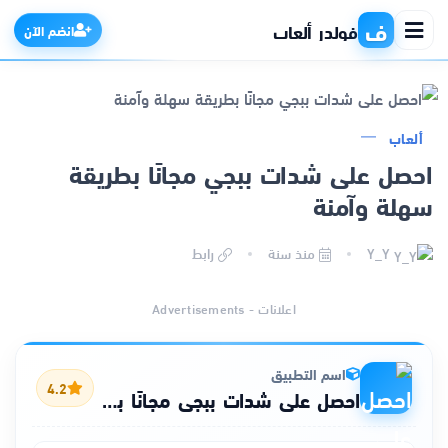
ف
فولدر ألعاب
انضم الآن
ألعاب
الرئيسية
احصل على شدات ببجي مجانًا بطريقة
سهلة وآمنة
التطبيقات
Y_Y
منذ سنة
رابط
الألعاب
اعلانات - Advertisements
مواقع
ذكاء اصطناعي
اسم التطبيق
4.2
احصل على شدات ببجي مجانًا بطريقة سهلة وآمنة