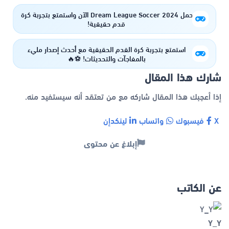
حمل Dream League Soccer 2024 الآن واستمتع بتجربة كرة
قدم حقيقية!
استمتع بتجربة كرة القدم الحقيقية مع أحدث إصدار مليء
بالمفاجآت والتحديثات! ⚽🔥
شارك هذا المقال
إذا أعجبك هذا المقال شاركه مع من تعتقد أنه سيستفيد منه.
X
فيسبوك
واتساب
لينكدإن
إبلاغ عن محتوى
عن الكاتب
Y_Y