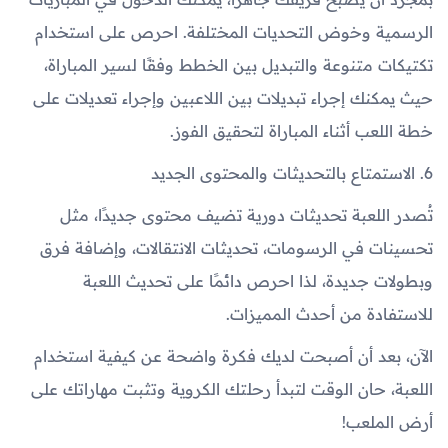
الرسمية وخوض التحديات المختلفة. احرص على استخدام
تكتيكات متنوعة والتبديل بين الخطط وفقًا لسير المباراة،
حيث يمكنك إجراء تبديلات بين اللاعبين وإجراء تعديلات على
خطة اللعب أثناء المباراة لتحقيق الفوز.
6. الاستمتاع بالتحديثات والمحتوى الجديد
تُصدر اللعبة تحديثات دورية تضيف محتوى جديدًا، مثل
تحسينات في الرسومات، تحديثات الانتقالات، وإضافة فرق
وبطولات جديدة، لذا احرص دائمًا على تحديث اللعبة
للاستفادة من أحدث المميزات.
الآن، بعد أن أصبحت لديك فكرة واضحة عن كيفية استخدام
اللعبة، حان الوقت لتبدأ رحلتك الكروية وتثبت مهاراتك على
أرض الملعب!