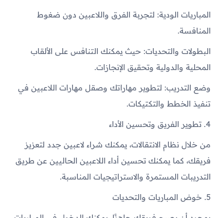
المباريات الودية: لتجربة الفرق واللاعبين دون ضغوط
المنافسة.
البطولات والتحديات: حيث يمكنك التنافس على الألقاب
المحلية والدولية وتحقيق الإنجازات.
وضع التدريب: لتطوير مهاراتك وصقل مهارات اللاعبين في
تنفيذ الخطط والتكتيكات.
4. تطوير الفريق وتحسين الأداء
من خلال نظام الانتقالات، يمكنك شراء لاعبين جدد لتعزيز
فريقك، كما يمكنك تحسين أداء اللاعبين الحاليين عن طريق
التدريبات المستمرة والاستراتيجيات المناسبة.
5. خوض المباريات والتحديات
بمجرد أن يصبح فريقك جاهزًا، يمكنك الدخول في المباريات