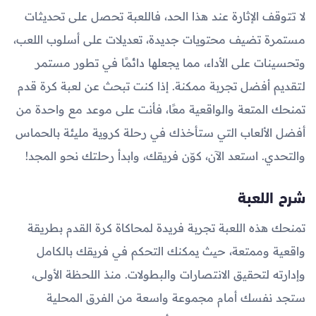
لا تتوقف الإثارة عند هذا الحد، فاللعبة تحصل على تحديثات
مستمرة تضيف محتويات جديدة، تعديلات على أسلوب اللعب،
وتحسينات على الأداء، مما يجعلها دائمًا في تطور مستمر
لتقديم أفضل تجربة ممكنة. إذا كنت تبحث عن لعبة كرة قدم
تمنحك المتعة والواقعية معًا، فأنت على موعد مع واحدة من
أفضل الألعاب التي ستأخذك في رحلة كروية مليئة بالحماس
والتحدي. استعد الآن، كوّن فريقك، وابدأ رحلتك نحو المجد!
شرح اللعبة
تمنحك هذه اللعبة تجربة فريدة لمحاكاة كرة القدم بطريقة
واقعية وممتعة، حيث يمكنك التحكم في فريقك بالكامل
وإدارته لتحقيق الانتصارات والبطولات. منذ اللحظة الأولى،
ستجد نفسك أمام مجموعة واسعة من الفرق المحلية