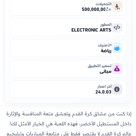
التحميلات
+500,000,000
المطور
ELECTRONIC ARTS
التصنيف
رياضة
تسعير التطبيق
مجاني
آخر اصدار
24.0.03
إذا كنت من عشاق كرة القدم وتعشق متعة المنافسة والإثارة
داخل المستطيل الأخضر، فهذه اللعبة هي الخيار الأمثل لك!
عالم كرة القدم لا يقتصر فقط على متابعة المباريات وتشجيع