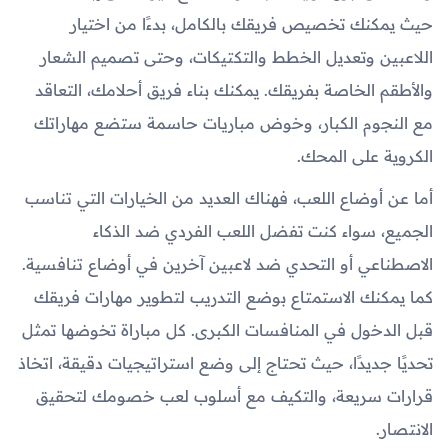
حيث يمكنك تخصيص فريقك بالكامل، بدءًا من اختيار
اللاعبين وتعديل الخطط والتكتيكات، وحتى تصميم الشعار
والأطقم الخاصة بفريقك. يمكنك بناء فريق أحلامك، التعاقد
مع النجوم الكبار، وخوض مباريات حاسمة ستضع مهاراتك
الكروية على المحك.
أما عن أوضاع اللعب، فهناك العديد من الخيارات التي تناسب
الجميع، سواء كنت تفضل اللعب الفردي ضد الذكاء
الاصطناعي أو التحدي ضد لاعبين آخرين في أوضاع تنافسية.
كما يمكنك الاستمتاع بوضع التدريب لتطوير مهارات فريقك
قبل الدخول في المنافسات الكبرى. كل مباراة تخوضها تمثل
تحديًا جديدًا، حيث تحتاج إلى وضع استراتيجيات دقيقة، اتخاذ
قرارات سريعة، والتكيف مع أسلوب لعب خصومك لتحقيق
الانتصار.