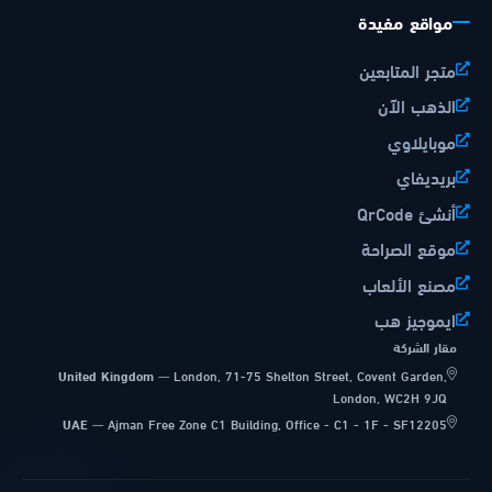
مواقع مفيدة
متجر المتابعين
الذهب الآن
موبايلاوي
بريديفاي
أنشئ QrCode
موقع الصراحة
مصنع الألعاب
ايموجيز هب
مقار الشركة
United Kingdom
—
London, 71-75 Shelton Street, Covent Garden,
London, WC2H 9JQ
UAE
—
Ajman Free Zone C1 Building, Office - C1 - 1F - SF12205