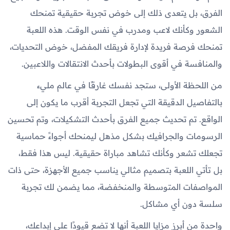
الفرق، بل يتعدى ذلك إلى خوض تجربة حقيقية تمنحك
الشعور وكأنك لاعب ومدرب في نفس الوقت. هذه اللعبة
تمنحك فرصة فريدة لإدارة فريقك المفضل، خوض التحديات،
والمنافسة في أقوى البطولات بأحدث الانتقالات واللاعبين.
من اللحظة الأولى، ستجد نفسك غارقًا في عالم مليء
بالتفاصيل الدقيقة التي تجعل التجربة أقرب ما يكون إلى
الواقع. تم تحديث جميع الفرق بأحدث التشكيلات، وتم تحسين
الرسومات والجرافيك بشكل مذهل ليمنحك أجواءً حماسية
تجعلك تشعر وكأنك تشاهد مباراة حقيقية. ليس هذا فقط،
بل تأتي اللعبة بتصميم مثالي يناسب جميع الأجهزة، حتى ذات
المواصفات المتوسطة والمنخفضة، مما يضمن لك تجربة
سلسة دون أي مشاكل.
واحدة من أبرز مزايا اللعبة أنها لا تضع قيودًا على إبداعك،