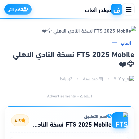
ف
فولدر ألعاب
انضم الآن
ألعاب
الرئيسية
FTS 2025 Mobile نسخة النادي الاهلي
🦅❤️
التطبيقات
Y_Y
منذ سنة
رابط
الألعاب
اعلانات - Advertisements
مواقع
ذكاء اصطناعي
اسم التطبيق
4.5
FTS 2025 Mobile نسخة النادي الاهلي 🦅❤️