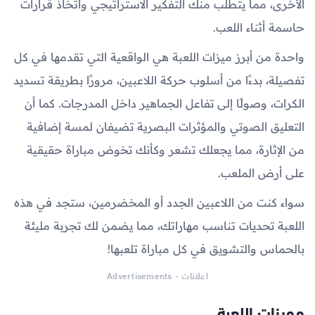
الأخرى، مما يتطلب منك التفكير الاستراتيجي واتخاذ قرارات
حاسمة أثناء اللعب.
واحدة من أبرز ميزات اللعبة هي الواقعية التي تقدمها في كل
تفصيلة، بدءًا من أسلوب حركة اللاعبين، مرورًا بطريقة تسديد
الكرات، وصولًا إلى تفاعل الجماهير داخل المدرجات. كما أن
التعليق الصوتي والمؤثرات البصرية تضيفان لمسة إضافية
من الإثارة، مما يجعلك تشعر وكأنك تخوض مباراة حقيقية
على أرض الملعب.
سواء كنت من اللاعبين الجدد أو المخضرمين، ستجد في هذه
اللعبة تحديات تناسب مهاراتك، مما يضمن لك تجربة مليئة
بالحماس والتشويق في كل مباراة تلعبها!
اعلانات - Advertisements
مميزات اللعبة