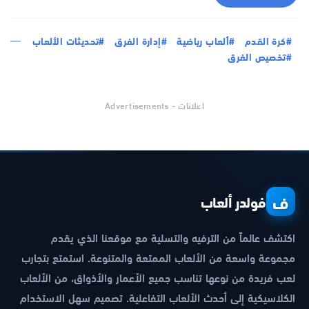
#كرة القدم
#ألعاب رياضية
#إدارة الفرق
#تحديثات الألعاب
#تخصيص الفرق
اعلانات - Advertisements
ف
فولدر ألعاب
اكتشف عالماً من الترفيه والتسلية مع موقعنا الذي يقدم
مجموعة واسعة من الألعاب الممتعة والمتنوعة. استمتع بتجارب
لعب فريدة من نوعها تناسب جميع الأعمار والأذواق، من الألعاب
الكلاسيكية إلى أحدث الألعاب التفاعلية. تصميم سهل الاستخدام