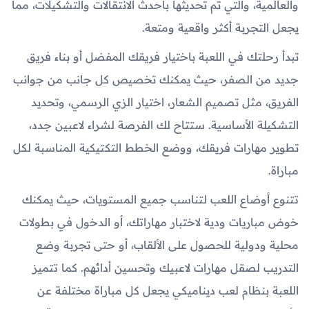
والعالمية، والتي تم تحديثها بأحدث الانتقالات والتشكيلات، مما
يجعل التجربة أكثر واقعية ومتعة.
تبدأ رحلتك في اللعبة باختيار فريقك المفضل أو بناء فريق
جديد من الصفر، حيث يمكنك تخصيص كل جانب من جوانب
الفريق، مثل تصميم الشعار، اختيار الزي الرسمي، وتحديد
التشكيلة الأساسية. ستتاح لك الفرصة لشراء لاعبين جدد،
تطوير مهارات فريقك، ووضع الخطط التكتيكية المناسبة لكل
مباراة.
تتنوع أوضاع اللعب لتناسب جميع المستويات، حيث يمكنك
خوض مباريات ودية لاختبار مهاراتك، أو الدخول في بطولات
محلية ودولية للحصول على الألقاب، أو حتى تجربة وضع
التدريب لصقل مهارات لاعبيك وتحسين أدائهم. كما تتميز
اللعبة بنظام لعب ديناميكي يجعل كل مباراة مختلفة عن