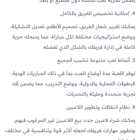
4. إمكانية تخصيص الفريق بالكامل
يمكنك تغيير شعار الفريق، تصميم الأطقم، تعديل التشكيلة،
ووضع استراتيجيات مختلفة لكل مباراة، مما يمنحك حرية
كاملة في إدارة فريقك بالشكل الذي تفضله.
5. أنماط لعب متنوعة تناسب الجميع
توفر اللعبة عدة أوضاع للعب، بما في ذلك المباريات الودية،
البطولات المحلية والدولية، ووضع التدريب، مما يضمن لك
تجربة متجددة ومليئة بالتحديات.
6. نظام انتقالات وتطوير اللاعبين
يمكنك شراء لاعبين جدد، بيع اللاعبين غير المرغوب فيهم،
وتطوير مهارات فريقك لجعله أكثر قوة وتنافسية في مختلف