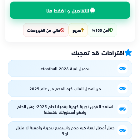
للتفاصيل و اضغط هنا
آمن 100%
سريع
خالي من الفيروسات
اقتراحات قد تعجبك
تحميل لعبة efootball 2026
من افضل العاب كرة القدم فى عام 2025
استعد لأقوى تجربة كروية رقمية لعام 2025: عِش الحلم
واصنع أسطورتك بنفسك!
حمل أفضل لعبة كرة قدم واستمتع بتجربة واقعية لا مثيل
لها!