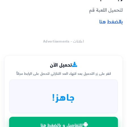
لتحميل اللعبة قم
بالضغط هنا
اعلانات - Advertisements
تحميل الآن
انقر على زر التحميل بعد انتهاء العد التنازلي لتحصل على الرابط مجاناً
جاهز!
للتفاصيل و بالضغط هنا