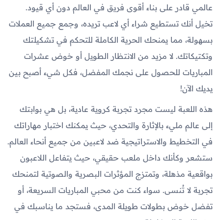
عالمي قادر على بناء أقوى فريق في العالم دون أي قيود.
تخيل أنك تستطيع شراء أي لاعب تريده، وجمع جميع العملات
بسهولة، مما يمنحك الحرية الكاملة للتحكم في تشكيلتك
وتكتيكاتك. لا مزيد من الانتظار الطويل أو خوض عشرات
المباريات للحصول على نجمك المفضل، فكل شيء أصبح بين
يديك الآن!
هذه اللعبة ليست مجرد تجربة كروية عادية، بل هي بوابتك
إلى عالم مليء بالإثارة والتحدي، حيث يمكنك اختبار مهاراتك
في التخطيط والاستراتيجية ضد لاعبين من جميع أنحاء العالم.
ستشعر وكأنك داخل ملعب حقيقي، حيث يتفاعل اللاعبون
بواقعية مذهلة، وتمتزج المؤثرات البصرية والصوتية لتمنحك
تجربة لا تُنسى. سواء كنت من محبي المباريات السريعة، أو
تفضل خوض بطولات طويلة المدى، فستجد ما يناسبك في