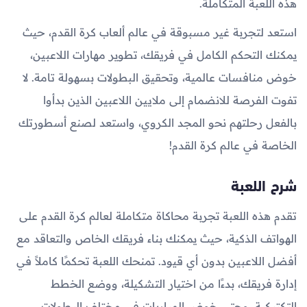
هذه اللعبة المتكاملة.
استعد لتجربة غير مسبوقة في عالم ألعاب كرة القدم، حيث
يمكنك التحكم الكامل في فريقك، تطوير مهارات اللاعبين،
خوض منافسات عالمية، وتحقيق البطولات بسهولة تامة. لا
تفوت الفرصة للانضمام إلى ملايين اللاعبين الذين بدأوا
بالفعل رحلتهم نحو المجد الكروي، واستعد لصنع أسطورتك
الخاصة في عالم كرة القدم!
شرح اللعبة
تقدم هذه اللعبة تجربة محاكاة متكاملة لعالم كرة القدم على
الهواتف الذكية، حيث يمكنك بناء فريقك الخاص والتعاقد مع
أفضل اللاعبين بدون أي قيود. تمنحك اللعبة تحكمًا كاملاً في
إدارة فريقك، بدءًا من اختيار التشكيلة، ووضع الخطط
التكتيكية، وحتى خوض المباريات في مختلف البطولات.