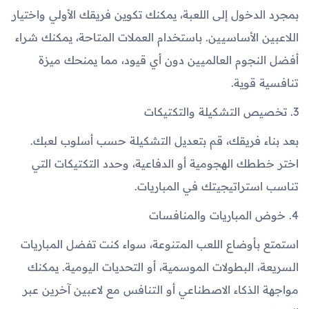
بمجرد الدخول إلى اللعبة، يمكنك تكوين فريقك الأولي واختيار
اللاعبين الأساسيين. باستخدام العملات المتاحة، يمكنك شراء
أفضل النجوم العالميين دون أي قيود، مما يمنحك ميزة
تنافسية قوية.
3. تخصيص التشكيلة والتكتيكات
بعد بناء فريقك، قم بتعديل التشكيلة حسب أسلوب لعبك.
اختر خططك الهجومية أو الدفاعية، وحدد التكتيكات التي
تناسب استراتيجيتك في المباريات.
4. خوض المباريات والمنافسات
استمتع بأوضاع اللعب المتنوعة، سواء كنت تفضل المباريات
السريعة، البطولات الموسمية، أو التحديات اليومية. يمكنك
مواجهة الذكاء الاصطناعي أو التنافس مع لاعبين آخرين عبر