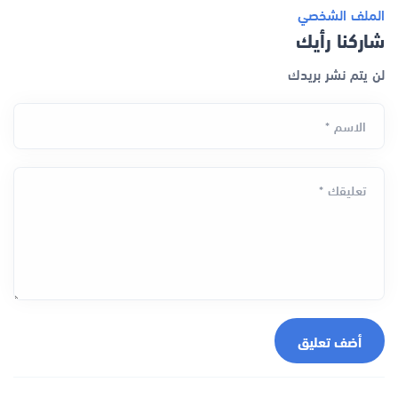
الملف الشخصي
شاركنا رأيك
لن يتم نشر بريدك
الاسم *
تعليقك *
أضف تعليق