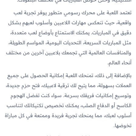
تعتمد اللعبة على محرك رسومي متطور يوفر تجربة لعب
واقعية، حيث تنعكس مهارات اللاعبين وأسلوب لعبهم بشكل
دقيق في المباريات. يمكنك الاستمتاع بأوضاع لعب متعددة،
مثل المباريات السريعة، التحديات اليومية، المواسم الطويلة،
والمنافسات العالمية التي تجمعك بلاعبين آخرين من مختلف
أنحاء العالم.
بالإضافة إلى ذلك، تمنحك اللعبة إمكانية الحصول على جميع
العملات بسهولة، مما يتيح لك ترقية لاعبيك، فتح حزم جديدة،
وتوسيع إمكانيات فريقك بسرعة. سواء كنت تفضل الهجوم
الكاسح أو الدفاع الصلب، يمكنك تخصيص تكتيكاتك لتناسب
أسلوب لعبك، مما يمنحك تجربة فريدة وممتعة في كل مباراة
تخوضها.