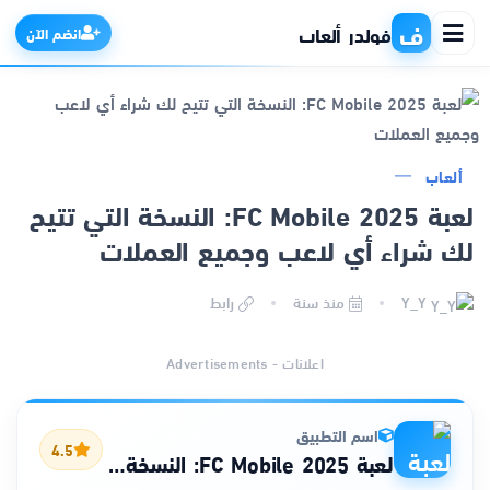
ف
فولدر ألعاب
انضم الآن
الرئيسية
ألعاب
لعبة FC Mobile 2025: النسخة التي تتيح
التطبيقات
لك شراء أي لاعب وجميع العملات
الألعاب
Y_Y
منذ سنة
رابط
مواقع
اعلانات - Advertisements
ذكاء اصطناعي
اسم التطبيق
4.5
لعبة FC Mobile 2025: النسخة التي تتيح لك شراء أي لاعب وجميع العملات