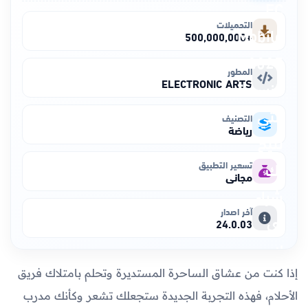
التحميلات
+500,000,000
المطور
ELECTRONIC ARTS
التصنيف
رياضة
تسعير التطبيق
مجاني
آخر اصدار
24.0.03
إذا كنت من عشاق الساحرة المستديرة وتحلم بامتلاك فريق
الأحلام، فهذه التجربة الجديدة ستجعلك تشعر وكأنك مدرب