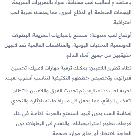
باستخدام أساليب لعب مختلفة، سواء بالتمريرات السريعة،
الهجمات المنظمة، أو الدفاع القوي، مما يمنحك تجربة لعب
احترافية.
أوضاع لعب متنوعة: استمتع بالمباريات السريعة، البطولات
الموسمية، التحديات اليومية، والمنافسات العالمية ضد لاعبين
حقيقيين من جميع أنحاء العالم.
نظام تطوير اللاعبين: يمكنك ترقية مهارات لاعبيك، تحسين
قدراتهم، وتخصيص خططهم التكتيكية لتناسب أسلوب لعبك.
تجربة لعب ديناميكية: يتم تحديث الفرق واللاعبين بانتظام
لتعكس الواقع، مما يجعل كل مباراة مليئة بالإثارة والتحدي.
إمكانية اللعب بدون قيود: استمتع بالحرية الكاملة في بناء
فريقك، تطوير استراتيجياتك، والتقدم في البطولات دون
الحاجة للانتظار أو إنفاق موارد ضخمة.