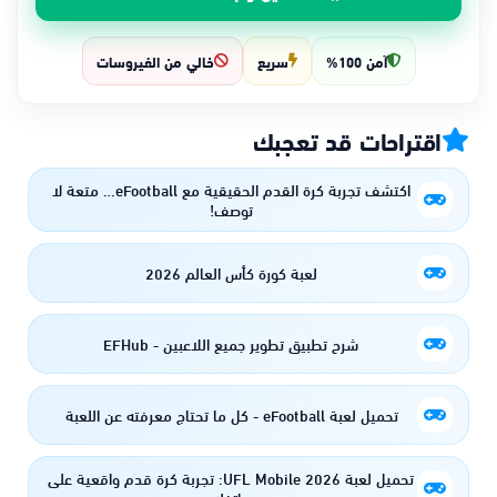
آمن 100%
سريع
خالي من الفيروسات
اقتراحات قد تعجبك
اكتشف تجربة كرة القدم الحقيقية مع eFootball… متعة لا
توصف!
لعبة كورة كأس العالم 2026
شرح تطبيق تطوير جميع اللاعبين - EFHub
تحميل لعبة eFootball - كل ما تحتاج معرفته عن اللعبة
تحميل لعبة UFL Mobile 2026: تجربة كرة قدم واقعية على