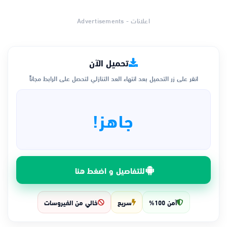
اعلانات - Advertisements
تحميل الآن
انقر على زر التحميل بعد انتهاء العد التنازلي لتحصل على الرابط مجاناً
جاهز!
للتفاصيل و اضغط هنا
آمن 100%
سريع
خالي من الفيروسات