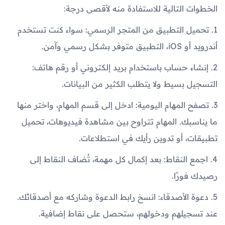
الخطوات التالية للاستفادة منه لأقصى درجة:
1. تحميل التطبيق من المتجر الرسمي: سواء كنت تستخدم
أندرويد أو iOS، التطبيق متوفر بشكل رسمي وآمن.
2. إنشاء حساب باستخدام بريد إلكتروني أو رقم هاتف:
التسجيل بسيط ولا يتطلب الكثير من البيانات.
3. تصفح المهام اليومية: ادخل إلى قسم المهام، واختر منها
ما يناسبك. المهام تتراوح بين مشاهدة فيديوهات، تحميل
تطبيقات، أو تدوين رأيك في استطلاعات.
4. اجمع النقاط: بعد إكمال كل مهمة، تُضاف النقاط إلى
رصيدك فورًا.
5. دعوة الأصدقاء: انسخ رابط الدعوة وشاركه مع أصدقائك.
عند تسجيلهم ودخولهم، ستحصل على نقاط إضافية.