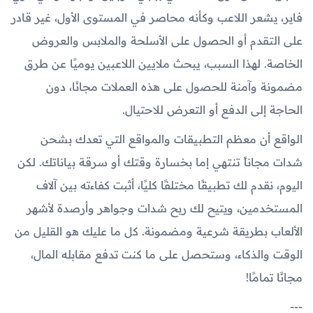
فاير، يشعر اللاعب وكأنه محاصر في المستوى الأول، غير قادر
على التقدم أو الحصول على الأسلحة والملابس والعروض
الخاصة. لهذا السبب، يبحث ملايين اللاعبين يوميًا عن طرق
مضمونة وآمنة للحصول على هذه العملات مجانًا، دون
الحاجة إلى الدفع أو التعرض للاحتيال.
الواقع أن معظم التطبيقات والمواقع التي تعدك بشحن
شدات مجاناً تنتهي إما بخسارة وقتك أو سرقة بياناتك. لكن
اليوم، نقدم لك تطبيقًا مختلفًا كليًا، أثبت كفاءته بين آلاف
المستخدمين، ويتيح لك ربح شدات وجواهر وأرصدة لأشهر
الألعاب بطريقة شرعية ومضمونة. كل ما عليك هو القليل من
الوقت والذكاء، وستحصل على ما كنت تدفع مقابله المال،
مجانًا تمامًا!
---