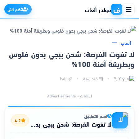
ف
فولدر ألعاب
انضم الآن
ألعاب
الرئيسية
لا تفوت الفرصة: شحن ببجي بدون فلوس
وبطريقة آمنة 100%
التطبيقات
Y_Y
منذ سنة
رابط
الألعاب
اعلانات - Advertisements
مواقع
ذكاء اصطناعي
اسم التطبيق
4.2
لا تفوت الفرصة: شحن ببجي بدون فلوس وبطريقة آمنة 100%