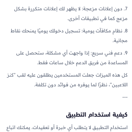
7. دون إعلانات مزعجة: لا يظهر لك إعلانات متكررة بشكل
مزعج كما في تطبيقات أخرى.
8. نظام مكافآت يومية: تسجيل دخولك يوميًا يمنحك نقاط
مجانية.
9. دعم فني سريع: إذا واجهت أي مشكلة، ستحصل على
المساعدة من فريق الدعم خلال ساعات فقط.
كل هذه الميزات جعلت المستخدمين يطلقون عليه لقب "كنز
اللاعبين"، نظرًا لما يوفره من فوائد دون تكلفة.
---
كيفية استخدام التطبيق
استخدام التطبيق لا يتطلب أي خبرة أو تعقيدات. يمكنك اتباع