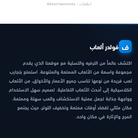
اعلانات - Advertisements
ف
فولدر ألعاب
اكتشف عالماً من الترفيه والتسلية مع موقعنا الذي يقدم
مجموعة واسعة من الألعاب الممتعة والمتنوعة. استمتع بتجارب
لعب فريدة من نوعها تناسب جميع الأعمار والأذواق، من الألعاب
الكلاسيكية إلى أحدث الألعاب التفاعلية. تصميم سهل الاستخدام
وواجهة جذابة تجعل عملية الاستكشاف والعب سهلة وممتعة.
مكان مثالي لقضاء أوقات ممتعة وتخفيف التوتر، حيث يجتمع
المرح والإثارة في مكان واحد.