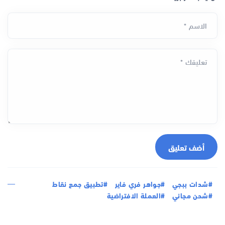
الاسم *
تعليقك *
أضف تعليق
#شدات ببجي
#جواهر فري فاير
#تطبيق جمع نقاط
#شحن مجاني
#العملة الافتراضية