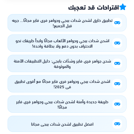
اقتراحات قد تعجبك
تطبيق خارق لشحن شدات ببجي وجواهر فري فاير مجانًا… جربه
قبل الجميع!
اشحن شدات ببجي وجواهر الألعاب مجانًا وابدأ طريقك نحو
الاحتراف بدون دفع ولا بطاقة واحدة!
شحن جواهر فري فاير وشدّات بابجي: دليل التطبيقات الآمنة
والموثوقة
اشحن شدات ببجي وجواهر فري فاير مجانًا مع أقوى تطبيق
في 2025!
طريقة جديدة وآمنة لشحن شدات ببجي وجواهر فري فاير
مجانًا!
افضل تطبيق لشحن شدات ببجي مجانا