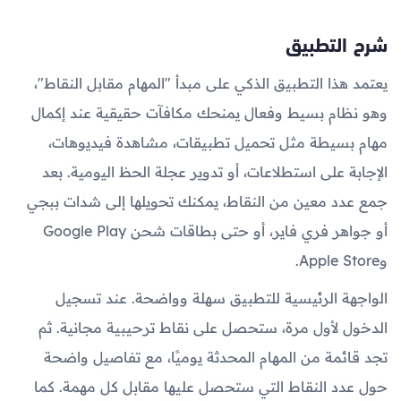
شرح التطبيق
يعتمد هذا التطبيق الذكي على مبدأ "المهام مقابل النقاط"،
وهو نظام بسيط وفعال يمنحك مكافآت حقيقية عند إكمال
مهام بسيطة مثل تحميل تطبيقات، مشاهدة فيديوهات،
الإجابة على استطلاعات، أو تدوير عجلة الحظ اليومية. بعد
جمع عدد معين من النقاط، يمكنك تحويلها إلى شدات ببجي
أو جواهر فري فاير، أو حتى بطاقات شحن Google Play
وApple Store.
الواجهة الرئيسية للتطبيق سهلة وواضحة. عند تسجيل
الدخول لأول مرة، ستحصل على نقاط ترحيبية مجانية. ثم
تجد قائمة من المهام المحدثة يوميًا، مع تفاصيل واضحة
حول عدد النقاط التي ستحصل عليها مقابل كل مهمة. كما