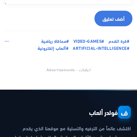
أضف تعليق
#كرة القدم
#VIDEO-GAMES
#محاكاة رياضية
#ARTIFICIAL-INTELLIGENCE
#ألعاب إلكترونية
اعلانات - Advertisements
ف
فولدر ألعاب
اكتشف عالماً من الترفيه والتسلية مع موقعنا الذي يقدم
مجموعة واسعة من الألعاب الممتعة والمتنوعة. استمتع بتجارب