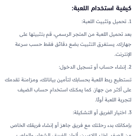
كيفية استخدام اللعبة:
1. تحميل وتثبيت اللعبة:
بعد تحميل اللعبة من المتجر الرسمي، قم بتثبيتها على
جهازك. يستغرق التثبيت بضع دقائق فقط حسب سرعة
الإنترنت.
2. إنشاء حساب أو تسجيل الدخول:
تستطيع ربط اللعبة بحسابك لتأمين بياناتك، ومزامنة تقدمك
على أكثر من جهاز. كما يمكنك استخدام حساب الضيف
لتجربة اللعبة أولًا.
3. اختيار الفريق أو التشكيلة:
بإمكانك بدء رحلتك مع فريق جاهز أو إنشاء فريقك الخاص
من الصفر. اختر اللاعبين، ألوان الفريق، الشعار، والملعب.