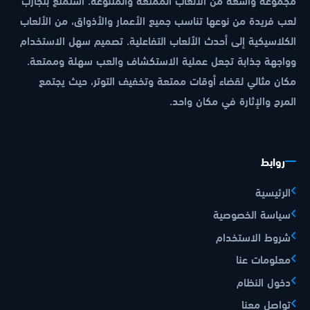
لعب فريدة من نوعها تناسب جميع الأعمار والأذواق، من الألعاب
الكلاسيكية إلى أحدث الألعاب التفاعلية. تصميم سهل الاستخدام
وواجهة جذابة تجعل عملية الاستكشاف والعب سهلة وممتعة.
مكان مثالي لقضاء أوقات ممتعة وتخفيف التوتر، حيث يجتمع
المرح والإثارة في مكان واحد.
روابط
الرئيسية
سياسة الخصوصية
شروط الاستخدام
معلومات عنا
دخول النظام
تواصل معنا