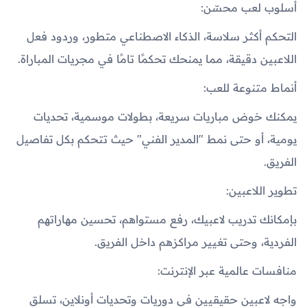
أسلوب لعب محسّن:
التحكم أكثر سلاسة، الذكاء الاصطناعي متطور، وردود فعل
اللاعبين دقيقة، مما يمنحك تحكمًا تامًا في مجريات المباراة.
أنماط متنوعة للعب:
يمكنك خوض مباريات سريعة، بطولات موسمية، تحديات
يومية، أو حتى نمط "المدير الفني" حيث تتحكم بكل تفاصيل
الفريق.
تطوير اللاعبين:
بإمكانك تدريب لاعبيك، رفع مستواهم، تحسين مهاراتهم
الفردية، وحتى تغيير مراكزهم داخل الفريق.
منافسات عالمية عبر الإنترنت:
واجه لاعبين حقيقيين في دوريات وتحديات أونلاين، تسلق