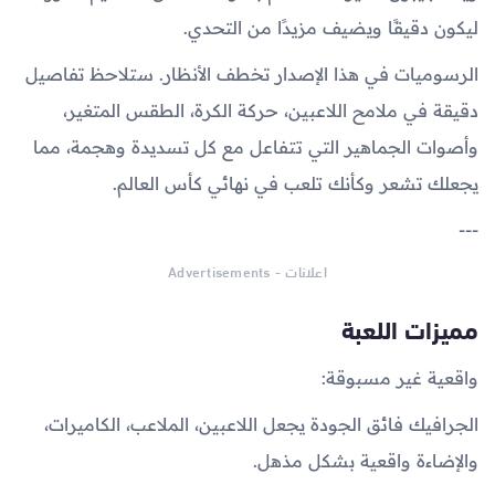
ليكون دقيقًا ويضيف مزيدًا من التحدي.
الرسوميات في هذا الإصدار تخطف الأنظار. ستلاحظ تفاصيل
دقيقة في ملامح اللاعبين، حركة الكرة، الطقس المتغير،
وأصوات الجماهير التي تتفاعل مع كل تسديدة وهجمة، مما
يجعلك تشعر وكأنك تلعب في نهائي كأس العالم.
---
اعلانات - Advertisements
مميزات اللعبة
واقعية غير مسبوقة:
الجرافيك فائق الجودة يجعل اللاعبين، الملاعب، الكاميرات،
والإضاءة واقعية بشكل مذهل.