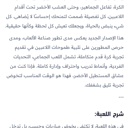
الكرة، تفاعل الجماهير، وحتى العشب الأخضر تحت أقدام
اللاعبين، كل تفصيلة صُممت لتمنحك إحساسًا لا يُضاهى. كل
شيء ينبض بالحياة، ويجعلك تعيش كل لحظة وكأنها حقيقية.
هذا الإصدار الجديد يعكس مدى تطور صناعة الألعاب، ومدى
حرص المطورين على تلبية طموحات اللاعبين في تقديم
تجربة كرة قدم متكاملة، تشمل اللعب الجماعي، التحديات
الفردية، وأنماط تدريب واحتراف وإدارة كاملة. فإذا كنت من
عشاق المستطيل الأخضر، فهذا هو الوقت المناسب لتخوض
تجربة تليق بشغفك.
---
شرح اللعبة:
في هذه اللعبة، لا تكتفي بخوض مباريات وحسب، بل تدخل