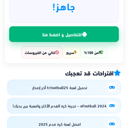
جاهز!
للتفاصيل و اضغط هنا
آمن 100%
سريع
خالي من الفيروسات
اقتراحات قد تعجبك
تحميل لعبة fcfootball25 آخر إصدار
eFootball 2024 – تجربة كرة القدم الأكثر واقعية بين يديك!
افضل لعبة كرة قدم 2025