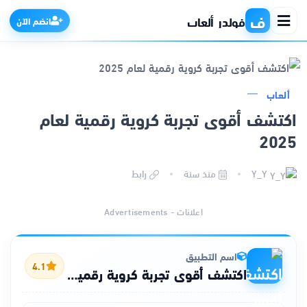
ف
فولدر ألعاب
انضم الآن
ألعاب
الرئيسية
اكتشف أقوى تجربة كروية رقمية لعام
2025
التطبيقات
Y_Y
منذ سنة
رابط
الألعاب
اعلانات - Advertisements
مواقع
ذكاء اصطناعي
اسم التطبيق
4.1
اكتشف أقوى تجربة كروية رقمية لعام 2025