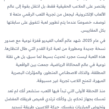
يقتصر على الملاعب الحقيقية فقط، بل انتقل بقوة إلى عالم
الألعاب الإلكترونية، ليجعل من تجربة اللعب الرقمي متعة لا
توصف، خصوصًا عندما يتم تطوير لعبة تتفوق على سابقتها
بكل المقاييس.
في عام 2025، شهد عالم ألعاب الفيديو قفزة نوعية مع صدور
نسخة جديدة ومطورة من لعبة كرة القدم التي طال انتظارها.
هذه اللعبة ليست مجرد تحديث بسيط لما سبق، بل هي نقلة
نوعية في عالم المحاكاة الرياضية، جمعت بين الواقعية
المطلقة، والذكاء الاصطناعي المتطور، والمؤثرات البصرية
المبهرة، لتمنح اللاعب تجربة غير مسبوقة.
منذ اللحظة الأولى التي تبدأ فيها اللعب، ستشعر أنك لم تعد
تمسك بجهاز تحكم، بل وكأنك ترتدي قميص فريقك المفضل
وتخوض المباريات بنفسك. حركة اللاعبين، طريقة تسديد