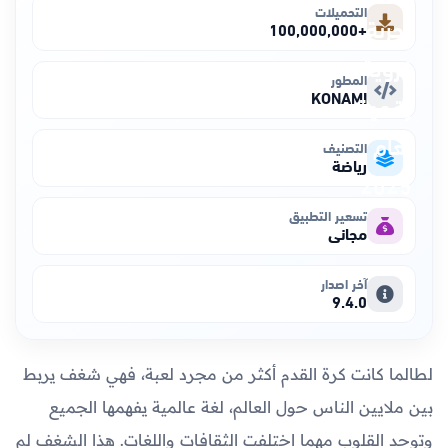
التحميلات
+100,000,000
المطور
KONAMI
التصنيف
رياضة
تسعير التطبيق
مجاني
آخر اصدار
9.4.0
لطالما كانت كرة القدم أكثر من مجرد لعبة، فهي شغف يربط
بين ملايين الناس حول العالم، لغة عالمية يفهمها الجميع
وتوحد القلوب مهما اختلفت الثقافات واللغات. هذا الشغف لم