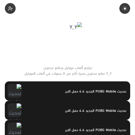
Yasayaser
Y_Y صانع محتوى بخبرة أكثر من 8 سنوات في ألعاب الموبايل
والتحديثات وأدوات الألعاب. يركّز على مقارنات واضحة وتوصيات موثوقة
تساعد القرّاء على الاختيار بثقة.
تحديث PUBG Mobile الجديد 4.4 حمل الان
تحديث PUBG Mobile الجديد 4.4 حمل الان
تحديث PUBG Mobile الجديد 4.4 حمل الان