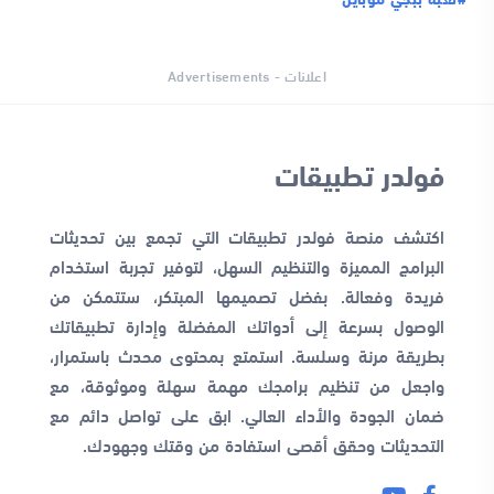
اعلانات - Advertisements
فولدر تطبيقات
اكتشف منصة فولدر تطبيقات التي تجمع بين تحديثات
البرامج المميزة والتنظيم السهل، لتوفير تجربة استخدام
فريدة وفعالة. بفضل تصميمها المبتكر، ستتمكن من
الوصول بسرعة إلى أدواتك المفضلة وإدارة تطبيقاتك
بطريقة مرنة وسلسة. استمتع بمحتوى محدث باستمرار،
واجعل من تنظيم برامجك مهمة سهلة وموثوقة، مع
ضمان الجودة والأداء العالي. ابق على تواصل دائم مع
التحديثات وحقق أقصى استفادة من وقتك وجهودك.