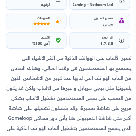
ترفيه
Yearly Selection Cloud Gaming - Netboom Ltd.
تسعير التطبيق
التقييمات
مجاني
آخر اصدار
الفحص
1.7.3.0
آمن 100%
تعتبر الألعاب على الهواتف الذكية من أكثر الأشياء التي
يستمتع بها المستخدمون في وقتنا الحالي. وهناك العددي
من العاب الهواتف التي لديها عدد كبير من الاشخاص الذين
يلعبونها مثل ببچي موبايل و غيرها من الالعاب ولكن قد يكون
من الصعب على بعض المستخدمين تشغيل الألعاب بشكل
مريح على شاشة صغيرة، وقد يفضلون تشغيلها على شاشة
أكبر مثل شاشة الكمبيوتر. هنا يأتي دور محاكي Gameloop
الذي يسمح للمستخدمين بتشغيل ألعاب الهواتف الذكية على