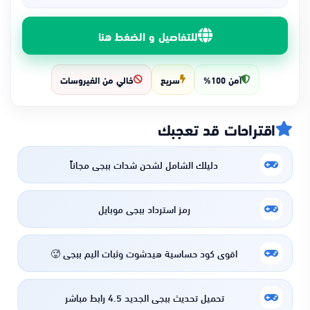
للتفاصيل و الضغط هنا
آمن 100%
سريع
خالي من الفيروسات
اقتراحات قد تعجبك
دليلك الشامل لشحن شدات ببجي مجاناً
رمز استرداد ببجي موبايل
اقوى كود حساسية هيدشوت وثبات اليم ببجي 🥵
تحميل تحديث ببجي الجديد 4.5 رابط مباشر