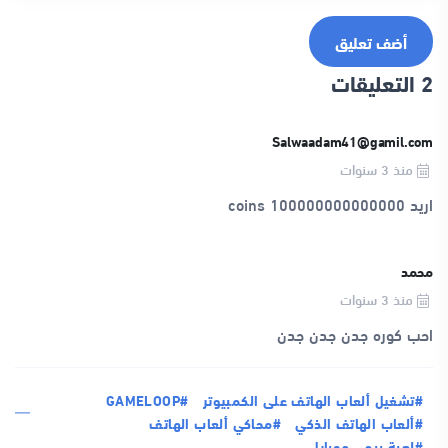
أضف تعليق
2 التعليقات
Salwaadam41@gamil.com
منذ 3 سنوات
اريد 100000000000000 coins
محمد
منذ 3 سنوات
احب كوره جدن جدن جدن
#تشغيل ألعاب الهاتف على الكمبيوتر
#GAMELOOP
#ألعاب الهاتف الذكي
#محاكي ألعاب الهاتف
#لعبة ببجي موبايل