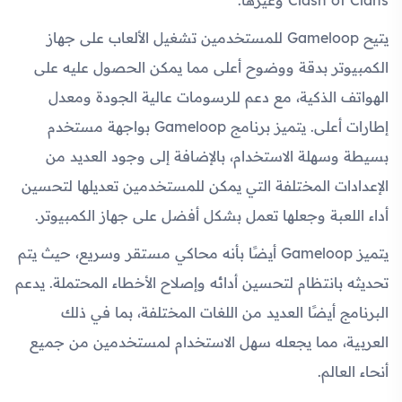
Clash of Clans وغيرها.
يتيح Gameloop للمستخدمين تشغيل الألعاب على جهاز
الكمبيوتر بدقة ووضوح أعلى مما يمكن الحصول عليه على
الهواتف الذكية، مع دعم للرسومات عالية الجودة ومعدل
إطارات أعلى. يتميز برنامج Gameloop بواجهة مستخدم
بسيطة وسهلة الاستخدام، بالإضافة إلى وجود العديد من
الإعدادات المختلفة التي يمكن للمستخدمين تعديلها لتحسين
أداء اللعبة وجعلها تعمل بشكل أفضل على جهاز الكمبيوتر.
يتميز Gameloop أيضًا بأنه محاكي مستقر وسريع، حيث يتم
تحديثه بانتظام لتحسين أدائه وإصلاح الأخطاء المحتملة. يدعم
البرنامج أيضًا العديد من اللغات المختلفة، بما في ذلك
العربية، مما يجعله سهل الاستخدام لمستخدمين من جميع
أنحاء العالم.