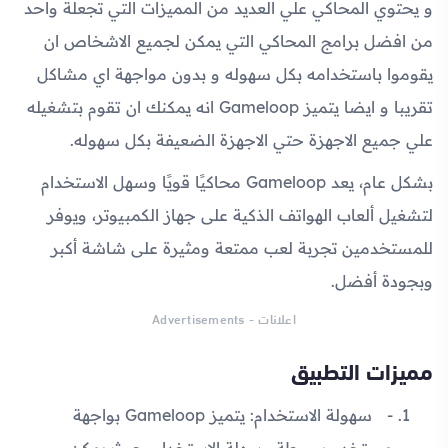
و يحتوي المحاكي علي العديد من المميزات التي تجعلة واحد
من افضل برامج المحاكي التي يمكن لجميع الاشخاص ان
يقوموا باستخدامه بكل سهوله و بدون مواجهة اي مشاكل
تقريبا و ايضا يتميز Gameloop انه يمكنك ان تقوم بتشغيله
علي جميع الاجهزة حتي الاجهزة الضعيفة بكل سهوله.
بشكل عام، يعد Gameloop محاكيًا قويًا وسهل الاستخدام
لتشغيل ألعاب الهواتف الذكية على جهاز الكمبيوتر، ويوفر
للمستخدمين تجربة لعب ممتعة ومثيرة على شاشة أكبر
وبجودة أفضل.
اعلانات - Advertisements
مميزات التطبيق
سهولة الاستخدام: يتميز Gameloop بواجهة
مستخدم بسيطة وسهلة الاستخدام، حيث يمكن