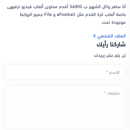
أنا ساهر وائل الشهير ب SABIO أقدم محتوى ألعاب فيديو ترفيهى
خاصة ألعاب كرة القدم مثل eFootball و Fifa جميع الروابط
موجودة تحت
الملف الشخصي
X
شاركنا رأيك
لن يتم نشر بريدك
الاسم *
تعليقك *