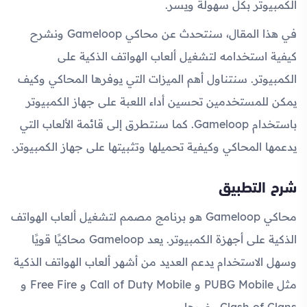
الكمبيوتر بكل سهولة ويسر.
في هذا المقال، سنتحدث عن محاكي Gameloop ونشرح
كيفية استخدامه لتشغيل ألعاب الهواتف الذكية على
الكمبيوتر. سنتناول أهم الميزات التي يوفرها المحاكي وكيف
يمكن للمستخدمين تحسين أداء اللعبة على جهاز الكمبيوتر
باستخدام Gameloop. كما سنتطرق إلى قائمة الألعاب التي
يدعمها المحاكي وكيفية تحميلها وتثبيتها على جهاز الكمبيوتر.
شرح التطبيق
محاكي Gameloop هو برنامج مصمم لتشغيل ألعاب الهواتف
الذكية على أجهزة الكمبيوتر. يعد Gameloop محاكيًا قويًا
وسهل الاستخدام يدعم العديد من أشهر ألعاب الهواتف الذكية
مثل PUBG Mobile و Call of Duty Mobile و Free Fire و