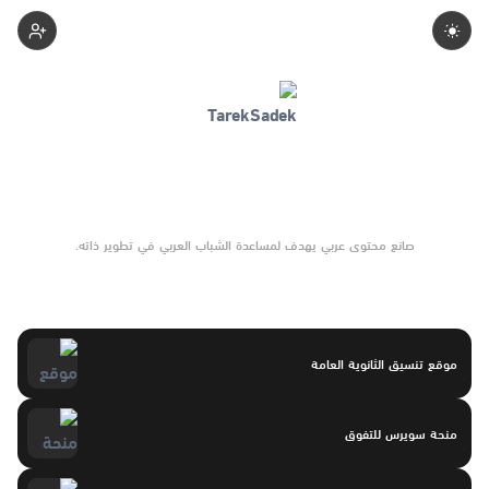
Tarek-Sadek
صانع محتوى عربي يهدف لمساعدة الشباب العربي في تطوير ذاته.
موقع تنسيق الثانوية العامة
منحة سويرس للتفوق