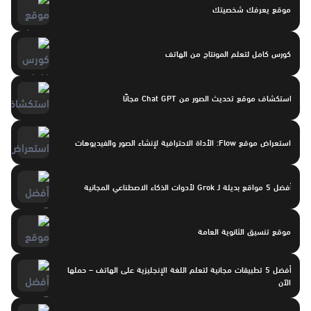
موقع يعرفك شخصيتك
كورس كامل لتعلم المونتاج من الهاتف
استكشاف موقع تحديث الصور من Chat GPT مجانًا
استعراض موقع Flow: الأداة الاحترافية لإنشاء الصور والفيديوهات
أفضل 5 مواقع بديلة لـ Grok لأدوات الذكاء الاصطناعي المجانية
موقع تنسيق الثانوية العامة
أفضل 5 تطبيقات مجانية لتعلم اللغة الإنجليزية على الهاتف – حملها
الآن