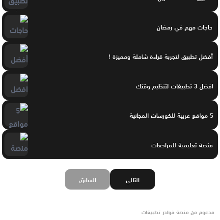
حاجات مهم في رمضان
أفضل تطبيق لتجربة قراءة شاملة ومميزة !
افضل 3 تطبيقات لتنظيم وقتك
5 مواقع عربية للكورسات المجانية
منصة تعليمية للمراجعات
التالي
السابق
مدعوم من منصة فولدر تطبيقات