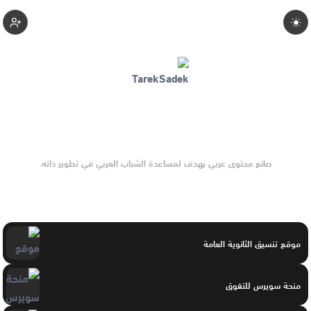
Tarek-Sadek
صانع محتوى عربي يهدف لمساعدة الشباب العربي في تطوير ذاته.
موقع تنسيق الثانوية العامة
منحة سويرس للتفوق