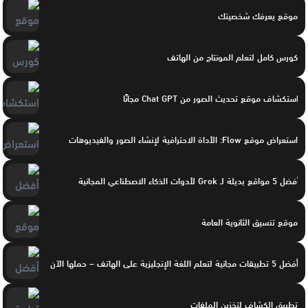
موقع يعرفك شخصيتك
كورس كامل لتعلم المونتاج من الهاتف
استكشاف موقع تحديث الصور من Chat GPT مجانًا
استعراض موقع Flow: الأداة الاحترافية لإنشاء الصور والفيديوهات
أفضل 5 مواقع بديلة لـ Grok لأدوات الذكاء الاصطناعي المجانية
موقع تنسيق الثانوية العامة
أفضل 5 تطبيقات مجانية لتعلم اللغة الإنجليزية على الهاتف – حملها الآن
تطبيق الكشاف لتخزين الملفات