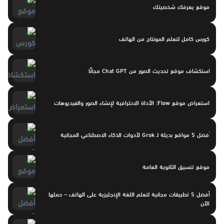
موقع يعرفك شخصيتك
كورس كامل لتعلم المونتاج من الهاتف
استكشاف موقع تحديث الصور من Chat GPT مجانًا
استعراض موقع Flow: الأداة الاحترافية لإنشاء الصور والفيديوهات
أفضل 5 مواقع بديلة لـ Grok لأدوات الذكاء الاصطناعي المجانية
موقع تنسيق الثانوية العامة
أفضل 5 تطبيقات مجانية لتعلم اللغة الإنجليزية على الهاتف – حملها
الآن