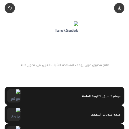
Tarek-Sadek
صانع محتوى عربي يهدف لمساعدة الشباب العربي في تطوير ذاته.
موقع تنسيق الثانوية العامة
منحة سويرس للتفوق