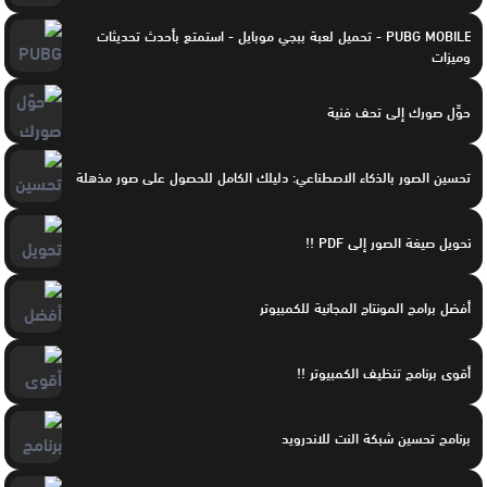
PUBG MOBILE - تحميل لعبة ببجي موبايل - استمتع بأحدث تحديثات
وميزات
حوِّل صورك إلى تحف فنية
تحسين الصور بالذكاء الاصطناعي: دليلك الكامل للحصول على صور مذهلة
تحويل صيغة الصور إلى PDF !!
أفضل برامج المونتاج المجانية للكمبيوتر
أقوى برنامج تنظيف الكمبيوتر !!
برنامج تحسين شبكة النت للاندرويد