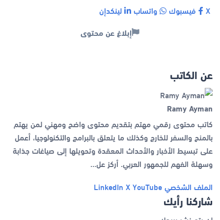
X
فيسبوك
واتساب
لينكدإن
إبلاغ عن محتوى
عن الكاتب
Ramy Ayman
كاتب محتوى رقمي مهتم بتقديم محتوى واضح ومهني لمن يهتم
بالمنح والسفر للخارج وكذلك ما يتعلق بالبرامج والتكنولوجيا، أعمل
على تبسيط الأخبار والأحداث المعقدة وتحويلها إلى صياغات جذابة
وسهلة الفهم للجمهور العربي. أركز عل...
الملف الشخصي
YouTube
X
LinkedIn
شاركنا رأيك
لن يتم نشر بريدك