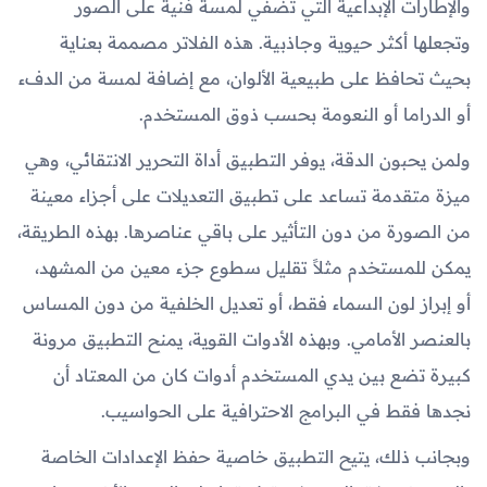
والإطارات الإبداعية التي تضفي لمسة فنية على الصور
وتجعلها أكثر حيوية وجاذبية. هذه الفلاتر مصممة بعناية
بحيث تحافظ على طبيعية الألوان، مع إضافة لمسة من الدفء
أو الدراما أو النعومة بحسب ذوق المستخدم.
ولمن يحبون الدقة، يوفر التطبيق أداة التحرير الانتقائي، وهي
ميزة متقدمة تساعد على تطبيق التعديلات على أجزاء معينة
من الصورة من دون التأثير على باقي عناصرها. بهذه الطريقة،
يمكن للمستخدم مثلاً تقليل سطوع جزء معين من المشهد،
أو إبراز لون السماء فقط، أو تعديل الخلفية من دون المساس
بالعنصر الأمامي. وبهذه الأدوات القوية، يمنح التطبيق مرونة
كبيرة تضع بين يدي المستخدم أدوات كان من المعتاد أن
نجدها فقط في البرامج الاحترافية على الحواسيب.
وبجانب ذلك، يتيح التطبيق خاصية حفظ الإعدادات الخاصة