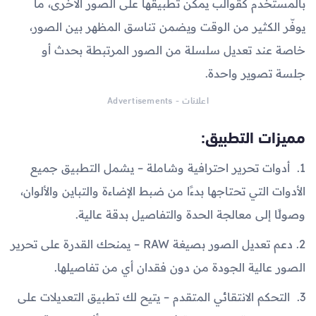
بالمستخدم كقوالب يمكن تطبيقها على الصور الأخرى، ما
يوفّر الكثير من الوقت ويضمن تناسق المظهر بين الصور،
خاصة عند تعديل سلسلة من الصور المرتبطة بحدث أو
جلسة تصوير واحدة.
اعلانات - Advertisements
مميزات التطبيق:
1. أدوات تحرير احترافية وشاملة – يشمل التطبيق جميع
الأدوات التي تحتاجها بدءًا من ضبط الإضاءة والتباين والألوان،
وصولًا إلى معالجة الحدة والتفاصيل بدقة عالية.
2. دعم تعديل الصور بصيغة RAW – يمنحك القدرة على تحرير
الصور عالية الجودة من دون فقدان أي من تفاصيلها.
3. التحكم الانتقائي المتقدم – يتيح لك تطبيق التعديلات على