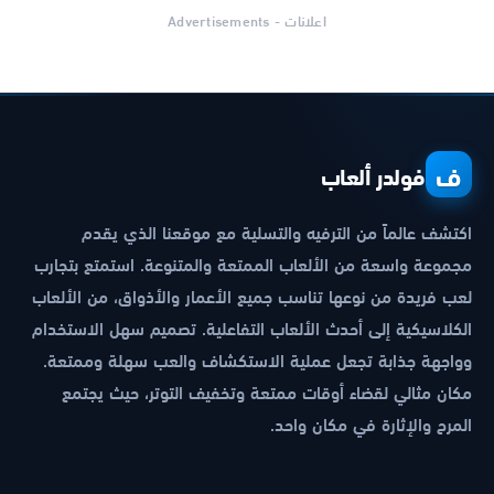
اعلانات - Advertisements
ف
فولدر ألعاب
اكتشف عالماً من الترفيه والتسلية مع موقعنا الذي يقدم
مجموعة واسعة من الألعاب الممتعة والمتنوعة. استمتع بتجارب
لعب فريدة من نوعها تناسب جميع الأعمار والأذواق، من الألعاب
الكلاسيكية إلى أحدث الألعاب التفاعلية. تصميم سهل الاستخدام
وواجهة جذابة تجعل عملية الاستكشاف والعب سهلة وممتعة.
مكان مثالي لقضاء أوقات ممتعة وتخفيف التوتر، حيث يجتمع
المرح والإثارة في مكان واحد.