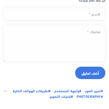
الاسم *
تعليقك *
أضف تعليق
#تحرير الصور
#واجهة المستخدم
#تطبيقات الهواتف الذكية
#PHOTOGRAPHY
#تقنيات التصوير