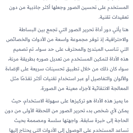
المستخدم على تحسين الصور وجعلها أكثر جاذبية من دون
تعقيدات تقنية.
هنا يأتي دور أداة تحرير الصور التي تجمع بين البساطة
والاحترافية، إذ توفر مجموعة واسعة من الأدوات والخصائص
التي تناسب المبتدئ والمحترف على حد سواء. تم تصميم
هذه الأداة لتمكين المستخدم من تعديل صوره بطريقة مرنة،
سواء كان ذلك من خلال تطبيق تحسينات سريعة على الإضاءة
والألوان والتفاصيل أو عبر استخدام تقنيات أكثر تقدّمًا مثل
المعالجة الانتقائية لأجزاء معينة من الصورة.
ما يميز هذه الأداة هو تركيزها على سهولة الاستخدام، حيث
يمكن لأي شخص بدء تحرير الصور من اللحظة الأولى من دون
الحاجة إلى خبرة سابقة. واجهتها سلسة ومصممة بحيث
تساعد المستخدم على الوصول إلى الأدوات التي يحتاج إليها