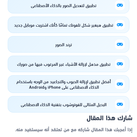
تطبيق لتعديل الصور بالذكاء الأصطناعى
تطبيق هيغير شكل تلفونك تمامًا كأنك اشتريت موبايل جديد
ترند الصور
تطبيق مذهل لإزالة الأشياء غير المرغوب فيها من صورك
أفضل تطبيق لإزالة الحبوب والتجاعيد من الوجه باستخدام
الذكاء الاصطناعي على iPhone وAndroid
البديل المثالي للفوتوشوب بتقنية الذكاء الاصطناعي
شارك هذا المقال
إذا أعجبك هذا المقال شاركه مع من تعتقد أنه سيستفيد منه.