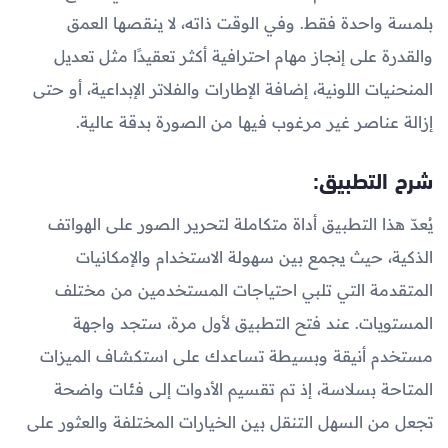
بلمسة واحدة فقط. وفي الوقت ذاته، لا ينقصها العمق
والقدرة على إنجاز مهام احترافية أكثر تعقيدًا مثل تعديل
المنحنيات اللونية، إضافة الإطارات والفلاتر الإبداعية، أو حتى
إزالة عناصر غير مرغوب فيها من الصورة بدقة عالية.
شرح التطبيق:
يُعدّ هذا التطبيق أداة متكاملة لتحرير الصور على الهواتف
الذكية، حيث يجمع بين سهولة الاستخدام والإمكانيات
المتقدمة التي تلبي احتياجات المستخدمين من مختلف
المستويات. عند فتح التطبيق لأول مرة، ستجد واجهة
مستخدم أنيقة وبسيطة تساعدك على استكشاف الميزات
المتاحة بسلاسة، إذ تم تقسيم الأدوات إلى فئات واضحة
تجعل من السهل التنقل بين الخيارات المختلفة والعثور على