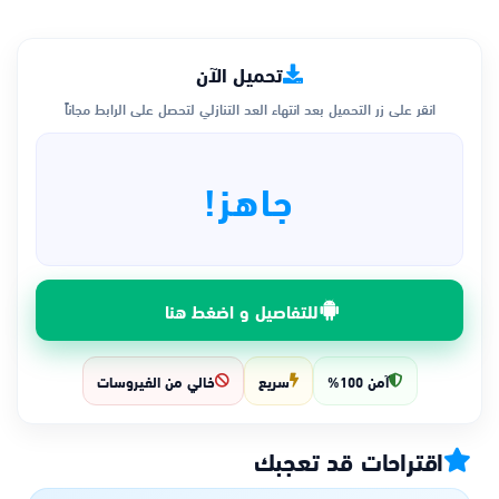
تحميل الآن
انقر على زر التحميل بعد انتهاء العد التنازلي لتحصل على الرابط مجاناً
جاهز!
للتفاصيل و اضغط هنا
آمن 100%
سريع
خالي من الفيروسات
اقتراحات قد تعجبك