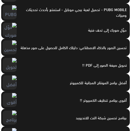
PUBG MOBILE - تحميل لعبة ببجي موبايل - استمتع بأحدث تحديثات
وميزات
حوِّل صورك إلى تحف فنية
تحسين الصور بالذكاء الاصطناعي: دليلك الكامل للحصول على صور مذهلة
تحويل صيغة الصور إلى PDF !!
أفضل برامج المونتاج المجانية للكمبيوتر
أقوى برنامج تنظيف الكمبيوتر !!
برنامج تحسين شبكة النت للاندرويد